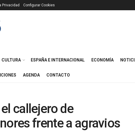
ca Privacidad
Configurar Cookies
CULTURA
ESPAÑA E INTERNACIONAL
ECONOMÍA
NOTICI
ICIONES
AGENDA
CONTACTO
el callejero de
nores frente a agravios