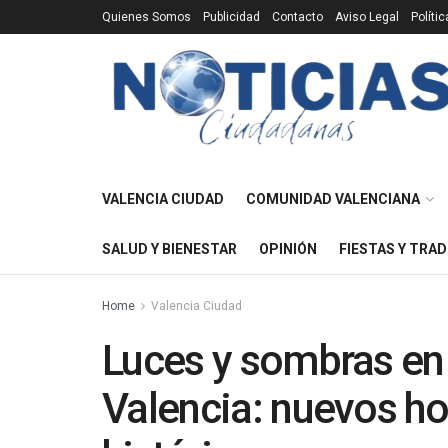
Quienes Somos
Publicidad
Contacto
Aviso Legal
Políti
VALENCIA CIUDAD
COMUNIDAD VALENCIANA
SALUD Y BIENESTAR
OPINIÓN
FIESTAS Y TRAD
Home
Valencia Ciudad
Luces y sombras en 
Valencia: nuevos ho