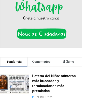
Tendencia
Comentarios
El último
Lotería del Niño: números
más buscados y
terminaciones más
premiadas
ENERO 2, 2025