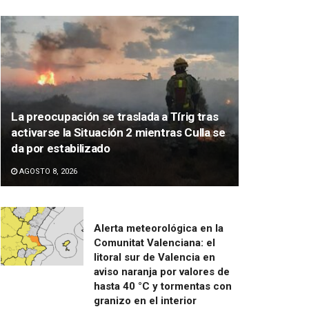
La preocupación se traslada a Tírig tras
activarse la Situación 2 mientras Culla se
da por estabilizado
AGOSTO 8, 2026
Alerta meteorológica en la
Comunitat Valenciana: el
litoral sur de Valencia en
aviso naranja por valores de
hasta 40 °C y tormentas con
granizo en el interior