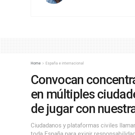
Home
España e internacional
Convocan concentr
en múltiples ciudad
de jugar con nuestr
Ciudadanos y plataformas civiles llama
toda España para exigir responsabilidad