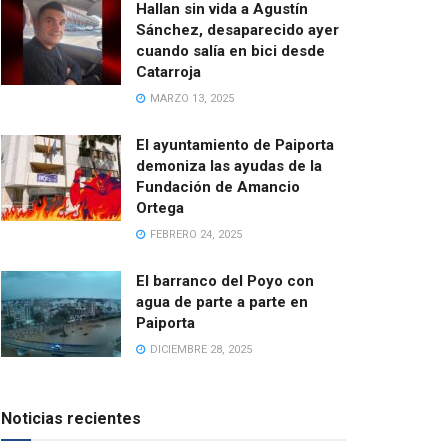
Hallan sin vida a Agustín
Sánchez, desaparecido ayer
cuando salía en bici desde
Catarroja
MARZO 13, 2025
El ayuntamiento de Paiporta
demoniza las ayudas de la
Fundación de Amancio
Ortega
FEBRERO 24, 2025
El barranco del Poyo con
agua de parte a parte en
Paiporta
DICIEMBRE 28, 2025
Noticias recientes