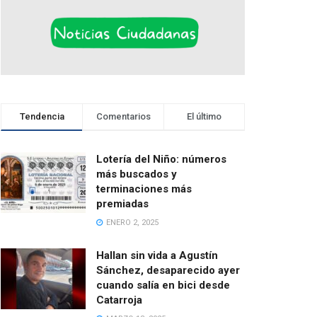
Tendencia
Comentarios
El último
Lotería del Niño: números
más buscados y
terminaciones más
premiadas
ENERO 2, 2025
Hallan sin vida a Agustín
Sánchez, desaparecido ayer
cuando salía en bici desde
Catarroja