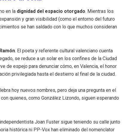
no en la
dignidad del espacio otorgado
. Mientras los
pansión y gran visibilidad (como el entorno del futuro
nocimientos se han saldado con lo que muchos consideran
 Ramón
. El poeta y referente cultural valenciano cuenta
 legado, se reduce a un solar en los confines de la Ciudad
rve de espejo para denunciar cómo, en Valencia, el honor
ción privilegiada hasta el destierro al final de la ciudad.
l celebra hoy nuevos nombres, pero deja una pregunta en el
as con quienes, como González Lizondo, siguen esperando
independentista Joan Fuster sigue teniendo su calle junto
moria histórica ni PP-Vox han eliminado del nomenclator