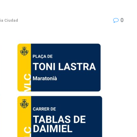
0
ia Ciudad