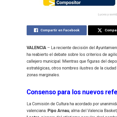
Luces y sombr
Compartir en Facebook
Compart
VALENCIA
– La reciente decisión del Ayuntamien
ha reabierto el debate sobre los criterios de agil
callejero municipal. Mientras que figuras del dep
estratégicas, otros nombres ilustres de la ciuda
zonas marginales.
Consenso para los nuevos ref
La Comisión de Cultura ha acordado por unanimida
valenciana.
Pipo Arnau
, alma del Valencia Basket