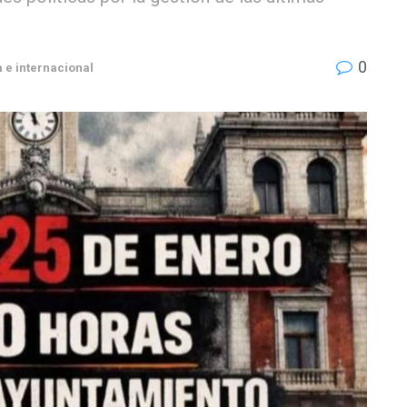
0
 e internacional