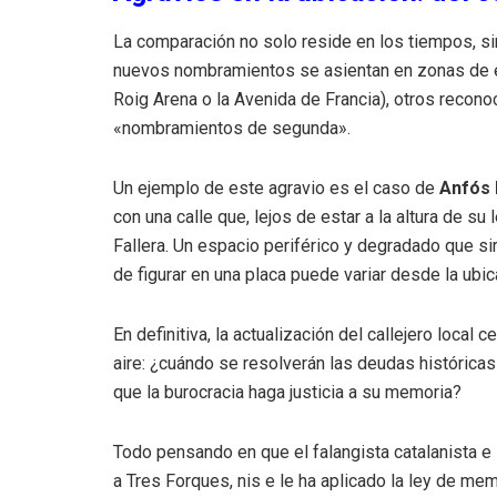
La comparación no solo reside en los tiempos, si
nuevos nombramientos se asientan en zonas de ex
Roig Arena o la Avenida de Francia), otros reco
«nombramientos de segunda».
Un ejemplo de este agravio es el caso de
Anfós
con una calle que, lejos de estar a la altura de su
Fallera. Un espacio periférico y degradado que si
de figurar en una placa puede variar desde la ubica
En definitiva, la actualización del callejero loca
aire: ¿cuándo se resolverán las deudas históric
que la burocracia haga justicia a su memoria?
Todo pensando en que el falangista catalanista e 
a Tres Forques, nis e le ha aplicado la ley de me