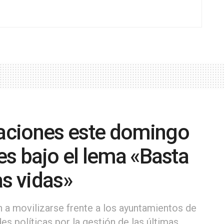
aciones este domingo
es bajo el lema «Basta
as vidas»
n a movilizarse frente a los ayuntamientos de
es políticas por la gestión de las últimas