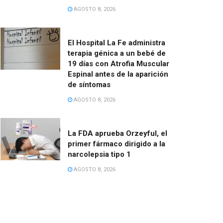
AGOSTO 8, 2026
El Hospital La Fe administra
terapia génica a un bebé de
19 días con Atrofia Muscular
Espinal antes de la aparición
de síntomas
AGOSTO 8, 2026
La FDA aprueba Orzeyful, el
primer fármaco dirigido a la
narcolepsia tipo 1
AGOSTO 8, 2026