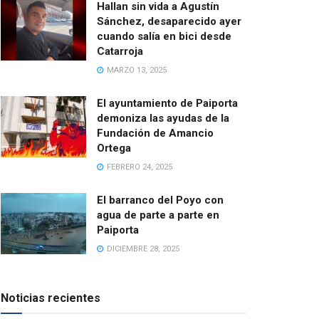
Hallan sin vida a Agustín
Sánchez, desaparecido ayer
cuando salía en bici desde
Catarroja
MARZO 13, 2025
El ayuntamiento de Paiporta
demoniza las ayudas de la
Fundación de Amancio
Ortega
FEBRERO 24, 2025
El barranco del Poyo con
agua de parte a parte en
Paiporta
DICIEMBRE 28, 2025
Noticias recientes