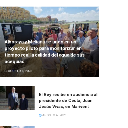
Alboraya y Meliana se unen en un
proyecto piloto para monitorizar en
tiempo real la calidad del agua de sus
acequias
AGOSTO 6, 2026
El Rey recibe en audiencia al
presidente de Ceuta, Juan
Jesús Vivas, en Marivent
AGOSTO 6, 2026