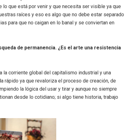
de lo que está por venir y que necesita ser visible ya que
uestras raíces y eso es algo que no debe estar separado
ias para que no caigan en lo banal y se conviertan en
úsqueda de permanencia. ¿Es el arte una resistencia
a la corriente global del capitalismo industrial y una
a rápido ya que revaloriza el proceso de creación, de
ompiendo la lógica del usar y tirar y aunque no siempre
onan desde lo cotidiano; si algo tiene historia, trabajo