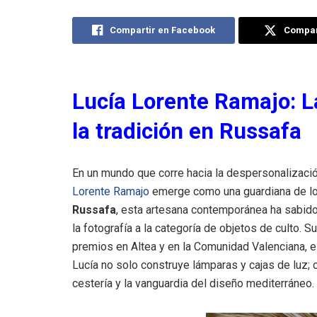
Compartir en Facebook
Compart
Lucía Lorente Ramajo: L
la tradición en Russafa
En un mundo que corre hacia la despersonalización i
Lorente Ramajo
emerge como una guardiana de lo 
Russafa
, esta artesana contemporánea ha sabido
la fotografía a la categoría de objetos de culto. 
premios en Altea y en la Comunidad Valenciana, es
Lucía no solo construye lámparas y cajas de luz; 
cestería y la vanguardia del diseño mediterráneo.