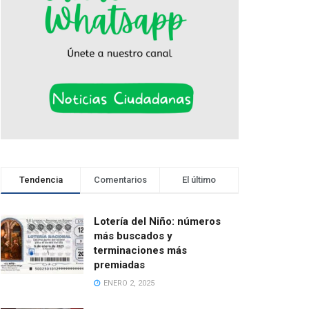
Tendencia
Comentarios
El último
Lotería del Niño: números
más buscados y
terminaciones más
premiadas
ENERO 2, 2025