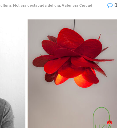
0
ultura
,
Noticia destacada del día
,
Valencia Ciudad