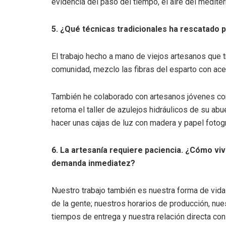
evidencia del paso del tiempo, el aire del mediter
5. ¿Qué técnicas tradicionales ha rescatado 
El trabajo hecho a mano de viejos artesanos que tr
comunidad, mezclo las fibras del esparto con ace
También he colaborado con artesanos jóvenes co
retoma el taller de azulejos hidráulicos de su a
hacer unas cajas de luz con madera y papel fotogr
6. La artesanía requiere paciencia. ¿Cómo viv
demanda inmediatez?
Nuestro trabajo también es nuestra forma de vida
de la gente; nuestros horarios de producción, nu
tiempos de entrega y nuestra relación directa co