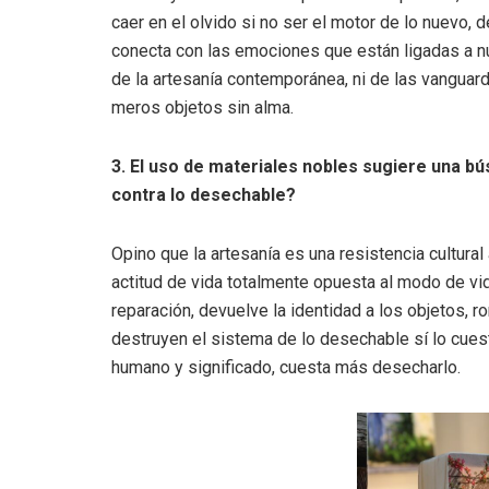
caer en el olvido si no ser el motor de lo nuevo, 
conecta con las emociones que están ligadas a n
de la artesanía contemporánea, ni de las vanguard
meros objetos sin alma.
3. El uso de materiales nobles sugiere una b
contra lo desechable?
Opino que la artesanía es una resistencia cultural 
actitud de vida totalmente opuesta al modo de vid
reparación, devuelve la identidad a los objetos, r
destruyen el sistema de lo desechable sí lo cuesti
humano y significado, cuesta más desecharlo.