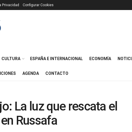
ca Privacidad
Configurar Cookies
CULTURA
ESPAÑA E INTERNACIONAL
ECONOMÍA
NOTICI
ICIONES
AGENDA
CONTACTO
o: La luz que rescata el
n en Russafa