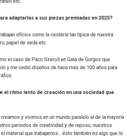
ráneo etc.
para adaptarlas a sus piezas premiadas en 2025?
abajan oficios como la cestería tan típica de nuestra
ro, papel de seda etc.
mo el caso de Paco Sireroll en Gata de Gorgos que
buelo y me cedió diseños de hace más de 100 años para
áfico.
e el ritmo lento de creación en una sociedad que
 creamos y vivimos en un mundo paralelo al de la mayoría
estros periodos de creatividad y de reposo, nuestros
n el material que trabajamos… ésto también es algo que lo