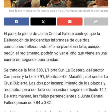
Dos fallas menos en Valencia este año y una nueva en Mestalla rechazada
El pasado pleno de Junta Central Fallera contrajo que la
Delegación de Incidencias informase de que dos
comisiones falleras este año no plantaban falla, aunque
según el reglamento, podrán volver el año que viene en una
suerte de segunda oportunidad.
Se trata de la falla 383, L’Horta Sur-La Costera, del sector
Campanar y la falla 391, Montesa-Dr. Marañón, del sector La
Cruz Cubierta. Las dos por incumplimiento de los plazos y
requisitos para ser falla continuadora según el artículo 11.1.
De esta manera, las fallas pertenecientes a Junta Central
Fallera pasan de 384 a 382.