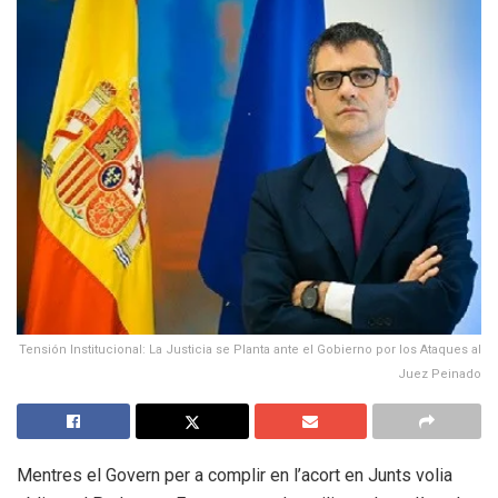
Tensión Institucional: La Justicia se Planta ante el Gobierno por los Ataques al
Juez Peinado
Mentres el Govern per a complir en l’acort en Junts volia