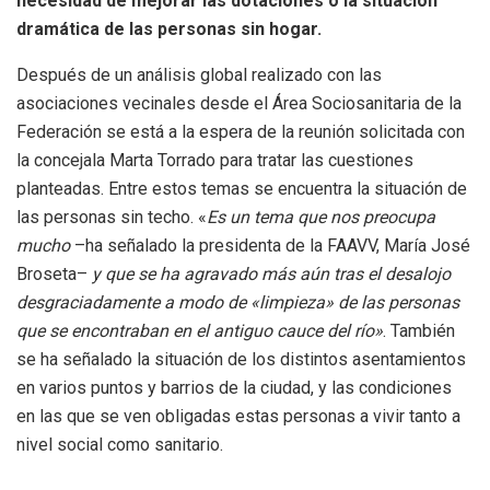
necesidad de mejorar las dotaciones o la situación
dramática de las personas sin hogar.
Después de un análisis global realizado con las
asociaciones vecinales desde el Área Sociosanitaria de la
Federación se está a la espera de la reunión solicitada con
la concejala Marta Torrado para tratar las cuestiones
planteadas. Entre estos temas se encuentra la situación de
las personas sin techo. «
Es un tema que nos preocupa
mucho
–ha señalado la presidenta de la FAAVV, María José
Broseta–
y que se ha agravado más aún tras el desalojo
desgraciadamente a modo de «limpieza» de las personas
que se encontraban en el antiguo cauce del río»
. También
se ha señalado la situación de los distintos asentamientos
en varios puntos y barrios de la ciudad, y las condiciones
en las que se ven obligadas estas personas a vivir tanto a
nivel social como sanitario.