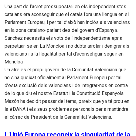
Una part de l’acrot pressupostari en els independentistes
catalans era aconseguir que el català fora una llengua en el
Parlament Europeu, i per tal d’això han inclòs als valencians
en la zona catalano-parlant des del govern d’Espanya.
Sánchez necessita els vots de l’independentisme epr a
perpetuar-se en La Moncloa i no dubta arrolar i denigrar als
valencians i a la llegalitat per tal d’aconsehguir seguir en
Moncloa
Un atre és el propi govern de la Comunitat Valenciana que
no s’ha queixat oficialment al Parlament Europeu per tal
d’esta exclusió dels valencians i de integrar-nos en contra
de lo que diu el nostre Estatut i la Constitució Espanyola.
Mazón ha decidit passar del tema, pareix que ya té prou en
la #DANA i els seus problemes personals per a mantindre
el càrrec de President de la Generalitat Valenciana.
L’Unió Europa reconeix la singularitat de la