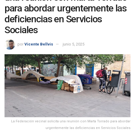
para abordar urgentemente las
deficiencias en Servicios
Sociales
por
Vicente Bellvis
junio 5, 2025
La Federación vecinal solicita una reunión con Marta Torrado para abordar
urgentemente las deficiencias en Servicios Sociales