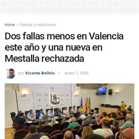
Home
Fiestas y tradiciones
Dos fallas menos en Valencia
este año y una nueva en
Mestalla rechazada
por
Vicente Bellvis
enero 7, 2026