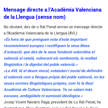
Mensage directe a l’Acadèmia Valenciana
de la Llengua (sense nom)
No obstant, des de o Rat Penat envien un mensage directe
a l’Acadèmia Valenciana de la Llengua (AVL):
«És hora de que prenguen nota d’este important
reconeiximent europeu i rectifiquen la seua llínea
d’actuació, que des de la seua fundació subordina el
valencià al català, vulnerant els sentiments, la realitat
llingüística i la dignitat del poble valencià.»
«La AVL té el deure moral, estatutari i social de defendre
el valencià com a llengua pròpia del poble valencià, en les
seues normes llingüístiques pròpies, com fa la Real
Acadèmia de Cultura Valenciana. Ya no caben més
excuses, ambigüitats ni sumissió ideològica.»
Josep Vicent Navarro Raga, president de Lo Rat Penat, ha