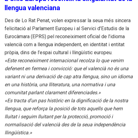
llengua valenciana
Des de Lo Rat Penat, volen expressar la seua més sincera
felicitació al Parlament Europeu i al Servici d’Estudis de la
Eurocàmara (EPRS) pel reconeiximent oficial de l’idioma
valencià com a llengua independent, en identitat i entitat
pròpia, dins de l’espai cultural i llingüístic europeu.
«Este reconeiximent internacional recolza lo que venim
defenent en fermea i convicció: que el valencià no és una
variant ni una derivació de cap atra llengua, sino un idioma
en una història, una lliteratura, una normativa i una
comunitat parlant clarament diferenciades.»
«Es tracta d’un pas històric en la dignificació de la nostra
llengua, que reforça la posició de tots aquells que hem
lluitat i seguim lluitant per la protecció, promoció i
normalisació del valencià des de la seua independència
llingüística.»