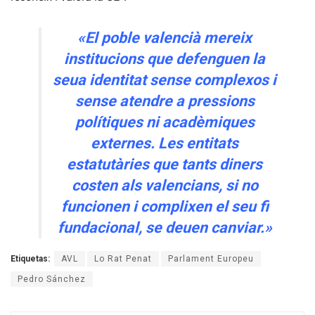
«El poble valencià mereix
institucions que defenguen la
seua identitat sense complexos i
sense atendre a pressions
polítiques ni acadèmiques
externes. Les entitats
estatutàries que tants diners
costen als valencians, si no
funcionen i complixen el seu fi
fundacional, se deuen canviar.»
Etiquetas:
AVL
Lo Rat Penat
Parlament Europeu
Pedro Sánchez