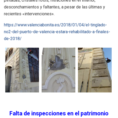
pintadas, cristales rotos, filtraciones en el interior,
desconchamientos y faltantes, a pesar de las últimas y
recientes «intervenciones».
https://www.valenciabonita.es/2018/01/04/el-tinglado-
no2-del-puerto-de-valencia-estara-rehabilitado-a-finales-
de-2018/
Falta de inspecciones en el patrimonio