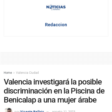
Redaccion
Home
Valencia Ciudad
Valencia investigará la posible
discriminación en la Piscina de
Benicalap a una mujer árabe
por
Vicente Bellvis
agosto 11, 2023