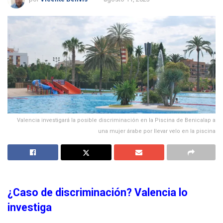
Valencia investigará la posible discriminación en la Piscina de Benicalap a
una mujer árabe por llevar velo en la piscina
¿Caso de discriminación? Valencia lo
investiga