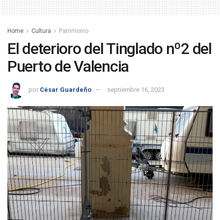
Home
Cultura
Patrimonio
El deterioro del Tinglado nº2 del
Puerto de Valencia
por
César Guardeño
septiembre 16, 2023