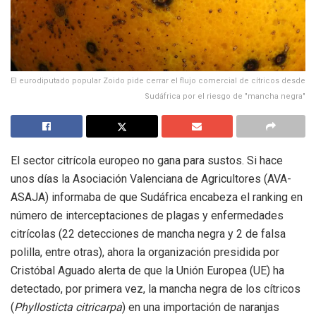
El eurodiputado popular Zoido pide cerrar el flujo comercial de cítricos desde
Sudáfrica por el riesgo de "mancha negra"
El sector citrícola europeo no gana para sustos. Si hace
unos días la Asociación Valenciana de Agricultores (AVA-
ASAJA) informaba de que Sudáfrica encabeza el ranking en
número de interceptaciones de plagas y enfermedades
citrícolas (22 detecciones de mancha negra y 2 de falsa
polilla, entre otras), ahora la organización presidida por
Cristóbal Aguado alerta de que la Unión Europea (UE) ha
detectado, por primera vez, la mancha negra de los cítricos
(
Phyllosticta citricarpa
) en una importación de naranjas