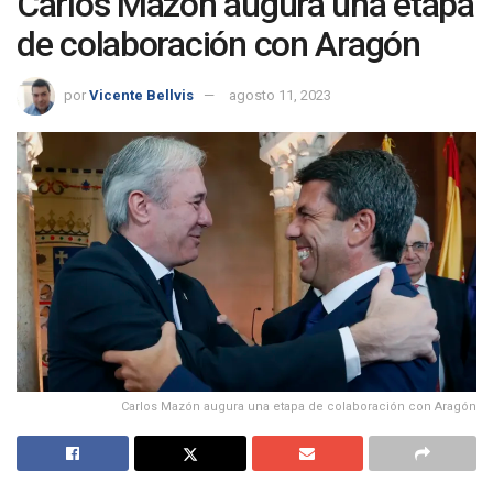
Carlos Mazón augura una etapa
de colaboración con Aragón
por
Vicente Bellvis
agosto 11, 2023
Carlos Mazón augura una etapa de colaboración con Aragón