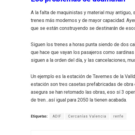
A la falta de maquinistas y material muy antiguo,
trenes más modernos y de mayor capacidad. Ayer
que se están construyendo se destinarán de esos 
Siguen los trenes a horas punta siendo de dos ca
que hace que vayan los pasajeros como sardinas 
siguen a la orden del día, y las cancelaciones, mu
Un ejemplo es la estación de Tavernes de la Vall
estación son tres casetas prefabricadas de obra 
asegura se han retomado las obras, eso sí 3 ope
de tren…así igual para 2050 la tienen acabada.
Etiquetas:
ADIF
Cercanías Valencia
renfe