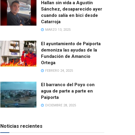
Hallan sin vida a Agustín
Sánchez, desaparecido ayer
cuando salía en bici desde
Catarroja
MARZO 13, 2025
El ayuntamiento de Paiporta
demoniza las ayudas de la
Fundación de Amancio
Ortega
FEBRERO 24, 2025
El barranco del Poyo con
agua de parte a parte en
Paiporta
DICIEMBRE 28, 2025
Noticias recientes