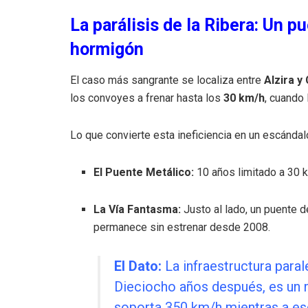
La parálisis de la Ribera: Un p
hormigón
El caso más sangrante se localiza entre
Alzira y
los convoyes a frenar hasta los
30 km/h
, cuando 
Lo que convierte esta ineficiencia en un escándalo
El Puente Metálico:
10 años limitado a 30 
La Vía Fantasma:
Justo al lado, un puente d
permanece sin estrenar desde 2008.
El Dato:
La infraestructura para
Dieciocho años después, es un 
soporta 350 km/h mientras a es