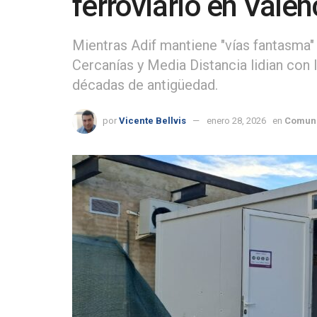
ferroviario en Valen
Mientras Adif mantiene "vías fantasma"
Cercanías y Media Distancia lidian con 
décadas de antigüedad.
por
Vicente Bellvis
enero 28, 2026
en
Comuni