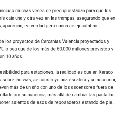
n, incluso muchas veces se presupuestaban para que los
 caía una y otra vez en las trampas, asegurando que en
 aparecían, es verdad pero nunca se ejecutaban.
de los proyectos de Cercanías Valencia proyectados y
0%, o sea que de los más de 60.000 millones previstos y
en 10 años.
esibilidad para estaciones, la realidad es que en Xeraco
 sobre las vías, se construyó una escalera y un ascensor,
llevan más de un año con uno de los ascensores fuera de
illado por su ausencia, más allá de cambiar las pantallas
 y poner asientos de esos de reposaderos estando de pie…