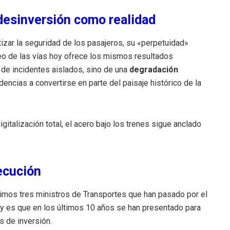
desinversión como realidad
izar la seguridad de los pasajeros, su «perpetuidad»
queo de las vías hoy ofrece los mismos resultados
de incidentes aislados, sino de una
degradación
encias a convertirse en parte del paisaje histórico de la
gitalización total, el acero bajo los trenes sigue anclado
ecución
ltimos tres ministros de Transportes que han pasado por el
n y es que en los últimos 10 años se han presentado para
s de inversión.