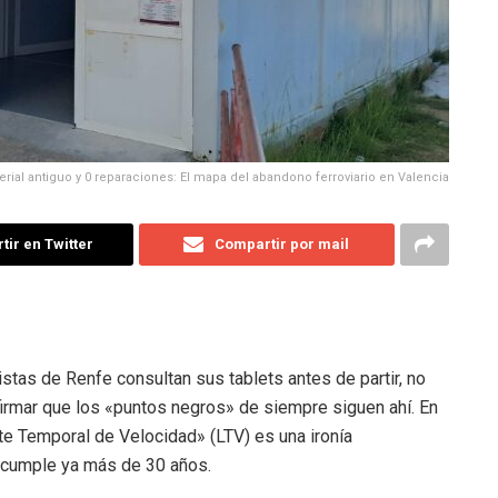
terial antiguo y 0 reparaciones: El mapa del abandono ferroviario en Valencia
ir en Twitter
Compartir por mail
nistas de Renfe consultan sus tablets antes de partir, no
firmar que los «puntos negros» de siempre siguen ahí. En
ite Temporal de Velocidad» (LTV) es una ironía
d cumple ya más de 30 años.