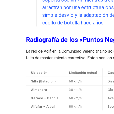
arrastran por una estructura obs
simple desvío y la adaptación d
cuello de botella hace años.
Radiografía de los «Puntos Ne
La red de Adif en la Comunidad Valenciana no solo
falta de mantenimiento correctivo. Estos son los 
Ubicación
Limitación Actual
Cau
Silla (Estación)
60 km/h
Dise
Almenara
30 km/h
Obra
Xeraco – Gandía
60 km/h
Aver
Alfafar – Albal
80 km/h
Secu