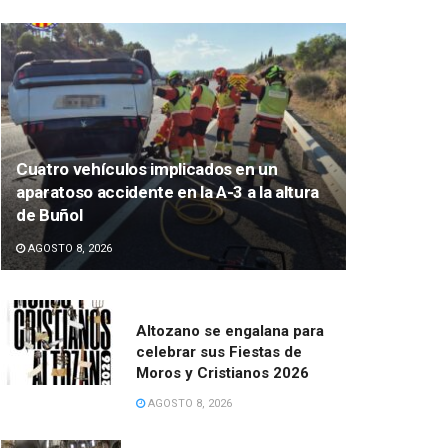
Cuatro vehículos implicados en un
aparatoso accidente en la A-3 a la altura
de Buñol
AGOSTO 8, 2026
Altozano se engalana para
celebrar sus Fiestas de
Moros y Cristianos 2026
AGOSTO 8, 2026