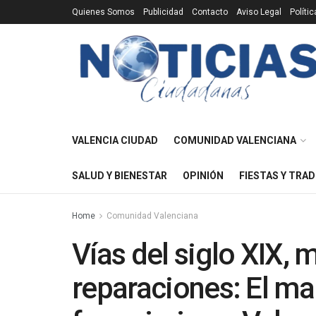
Quienes Somos
Publicidad
Contacto
Aviso Legal
Políti
VALENCIA CIUDAD
COMUNIDAD VALENCIANA
SALUD Y BIENESTAR
OPINIÓN
FIESTAS Y TRAD
Home
Comunidad Valenciana
Vías del siglo XIX, 
reparaciones: El m