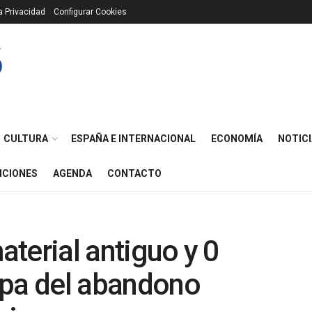
ca Privacidad
Configurar Cookies
CULTURA
ESPAÑA E INTERNACIONAL
ECONOMÍA
NOTICI
ICIONES
AGENDA
CONTACTO
material antiguo y 0
apa del abandono