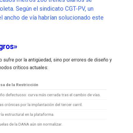
oleta. Según el sindicato CGT-PV, un
el ancho de vía habrían solucionado este
gros»
 sufre por la antigüedad, sino por errores de diseño y
nodos críticos actuales:
sa de la Restricción
ño defectuoso: curva más cerrada tras el cambio de vías.
s crónicas por la implantación del tercer carril.
ía estructural en la plataforma.
elas de la DANA aún sin normalizar.