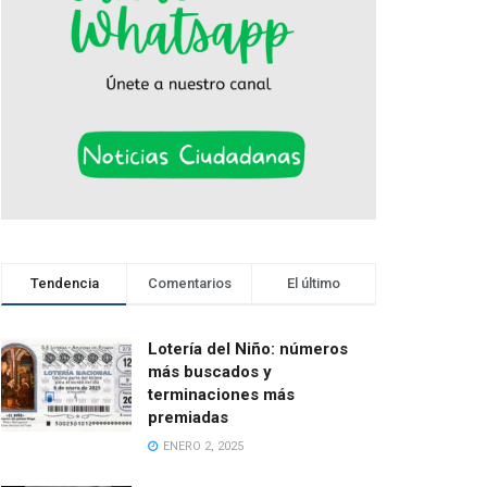
Tendencia
Comentarios
El último
Lotería del Niño: números
más buscados y
terminaciones más
premiadas
ENERO 2, 2025