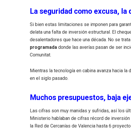
La seguridad como excusa, la 
Si bien estas limitaciones se imponen para garant
delata una falta de inversión estructural. El che
desalentadores que hace una década. No se trata 
programada
donde las averías pasan de ser incid
Comunitat.
Mientras la tecnología en cabina avanza hacia la di
en el siglo pasado.
Muchos presupuestos, baja ej
Las cifras son muy manidas y sufridas, así los ú
Ministerio hablaban de cifras récord de inversió
la Red de Cercanías de Valencia hasta 6 proyecto