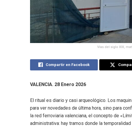
Vías del siglo XIX, ma
Compartir en Facebook
Compart
VALENCIA. 28 Enero 2026
El ritual es diario y casi arqueológico. Los maqui
para ver novedades de última hora, sino para con
la red ferroviaria valenciana, el concepto de «Lím
administrativa: hay tramos donde la temporalida