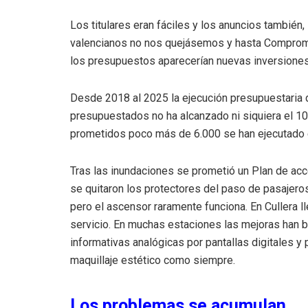
Los titulares eran fáciles y los anuncios tambié
valencianos no nos quejásemos y hasta Compromís
los presupuestos aparecerían nuevas inversiones,
Desde 2018 al 2025 la ejecución presupuestaria 
presupuestados no ha alcanzado ni siquiera el 1
prometidos poco más de 6.000 se han ejecutado 
Tras las inundaciones se prometió un Plan de acc
se quitaron los protectores del paso de pasajeros
pero el ascensor raramente funciona. En Cullera 
servicio. En muchas estaciones las mejoras han br
informativas analógicas por pantallas digitales
maquillaje estético como siempre.
Los problemas se acumulan