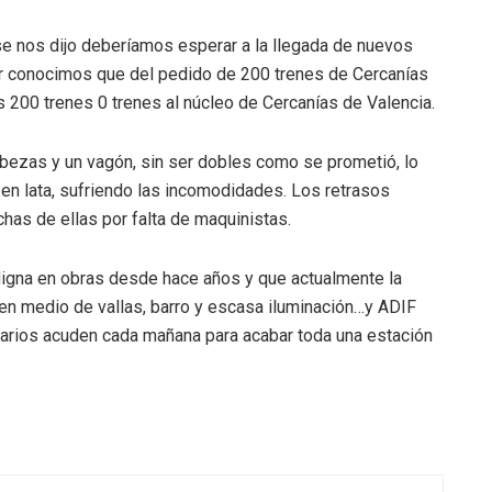
 se nos dijo deberíamos esperar a la llegada de nuevos
 conocimos que del pedido de 200 trenes de Cercanías
200 trenes 0 trenes al núcleo de Cercanías de Valencia.
bezas y un vagón, sin ser dobles como se prometió, lo
en lata, sufriendo las incomodidades. Los retrasos
chas de ellas por falta de maquinistas.
digna en obras desde hace años y que actualmente la
en medio de vallas, barro y escasa iluminación…y ADIF
rarios acuden cada mañana para acabar toda una estación