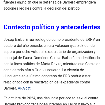
fuentes anuncian que la defensa de Barberà emprenderá
acciones legales contra la decisión del partido. ​
Contexto político y antecedentes
Josep Barberà fue reelegido como presidente de ERPV en
octubre del año pasado, en una votación ajustada donde
superó por ocho votos al exsecretario de organización y
concejal de Faura, Domènec Garcia. Barberà es identificado
con la línea política de Marta Rovira, mientras que Garcia es
considerado afín a Oriol Junqueras. La victoria de
Junqueras en el último congreso de ERC podría estar
relacionada con la reactivación del expediente contra
Barberà. ​
ARA.cat
En octubre de 2024, una denuncia por acoso sexual contra
Barberà provocó tensiones internas en ERPV y llevó a la