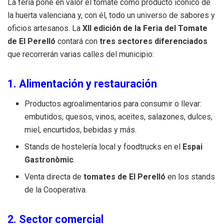
La feria pone en valor el tomate como producto icónico de
la huerta valenciana y, con él, todo un universo de sabores y
oficios artesanos. La
XII edición de la Feria del Tomate
de El Perelló
contará con
tres sectores diferenciados
que recorrerán varias calles del municipio:
1. Alimentación y restauración
Productos agroalimentarios para consumir o llevar:
embutidos, quesos, vinos, aceites, salazones, dulces,
miel, encurtidos, bebidas y más.
Stands de hostelería local y foodtrucks en el
Espai
Gastronòmic
.
Venta directa de
tomates de El Perelló
en los stands
de la Cooperativa.
2. Sector comercial