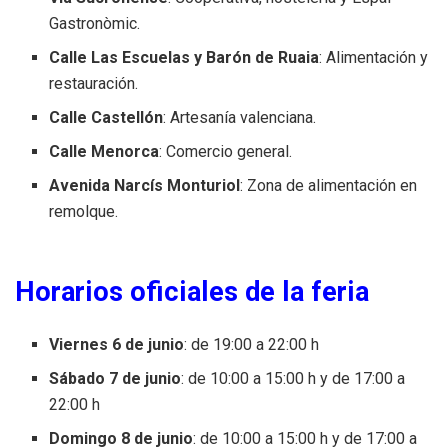
Gastronòmic.
Calle Las Escuelas y Barón de Ruaia
: Alimentación y
restauración.
Calle Castellón
: Artesanía valenciana.
Calle Menorca
: Comercio general.
Avenida Narcís Monturiol
: Zona de alimentación en
remolque.
Horarios oficiales de la feria
Viernes 6 de junio
: de 19:00 a 22:00 h
Sábado 7 de junio
: de 10:00 a 15:00 h y de 17:00 a
22:00 h
Domingo 8 de junio
: de 10:00 a 15:00 h y de 17:00 a