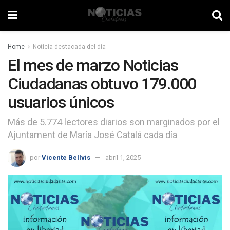
Home
Noticia destacada del día
El mes de marzo Noticias
Ciudadanas obtuvo 179.000
usuarios únicos
Más de 5.774 lectores diarios son marginados por el
Ajuntament de María José Catalá cada día
por
Vicente Bellvis
abril 1, 2025