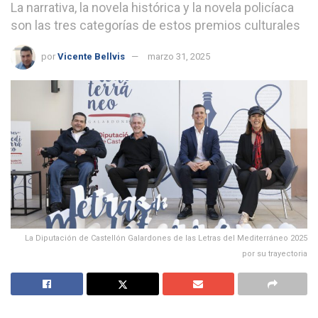
La narrativa, la novela histórica y la novela policíaca
son las tres categorías de estos premios culturales
por
Vicente Bellvis
marzo 31, 2025
La Diputación de Castellón Galardones de las Letras del Mediterráneo 2025
por su trayectoria