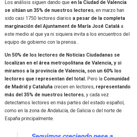
Los análisis siguen dando que
en la Ciudad de Valencia
se sitúan un 35% de nuestros lectores
, en marzo han
sido casi 1750 lectores diarios
a pesar de la completa
marginación del Ajuntament de María José Catalá
a
este medio al que ya ni siquiera invita a los encuentros del
equipo de gobierno con la prensa…
Un 50% de los lectores de Noticias Ciudadanas se
localizan en el área metropolitana de Valencia, y si
miramos a la provincia de Valencia, son un 60% los
lectores que representan del total.
Pero la
Comunidad
de Madrid y Cataluña
crecen en lectores,
representando
más del 35% de nuestros lectores
, y cada vez
detectamos lectores en más partes del estado español,
como en la zona de Andalucía, de Galicia o del norte de
España principalmente.
Seguimos creciendo pese a