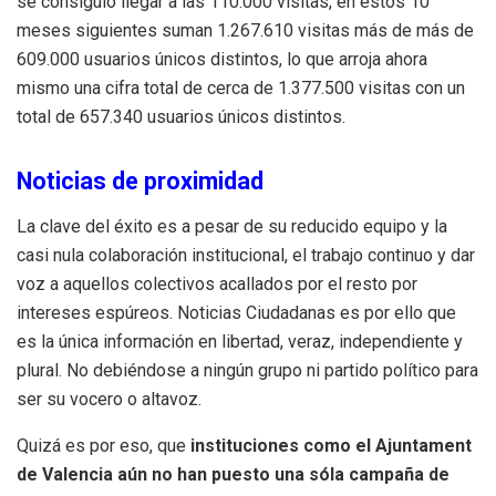
se consiguió llegar a las 110.000 visitas, en estos 10
meses siguientes suman 1.267.610 visitas más de más de
609.000 usuarios únicos distintos, lo que arroja ahora
mismo una cifra total de cerca de 1.377.500 visitas con un
total de 657.340 usuarios únicos distintos.
Noticias de proximidad
La clave del éxito es a pesar de su reducido equipo y la
casi nula colaboración institucional, el trabajo continuo y dar
voz a aquellos colectivos acallados por el resto por
intereses espúreos. Noticias Ciudadanas es por ello que
es la única información en libertad, veraz, independiente y
plural. No debiéndose a ningún grupo ni partido político para
ser su vocero o altavoz.
Quizá es por eso, que
instituciones como el Ajuntament
de Valencia aún no han puesto una sóla campaña de