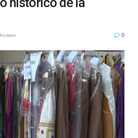
o histórico de la
0
adiciones