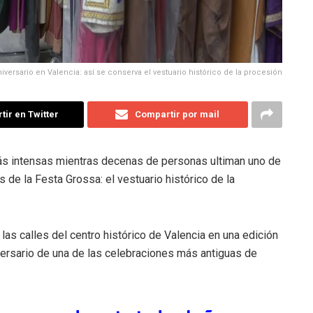
iversario en Valencia: así se conserva el vestuario histórico de la procesión
ir en Twitter
Compartir por mail
más intensas mientras decenas de personas ultiman uno de
de la Festa Grossa: el vestuario histórico de la
las calles del centro histórico de Valencia en una edición
ersario de una de las celebraciones más antiguas de