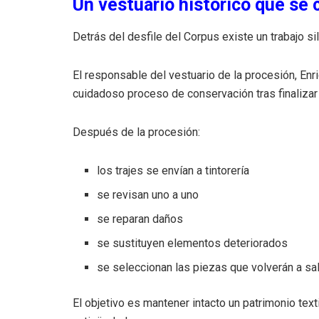
Un vestuario histórico que se 
Detrás del desfile del Corpus existe un trabajo 
El responsable del vestuario de la procesión, En
cuidadoso proceso de conservación tras finalizar
Después de la procesión:
los trajes se envían a tintorería
se revisan uno a uno
se reparan daños
se sustituyen elementos deteriorados
se seleccionan las piezas que volverán a sali
El objetivo es mantener intacto un patrimonio tex