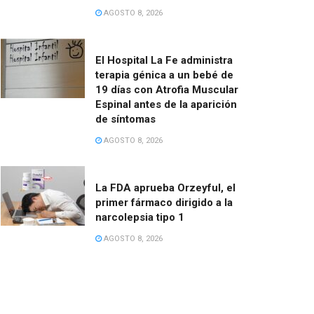
AGOSTO 8, 2026
El Hospital La Fe administra
terapia génica a un bebé de
19 días con Atrofia Muscular
Espinal antes de la aparición
de síntomas
AGOSTO 8, 2026
La FDA aprueba Orzeyful, el
primer fármaco dirigido a la
narcolepsia tipo 1
AGOSTO 8, 2026