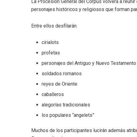
La Procesión General del Corpus volverá a reuni
personajes históricos y religiosos que forman part
Entre ellos desfilarán:
cirialots
profetas
personajes del Antiguo y Nuevo Testamento
soldados romanos
reyes de Oriente
caballeros
alegorías tradicionales
los populares “angelets”
Muchos de los participantes lucirán además atrib