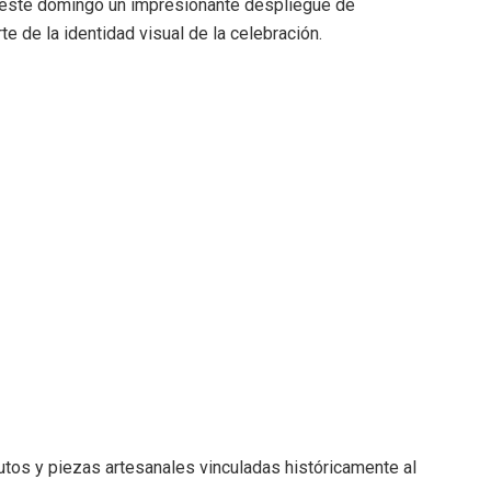
r este domingo un impresionante despliegue de
e de la identidad visual de la celebración.
utos y piezas artesanales vinculadas históricamente al