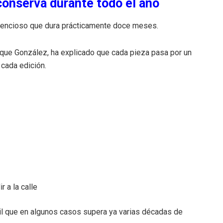
conserva durante todo el año
silencioso que dura prácticamente doce meses.
rique González, ha explicado que cada pieza pasa por un
 cada edición.
r a la calle
til que en algunos casos supera ya varias décadas de