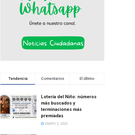
Tendencia
Comentarios
El último
Lotería del Niño: números
más buscados y
terminaciones más
premiadas
ENERO 2, 2025