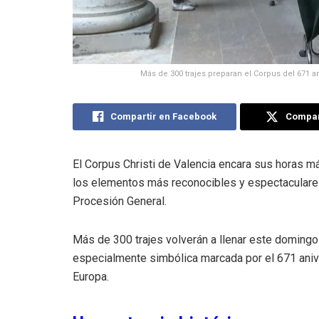
Más de 300 trajes preparan el Corpus del 671 an
Compartir en Facebook
Compart
El Corpus Christi de Valencia encara sus horas 
los elementos más reconocibles y espectaculares 
Procesión General.
Más de 300 trajes volverán a llenar este domingo 
especialmente simbólica marcada por el 671 aniv
Europa.