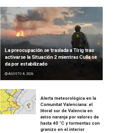
La preocupación se traslada a Tírig tras
activarse la Situación 2 mientras Culla se
da por estabilizado
AGOSTO 8, 2026
Alerta meteorológica en la
Comunitat Valenciana: el
litoral sur de Valencia en
aviso naranja por valores de
hasta 40 °C y tormentas con
granizo en el interior