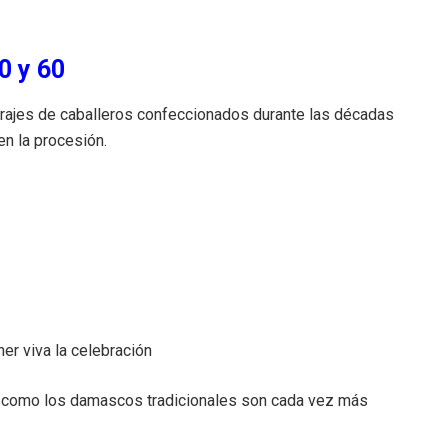
0 y 60
trajes de caballeros confeccionados durante las décadas
en la procesión.
er viva la celebración
s como los damascos tradicionales son cada vez más