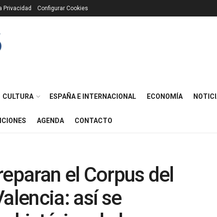
ca Privacidad
Configurar Cookies
CULTURA
ESPAÑA E INTERNACIONAL
ECONOMÍA
NOTICI
ICIONES
AGENDA
CONTACTO
reparan el Corpus del
alencia: así se