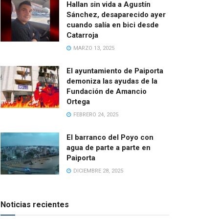
Hallan sin vida a Agustín
Sánchez, desaparecido ayer
cuando salía en bici desde
Catarroja
MARZO 13, 2025
El ayuntamiento de Paiporta
demoniza las ayudas de la
Fundación de Amancio
Ortega
FEBRERO 24, 2025
El barranco del Poyo con
agua de parte a parte en
Paiporta
DICIEMBRE 28, 2025
Noticias recientes