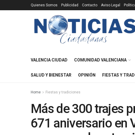
Quienes Somos
Publicidad
Contacto
Aviso Legal
Políti
VALENCIA CIUDAD
COMUNIDAD VALENCIANA
SALUD Y BIENESTAR
OPINIÓN
FIESTAS Y TRAD
Home
Fiestas y tradiciones
Más de 300 trajes p
671 aniversario en V