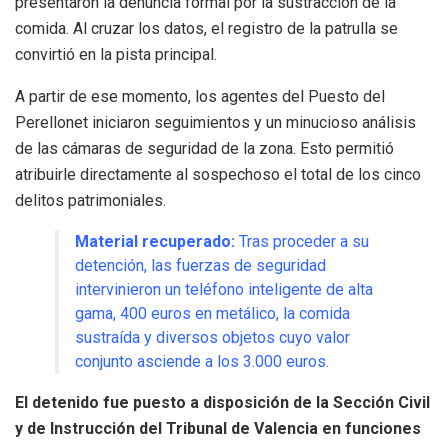
presentaron la denuncia formal por la sustracción de la
comida
.
Al cruzar los datos, el registro de la patrulla se
convirtió en la pista principal
.
A partir de ese momento, los agentes del Puesto del
Perellonet iniciaron seguimientos y un minucioso análisis
de las cámaras de seguridad de la zona
.
Esto permitió
atribuirle directamente al sospechoso el total de los cinco
delitos patrimoniales
.
Material recuperado:
Tras proceder a su
detención, las fuerzas de seguridad
intervinieron un teléfono inteligente de alta
gama, 400 euros en metálico, la comida
sustraída y diversos objetos cuyo valor
conjunto asciende a los 3.000 euros
.
El detenido fue puesto a disposición de la Sección Civil
y de Instrucción del Tribunal de Valencia en funciones