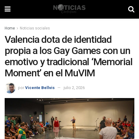
Home
Noticias sociales
Valencia dota de identidad
propia a los Gay Games con un
emotivo y tradicional ‘Memorial
Moment’ en el MuVIM
por
Vicente Bellvis
julio 2, 2026