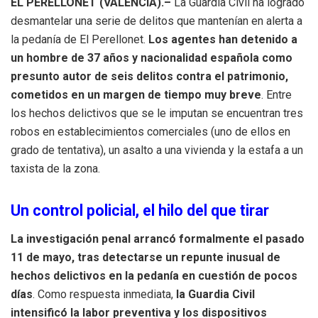
EL PERELLONET (VALENCIA).–
La Guardia Civil ha logrado
desmantelar una serie de delitos que mantenían en alerta a
la pedanía de El Perellonet
.
Los agentes han detenido a
un hombre de 37 años y nacionalidad española como
presunto autor de seis delitos contra el patrimonio,
cometidos en un margen de tiempo muy breve
.
Entre
los hechos delictivos que se le imputan se encuentran tres
robos en establecimientos comerciales (uno de ellos en
grado de tentativa), un asalto a una vivienda y la estafa a un
taxista de la zona
.
Un control policial, el hilo del que tirar
La investigación penal arrancó formalmente el pasado
11 de mayo, tras detectarse un repunte inusual de
hechos delictivos en la pedanía en cuestión de pocos
días
.
Como respuesta inmediata,
la Guardia Civil
intensificó la labor preventiva y los dispositivos