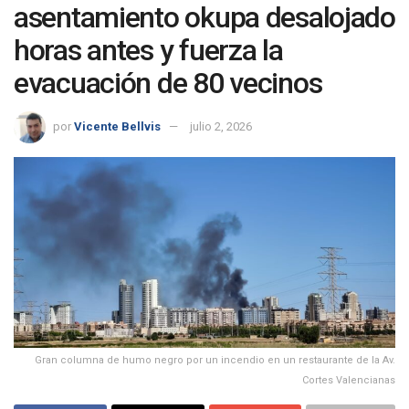
asentamiento okupa desalojado
horas antes y fuerza la
evacuación de 80 vecinos
por
Vicente Bellvis
julio 2, 2026
Gran columna de humo negro por un incendio en un restaurante de la Av.
Cortes Valencianas