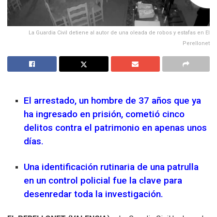
La Guardia Civil detiene al autor de una oleada de robos y estafas en El
Perellonet
El arrestado, un hombre de 37 años que ya
ha ingresado en prisión, cometió cinco
delitos contra el patrimonio en apenas unos
días
.
Una identificación rutinaria de una patrulla
en un control policial fue la clave para
desenredar toda la investigación
.