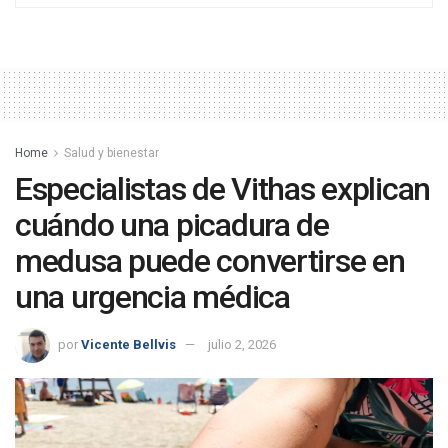
Home
Salud y bienestar
Especialistas de Vithas explican
cuándo una picadura de
medusa puede convertirse en
una urgencia médica
por
Vicente Bellvis
julio 2, 2026