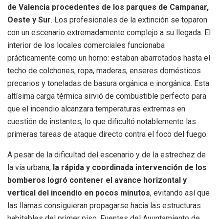
de Valencia procedentes de los parques de Campanar,
Oeste y Sur
. Los profesionales de la extinción se toparon
con un escenario extremadamente complejo a su llegada. El
interior de los locales comerciales funcionaba
prácticamente como un horno: estaban abarrotados hasta el
techo de colchones, ropa, maderas, enseres domésticos
precarios y toneladas de basura orgánica e inorgánica. Esta
altísima carga térmica sirvió de combustible perfecto para
que el incendio alcanzara temperaturas extremas en
cuestión de instantes, lo que dificultó notablemente las
primeras tareas de ataque directo contra el foco del fuego.
A pesar de la dificultad del escenario y de la estrechez de
la vía urbana,
la rápida y coordinada intervención de los
bomberos logró contener el avance horizontal y
vertical del incendio en pocos minutos
, evitando así que
las llamas consiguieran propagarse hacia las estructuras
habitables del primer piso. Fuentes del Ayuntamiento de