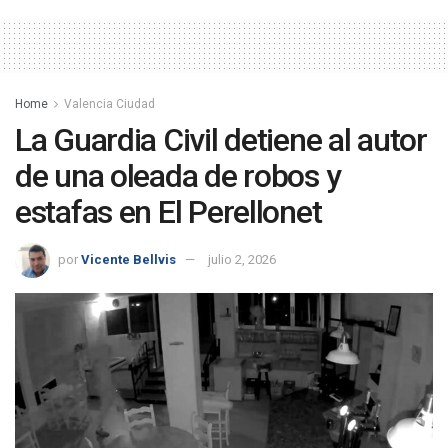
Home
Valencia Ciudad
La Guardia Civil detiene al autor
de una oleada de robos y
estafas en El Perellonet
por
Vicente Bellvis
julio 2, 2026