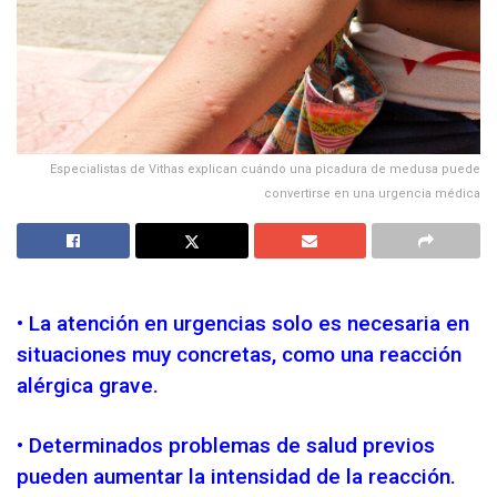
Especialistas de Vithas explican cuándo una picadura de medusa puede
convertirse en una urgencia médica
• La atención en urgencias solo es necesaria en
situaciones muy concretas, como una reacción
alérgica grave.
• Determinados problemas de salud previos
pueden aumentar la intensidad de la reacción.