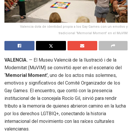
Valencia dota de identidad propia a los Gay Games con un emotivo y
tradicional 'Memorial Moment' en el MuVIM
VALENCIA.
— El Museu Valencià de la Ilustració i de la
Modernitat (MuVIM) se convirtió ayer en el escenario del
‘Memorial Moment’
, uno de los actos más solemnes,
emotivos y significativos del Comité Organizador de los
Gay Games. El encuentro, que contó con la presencia
institucional de la concejala Rocío Gil, sirvió para rendir
tributo a la memoria de quienes abrieron camino en la lucha
por los derechos LGTBIQ+, conectando la historia
internacional del movimiento con las raíces culturales
valencianas.