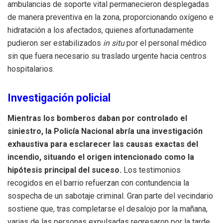
ambulancias de soporte vital permanecieron desplegadas
de manera preventiva en la zona, proporcionando oxígeno e
hidratación a los afectados, quienes afortunadamente
pudieron ser estabilizados
in situ
por el personal médico
sin que fuera necesario su traslado urgente hacia centros
hospitalarios.
Investigación policial
Mientras los bomberos daban por controlado el
siniestro, la Policía Nacional abría una investigación
exhaustiva para esclarecer las causas exactas del
incendio, situando el origen intencionado como la
hipótesis principal del suceso.
Los testimonios
recogidos en el barrio refuerzan con contundencia la
sospecha de un sabotaje criminal. Gran parte del vecindario
sostiene que, tras completarse el desalojo por la mañana,
varias de las personas expulsadas regresaron por la tarde