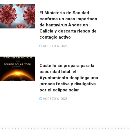
El Ministerio de Sanidad
confirma un caso importado
de hantavirus Andes en
Galicia y descarta riesgo de
contagio activo
AGOSTO 6, 2026
Castelló se prepara para la
oscuridad total: el
Ayuntamiento despliega una
jornada festiva y divulgativa
por el eclipse solar
AGOSTO 6, 2026