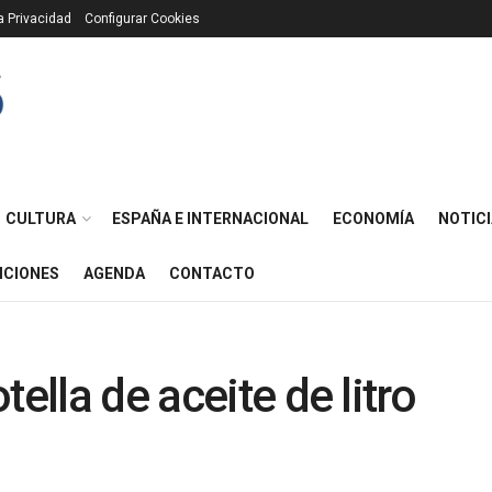
ca Privacidad
Configurar Cookies
CULTURA
ESPAÑA E INTERNACIONAL
ECONOMÍA
NOTICI
ICIONES
AGENDA
CONTACTO
ella de aceite de litro