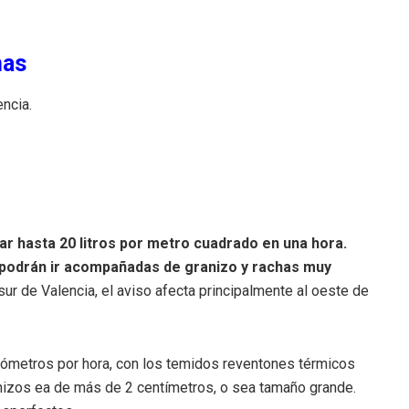
nas
encia.
r hasta 20 litros por metro cuadrado en una hora.
 podrán ir acompañadas de granizo y rachas muy
y sur de Valencia, el aviso afecta principalmente al oeste de
ilómetros por hora, con los temidos reventones térmicos
anizos ea de más de 2 centímetros, o sea tamaño grande.