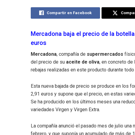
Compartir en Facebook
Compart
Mercadona baja el precio de la botella
euros
Mercadona
, compañía de
supermercados
físic
del precio de su
aceite de oliva
, en concreto de
rebajas realizadas en este producto durante todo
Esta nueva bajada de precio se produce en los for
2,91 euros y supone que el precio, en estas vari
Se ha producido en los últimos meses una reducci
variedades Virgen y Virgen Extra.
La compañía anunció el pasado mes de julio una n
febrero, y que suponía un acumulado de más de 1.