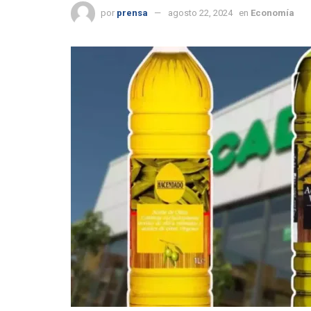
por
prensa
agosto 22, 2024
en
Economía