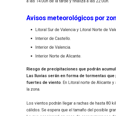
a las 14:00h de la tarde y finaliza a las 22:00h.
Avisos meteorológicos por zo
Litoral Sur de Valencia y Litoral Norte de Val
Interior de Castello.
Interior de Valencia.
Interior Norte de Alicante.
Riesgo de precipitaciones que podrán acumula
Las lluvias serán en forma de tormentas que
fuertes de viento
. En Litoral norte de Alicante 
la zona.
Los vientos podrán llegar a rachas de hasta 80 k
cálidos. Se espera que el tamaño del posible gr