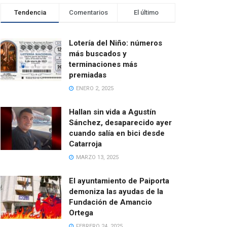
Tendencia
Comentarios
El último
Lotería del Niño: números
más buscados y
terminaciones más
premiadas
ENERO 2, 2025
Hallan sin vida a Agustín
Sánchez, desaparecido ayer
cuando salía en bici desde
Catarroja
MARZO 13, 2025
El ayuntamiento de Paiporta
demoniza las ayudas de la
Fundación de Amancio
Ortega
FEBRERO 24, 2025