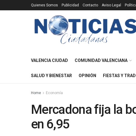
Quienes Somos
Publicidad
Contacto
Aviso Legal
Políti
VALENCIA CIUDAD
COMUNIDAD VALENCIANA
SALUD Y BIENESTAR
OPINIÓN
FIESTAS Y TRAD
Home
Economía
Mercadona fija la bot
en 6,95