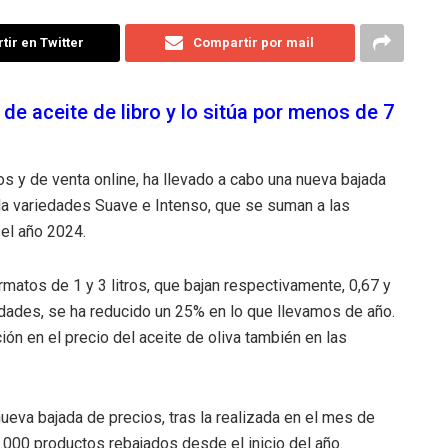
ir en Twitter
Compartir por mail
 de aceite de libro y lo sitúa por menos de 7
os y de venta online, ha llevado a cabo una nueva bajada
 la variedades Suave e Intenso, que se suman a las
 el año 2024.
matos de 1 y 3 litros, que bajan respectivamente, 0,67 y
edades, se ha reducido un 25% en lo que llevamos de año.
ón en el precio del aceite de oliva también en las
ueva bajada de precios, tras la realizada en el mes de
000 productos rebajados desde el inicio del año.