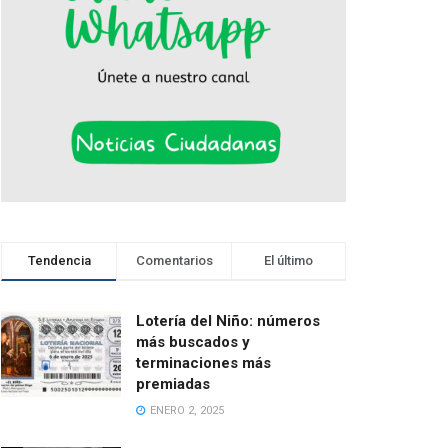
Tendencia
Comentarios
El último
Lotería del Niño: números
más buscados y
terminaciones más
premiadas
ENERO 2, 2025