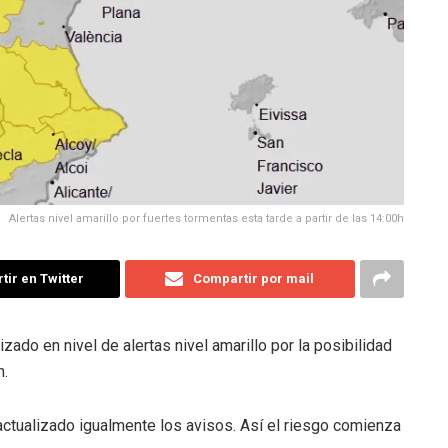
Alertas nivel amarillo por fuertes tormentas esta tarde a partir de las 14:00h
ir en Twitter
Compartir por mail
ado en nivel de alertas nivel amarillo por la posibilidad
h.
ctualizado igualmente los avisos. Así el riesgo comienza