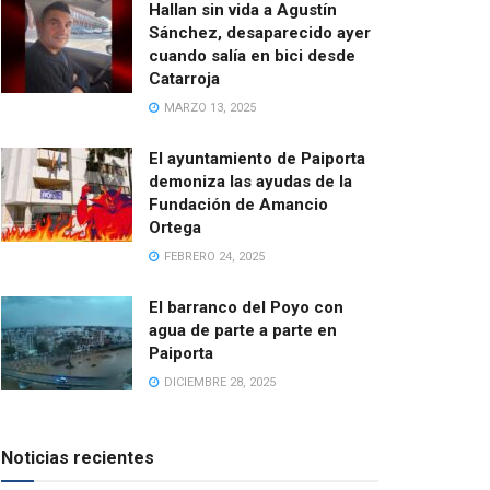
Hallan sin vida a Agustín
Sánchez, desaparecido ayer
cuando salía en bici desde
Catarroja
MARZO 13, 2025
El ayuntamiento de Paiporta
demoniza las ayudas de la
Fundación de Amancio
Ortega
FEBRERO 24, 2025
El barranco del Poyo con
agua de parte a parte en
Paiporta
DICIEMBRE 28, 2025
Noticias recientes