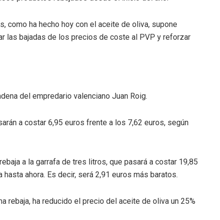
s, como ha hecho hoy con el aceite de oliva, supone
r las bajadas de los precios de coste al PVP y reforzar
adena del empredario valenciano Juan Roig.
sarán a costar 6,95 euros frente a los 7,62 euros, según
baja a la garrafa de tres litros, que pasará a costar 19,85
a hasta ahora. Es decir, será 2,91 euros más baratos.
ma rebaja, ha reducido el precio del aceite de oliva un 25%