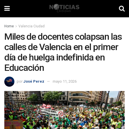
Home
Valencia Ciudad
Miles de docentes colapsan las
calles de Valencia en el primer
día de huelga indefinida en
Educación
por
José Perez
mayo 11, 2026