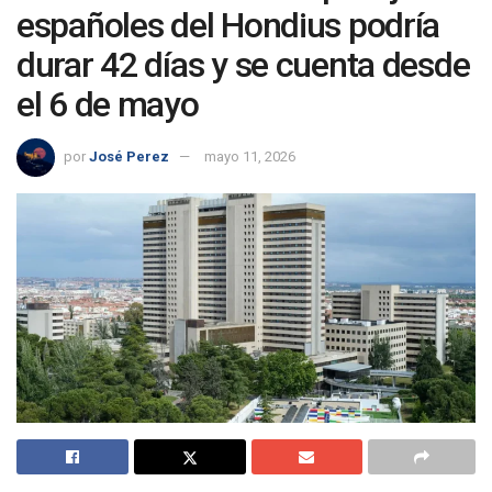
españoles del Hondius podría
durar 42 días y se cuenta desde
el 6 de mayo
por
José Perez
mayo 11, 2026