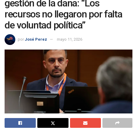
gestión de la dana: “Los
recursos no llegaron por falta
de voluntad política”
por
José Perez
mayo 11, 2026