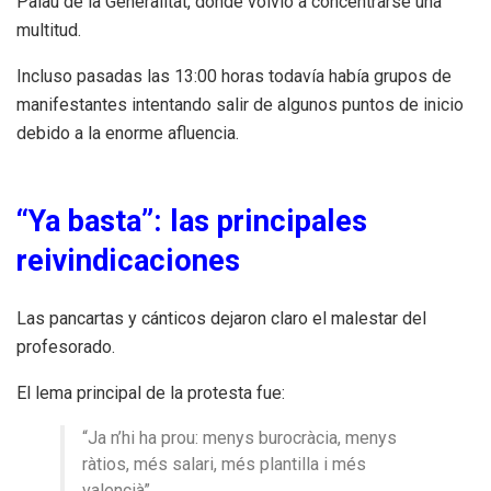
Palau de la Generalitat, donde volvió a concentrarse una
multitud.
Incluso pasadas las 13:00 horas todavía había grupos de
manifestantes intentando salir de algunos puntos de inicio
debido a la enorme afluencia.
“Ya basta”: las principales
reivindicaciones
Las pancartas y cánticos dejaron claro el malestar del
profesorado.
El lema principal de la protesta fue:
“Ja n’hi ha prou: menys burocràcia, menys
ràtios, més salari, més plantilla i més
valencià”