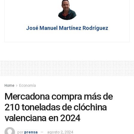
José Manuel Martínez Rodríguez
Home
Economía
Mercadona compra más de
210 toneladas de clóchina
valenciana en 2024
por
prensa
agosto 2, 2024