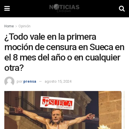
Home
Opinión
¿Todo vale en la primera
moción de censura en Sueca en
el 8 mes del año o en cualquier
otra?
por
prensa
agosto 15, 2024