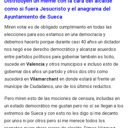
Distribuyen un meme con la cara del alcalde
como si fuera Jesucristo y el anagrama del
Ayuntamiento de Sueca
Miren votar es de obligado cumplimiento en todas las
elecciones para eso estamos en una democracia y
debemos hacerlo porque durante casi 40 años un dictador
nos negó ese derecho democrático y alcanzar acuerdos
entre partidos políticos para gobernar también es licito,
sucede en
Valencia
y otros municipios e incluso esto de
gobernar dos años un partido y otros dos otro como
sucederá en
Vilamarchant
en donde estará al frente un
munícipe de Ciudadanos, uno de los últimos reductos.
Pero miren esto de las mociones de censura, incluidas en
un estado democrático me gustan pero no sí se llegan a los
extremos de Sueca y con esto no les digo si me decanto
por unos ni por otros pero sí me merece todos los