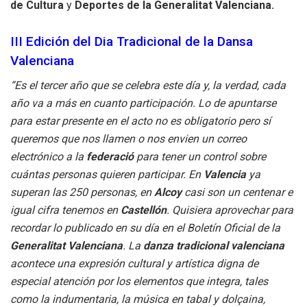
de Cultura
y
Deportes de la Generalitat Valenciana.
III Edición del Dia Tradicional de la Dansa
Valenciana
“Es el tercer año que se celebra este día y, la verdad, cada
año va a más en cuanto participación. Lo de apuntarse
para estar presente en el acto no es obligatorio pero sí
queremos que nos llamen o nos envien un correo
electrónico a la
federació
para tener un control sobre
cuántas personas quieren participar. En
Valencia
ya
superan las 250 personas, en
Alcoy
casi son un centenar e
igual cifra tenemos en
Castellón
. Quisiera aprovechar para
recordar lo publicado en su día en el Boletín Oficial de la
Generalitat Valenciana
. La
danza tradicional valenciana
acontece una expresión cultural y artística digna de
especial atención por los elementos que integra, tales
como la indumentaria, la música en tabal y dolçaina,