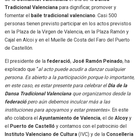
Tradicional Valenciana
para dignificar, promover y
fomentar el
baile tradicional valenciano
. Casi 500
personas tienen previsto participar en los actos previstos
en la Plaza de la Virgen de Valencia, en la Plaza Ramón y
Cajal en Alcoi y en el Muelle de Costa del Faro del Puerto
de Castellón.
El presidente de la
federació
,
José Ramón Peinado
, ha
explicado que “
al acto puede acudir a danzar cualquier
persona. Es abierto a la participación porque lo importante,
en este caso, es estar presente para celebrar el
Dia de la
Dansa Tradicional Valenciana
que organizamos desde la
federació
pero aún debemos inculcar más a las
instituciones para apoyarnos y estar presentes»
. En este
año colabora el
Ayuntamiento de Valencia
, el de
Alcoy
y
el
Puerto de Castelló
y contamos con el patrocinio del
Instituto Valenciano de Cultura
(IVC) y de la
Conselleria