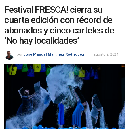
Festival FRESCA! cierra su
cuarta edición con récord de
abonados y cinco carteles de
‘No hay localidades’
por
José Manuel Martínez Rodríguez
agosto 2, 2024