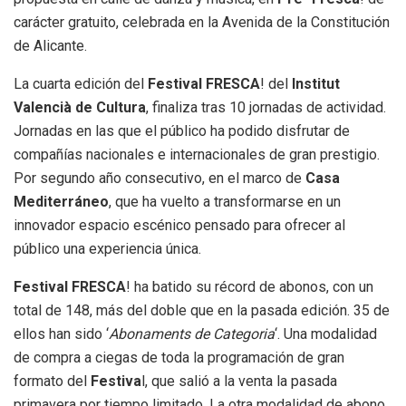
carácter gratuito, celebrada en la Avenida de la Constitución
de Alicante.
La cuarta edición del
Festival FRESCA
! del
Institut
Valencià de Cultura
, finaliza tras 10 jornadas de actividad.
Jornadas en las que el público ha podido disfrutar de
compañías nacionales e internacionales de gran prestigio.
Por segundo año consecutivo, en el marco de
Casa
Mediterráneo
, que ha vuelto a transformarse en un
innovador espacio escénico pensado para ofrecer al
público una experiencia única.
Festival FRESCA
! ha batido su récord de abonos, con un
total de 148, más del doble que en la pasada edición. 35 de
ellos han sido ‘
Abonaments de Categoria
‘. Una modalidad
de compra a ciegas de toda la programación de gran
formato del
Festiva
l, que salió a la venta la pasada
primavera por tiempo limitado. La otra modalidad de abono