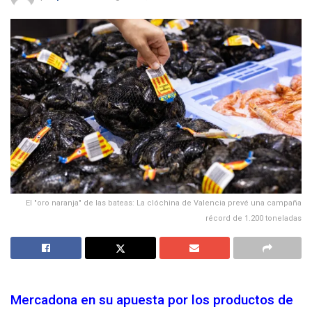
El "oro naranja" de las bateas: La clóchina de Valencia prevé una campaña
récord de 1.200 toneladas
Mercadona en su apuesta por los productos de