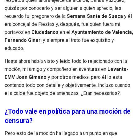
respetos quien ahora ejerce de alcalde, Dimas Vázquez,
quizás por conocerlo y ser alguien a quien aprecio, les
recuerdo fui pregonero de la
Semana Santa de Sueca
y él
era concejal de Fiestas y, después, fue quien fuera mi
portavoz en
Ciudadanos
en el
Ayuntamiento de Valencia,
Fernando Giner
, y siempre el trato fue exquisito y
educado.
Hasta ahora había visto y leído todo lo relacionado con la
moción, mi amigo y compañero en aventuras en
Levante-
EMV Joan Gimeno
y por otros medios, pero él lo esta
contando todo con detalle y objetivamente. Incluso cuando
el alcalde fue objeto de amenazas. ¿Eran necesarias?.
¿Todo vale en política para una moción de
censura?
Pero esto de la moción ha llegado a un punto en que