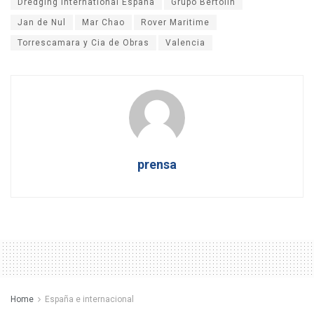
Dredging International España
Grupo Bertolín
Jan de Nul
Mar Chao
Rover Maritime
Torrescamara y Cia de Obras
Valencia
prensa
Home
España e internacional