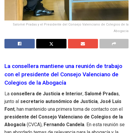
Salomé Pradas y el Presidente del Consejo Valenciano de Colegios de la
Abogacia
La consellera mantiene una reunión de trabajo
con el presidente del Consejo Valenciano de
Colegios de la Abogacía
La
consellera de Justicia e Interior
,
Salomé Pradas
,
junto al
secretario autonómico de Justicia
,
José Luis
Font
, han mantenido una primera toma de contacto con el
presidente del Consejo Valenciano de Colegios de la
Abogacía
(CVCA),
Fernando Candela
. En esta reunión se
han abordado temas de relevancia para la abogacía y la