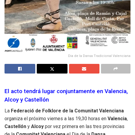
Dia de la Dansa Tradicional Valenciana
El acto tendrá lugar conjuntamente en Valencia,
Alcoy y Castellón
La
Federació de Folklore de la Comunitat Valenciana
organiza el próximo viernes a las 19,30 horas en
Valencia
,
Castellón
y
Alcoy
por vez primera en las tres provincias
de la
Comunitat
Valenciana
el Dia de la
Dansa