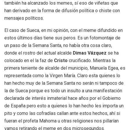
también ha alcanzado los memes, sí eso de viñetas que
han derivado en la forma de difusión política o chiste con
mensajes políticos.
El caso de Sueca, en mi opinión, con el meme difundido en
estos últimos días tiene sus peros. Es un fotomontaje de
un paso de la Semana Santa, no había otra cosa claro,
donde el rostro del actual alcalde
Dimas Vázquez
se ha
colocado en el la faz de
Cristo
crucificado. Mientras la
primera teniente de alcalde del municipio, Manuela Egea, es
representada como la Virgen María. Claro esta quienes lo
han hecho muy de la Semana Santa no serán ni tampoco de
la de Sueca porque es todo un insulto a una manifestación
declarada de interés inmaterial hace años por el Gobierno
de España pero esto a quienes lo han hecho les importa un
pito y como las cofradías callan ante estos hechos, ahí si
fueran el profeta Mahoma u otras religiones nos pillarían
vamos retirando el meme en dos microsegundos.