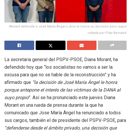
Morant defiende a José María Ángel y dice le honra su decisión pero sigue
callada por Pilar Bernabé
La secretaria general del PSPV-PSOE, Diana Morant, ha
defendido hoy que “los socialistas no vamos a ser la
excusa para que no se hable de la reconstrucción” y ha
afirmado que
“la decisión de José María Ángel le honra
porque antepone el interés de las víctimas de la DANA al
suyo propio
”. Así se ha pronunciado este jueves Diana
Morant en una rueda de prensa durante la que ha
comunicado que Jose María Ángel ha renunciado a todos
sus cargos, también el de presidente del PSPV-PSOE, para
“defenderse desde el ámbito privado, una decisión que