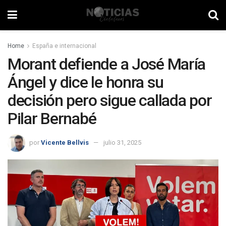
Home
España e internacional
Morant defiende a José María
Ángel y dice le honra su
decisión pero sigue callada por
Pilar Bernabé
por
Vicente Bellvis
julio 31, 2025