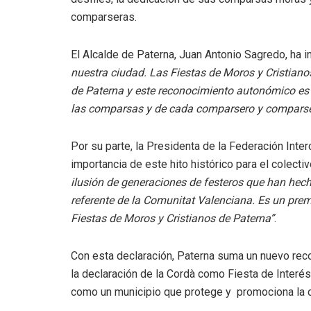
comparseras.
El Alcalde de Paterna, Juan Antonio Sagredo, ha 
nuestra ciudad. Las Fiestas de Moros y Cristiano
de Paterna y este reconocimiento autonómico es 
las comparsas y de cada comparsero y comparser
Por su parte, la Presidenta de la Federación Int
importancia de este hito histórico para el colecti
ilusión de generaciones de festeros que han hech
referente de la Comunitat Valenciana. Es un pre
Fiestas de Moros y Cristianos de Paterna”
.
Con esta declaración, Paterna suma un nuevo reco
la declaración de la Cordà como Fiesta de Interés 
como un municipio que protege y promociona la cult