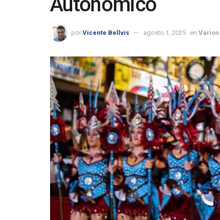
Autonómico
por
Vicente Bellvis
agosto 1, 2025
en
Varios