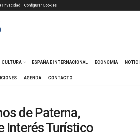
ca Privacidad
Configurar Cookies
CULTURA
ESPAÑA E INTERNACIONAL
ECONOMÍA
NOTICI
ICIONES
AGENDA
CONTACTO
nos de Paterna,
 Interés Turístico