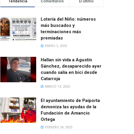
Tendencia
Comentarios
El último
Lotería del Niño: números
más buscados y
terminaciones más
premiadas
ENERO 2, 2025
Hallan sin vida a Agustín
Sánchez, desaparecido ayer
cuando salía en bici desde
Catarroja
MARZO 13, 2025
El ayuntamiento de Paiporta
demoniza las ayudas de la
Fundación de Amancio
Ortega
FEBRERO 24, 2025