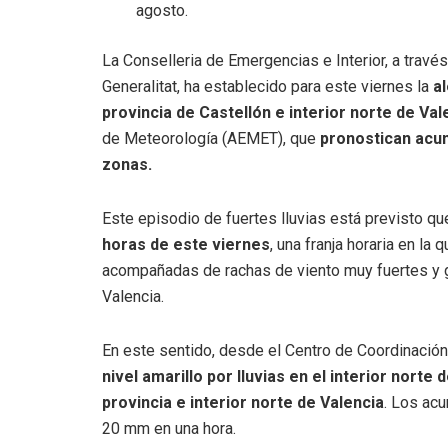
agosto.
La Conselleria de Emergencias e Interior, a trav
Generalitat, ha establecido para este viernes la
al
provincia de Castellón e interior norte de Val
de Meteorología (AEMET), que
pronostican acum
zonas.
Este episodio de fuertes lluvias está previsto qu
horas de este viernes
, una franja horaria en l
acompañadas de rachas de viento muy fuertes y gra
Valencia.
En este sentido, desde el Centro de Coordinació
nivel amarillo por lluvias en el interior norte
provincia e interior norte de Valencia
. Los acu
20 mm en una hora.