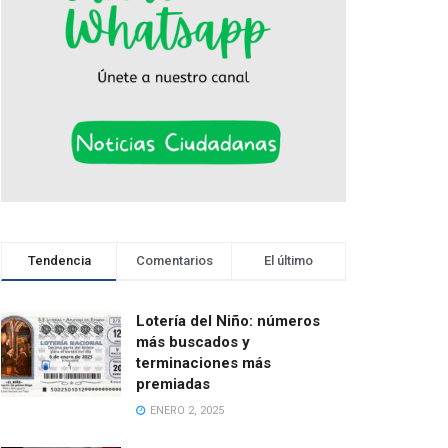
Tendencia
Comentarios
El último
Lotería del Niño: números
más buscados y
terminaciones más
premiadas
ENERO 2, 2025