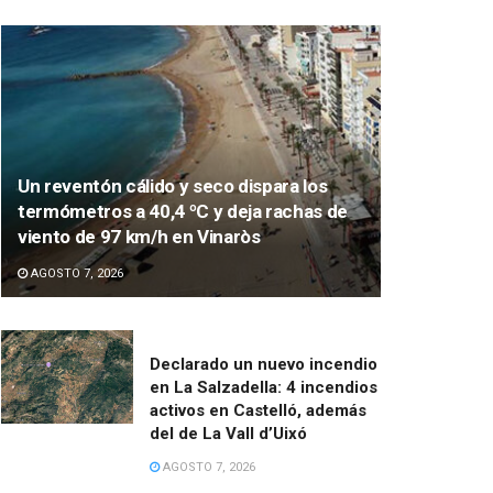
Un reventón cálido y seco dispara los
termómetros a 40,4 ºC y deja rachas de
viento de 97 km/h en Vinaròs
AGOSTO 7, 2026
Declarado un nuevo incendio
en La Salzadella: 4 incendios
activos en Castelló, además
del de La Vall d’Uixó
AGOSTO 7, 2026