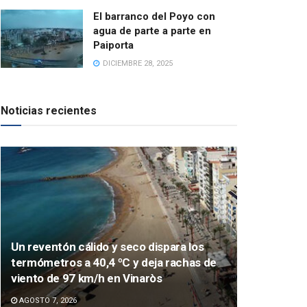
El barranco del Poyo con
agua de parte a parte en
Paiporta
DICIEMBRE 28, 2025
Noticias recientes
Un reventón cálido y seco dispara los
termómetros a 40,4 ºC y deja rachas de
viento de 97 km/h en Vinaròs
AGOSTO 7, 2026