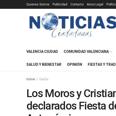
Quienes Somos
Publicidad
Contacto
Aviso Legal
Políti
VALENCIA CIUDAD
COMUNIDAD VALENCIANA
SALUD Y BIENESTAR
OPINIÓN
FIESTAS Y TRAD
Home
Varios
Los Moros y Cristia
declarados Fiesta de