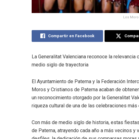
Los Moros
Compartir en Facebook
Compart
La Generalitat Valenciana reconoce la relevancia c
medio siglo de trayectoria
El Ayuntamiento de Paterna y la Federación Inter
Moros y Cristianos de Paterna acaban de obtener 
un reconocimiento otorgado por la Generalitat Vale
riqueza cultural de una de las celebraciones más
Con más de medio siglo de historia, estas fiest
de Paterna, atrayendo cada año a más vecinos y v
desfiles, la dedicación de sus comparsas moras y