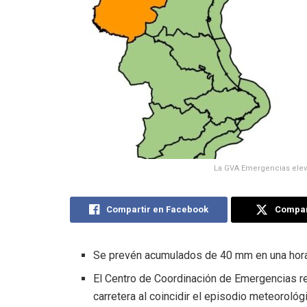
La GVA Emergencias eleva 
Compartir en Facebook
Compart
Se prevén acumulados de 40 mm en una hora 
El Centro de Coordinación de Emergencias 
carretera al coincidir el episodio meteorológi