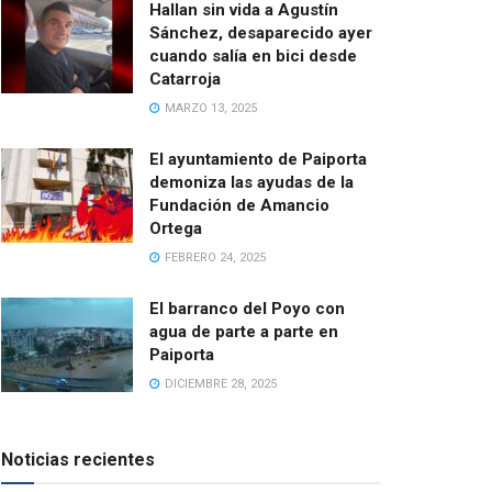
Hallan sin vida a Agustín
Sánchez, desaparecido ayer
cuando salía en bici desde
Catarroja
MARZO 13, 2025
El ayuntamiento de Paiporta
demoniza las ayudas de la
Fundación de Amancio
Ortega
FEBRERO 24, 2025
El barranco del Poyo con
agua de parte a parte en
Paiporta
DICIEMBRE 28, 2025
Noticias recientes