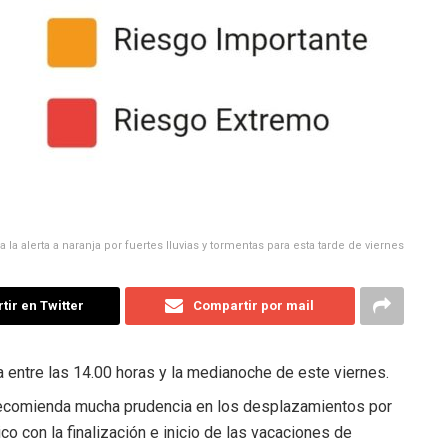
la alerta a naranja por fuertes lluvias y tormentas para esta tarde de viernes
ir en Twitter
Compartir por mail
entre las 14.00 horas y la medianoche de este viernes.
recomienda mucha prudencia en los desplazamientos por
co con la finalización e inicio de las vacaciones de