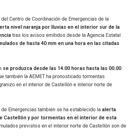
és del Centro de Coordinación de Emergencias de la
erta nivel naranja por lluvias en el interior sur de la
encia
tras los avisos emitidos desde la Agencia Estatal
ulados de hasta 40 mm en una hora en las citadas
e
se produzca desde las 14.00 horas hasta las 00.00
a que también la AEMET ha pronosticado tormentas
nizo en el interior de Castellón e interior norte de
n de Emergencias también se ha establecido la
alerta
 de Castellón y por tormentas en el interior de esta
mulados previstos en el interior norte de Castellón son de