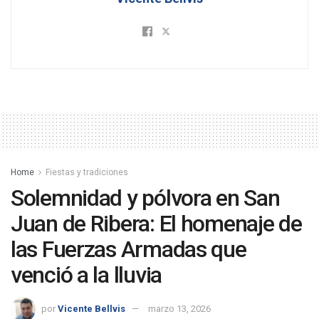
Home
Fiestas y tradiciones
Solemnidad y pólvora en San
Juan de Ribera: El homenaje de
las Fuerzas Armadas que
venció a la lluvia
por
Vicente Bellvis
marzo 13, 2026