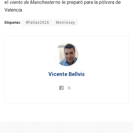
el
viento de Manchester
no le preparó para la pólvora de
Valencia.
Etiquetas:
#Fallas2026
Morrissey
Vicente Bellvis