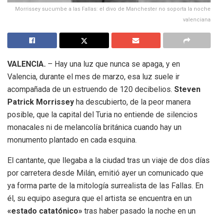
Morrissey sucumbe a las Fallas: el divo de Manchester no soporta la noche
valenciana
VALENCIA.
– Hay una luz que nunca se apaga, y en
Valencia, durante el mes de marzo, esa luz suele ir
acompañada de un estruendo de 120 decibelios.
Steven
Patrick Morrissey
ha descubierto, de la peor manera
posible, que la capital del Turia no entiende de silencios
monacales ni de melancolía británica cuando hay un
monumento plantado en cada esquina.
El cantante, que llegaba a la ciudad tras un viaje de dos días
por carretera desde Milán, emitió ayer un comunicado que
ya forma parte de la mitología surrealista de las Fallas. En
él, su equipo asegura que el artista se encuentra en un
«estado catatónico»
tras haber pasado la noche en un