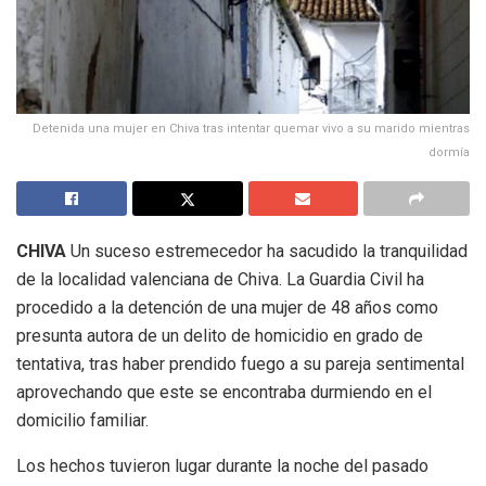
Detenida una mujer en Chiva tras intentar quemar vivo a su marido mientras
dormía
CHIVA
Un suceso estremecedor ha sacudido la tranquilidad
de la localidad valenciana de Chiva. La Guardia Civil ha
procedido a la detención de una mujer de 48 años como
presunta autora de un delito de homicidio en grado de
tentativa, tras haber prendido fuego a su pareja sentimental
aprovechando que este se encontraba durmiendo en el
domicilio familiar.
Los hechos tuvieron lugar durante la noche del pasado