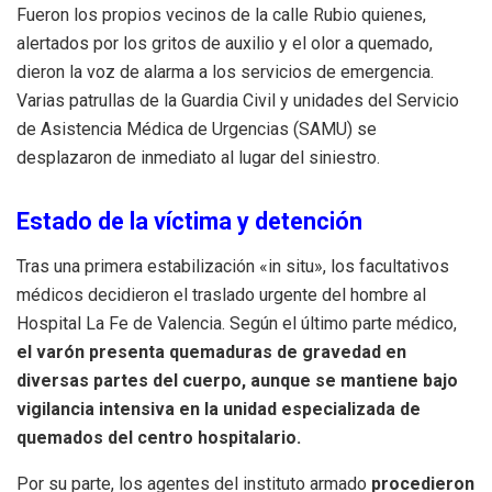
Fueron los propios vecinos de la calle Rubio quienes,
alertados por los gritos de auxilio y el olor a quemado,
dieron la voz de alarma a los servicios de emergencia.
Varias patrullas de la Guardia Civil y unidades del Servicio
de Asistencia Médica de Urgencias (SAMU) se
desplazaron de inmediato al lugar del siniestro.
Estado de la víctima y detención
Tras una primera estabilización «in situ», los facultativos
médicos decidieron el traslado urgente del hombre al
Hospital La Fe de Valencia. Según el último parte médico,
el varón presenta quemaduras de gravedad en
diversas partes del cuerpo, aunque se mantiene bajo
vigilancia intensiva en la unidad especializada de
quemados del centro hospitalario.
Por su parte, los agentes del instituto armado
procedieron