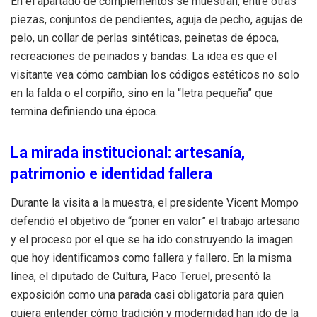
En el apartado de complementos se muestran, entre otras
piezas, conjuntos de pendientes, aguja de pecho, agujas de
pelo, un collar de perlas sintéticas, peinetas de época,
recreaciones de peinados y bandas. La idea es que el
visitante vea cómo cambian los códigos estéticos no solo
en la falda o el corpiño, sino en la “letra pequeña” que
termina definiendo una época.
La mirada institucional: artesanía,
patrimonio e identidad fallera
Durante la visita a la muestra, el presidente Vicent Mompo
defendió el objetivo de “poner en valor” el trabajo artesano
y el proceso por el que se ha ido construyendo la imagen
que hoy identificamos como fallera y fallero. En la misma
línea, el diputado de Cultura, Paco Teruel, presentó la
exposición como una parada casi obligatoria para quien
quiera entender cómo tradición y modernidad han ido de la