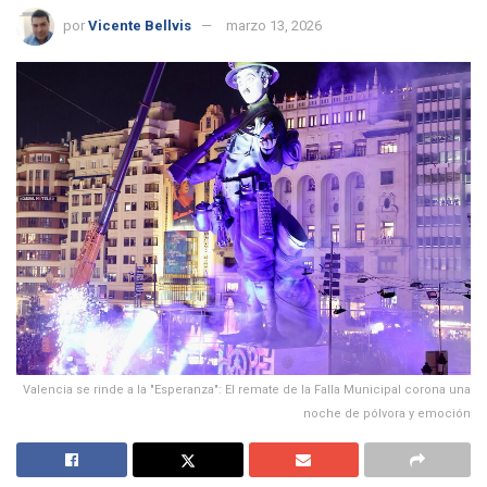
por
Vicente Bellvis
marzo 13, 2026
Valencia se rinde a la "Esperanza": El remate de la Falla Municipal corona una
noche de pólvora y emoción