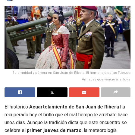
Solemnidad y pólvora en San Juan de Ribera: El homenaje de las Fuerzas
Armadas que venció a la lluvia
El histórico
Acuartelamiento de San Juan de Ribera
ha
recuperado hoy el brillo que el mal tiempo le arrebató hace
unos días. Aunque la tradición dicta que este encuentro se
celebre el
primer jueves de marzo
, la meteorología