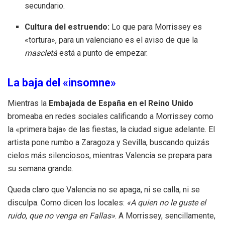
secundario.
Cultura del estruendo:
Lo que para Morrissey es
«tortura», para un valenciano es el aviso de que la
mascletà
está a punto de empezar.
La baja del «insomne»
Mientras la
Embajada de España en el Reino Unido
bromeaba en redes sociales calificando a Morrissey como
la «primera baja» de las fiestas, la ciudad sigue adelante. El
artista pone rumbo a Zaragoza y Sevilla, buscando quizás
cielos más silenciosos, mientras Valencia se prepara para
su semana grande.
Queda claro que Valencia no se apaga, ni se calla, ni se
disculpa. Como dicen los locales:
«A quien no le guste el
ruido, que no venga en Fallas»
. A Morrissey, sencillamente,