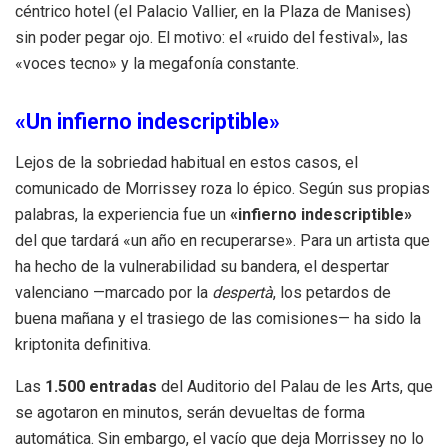
céntrico hotel (el Palacio Vallier, en la Plaza de Manises)
sin poder pegar ojo. El motivo: el «ruido del festival», las
«voces tecno» y la megafonía constante.
«Un infierno indescriptible»
Lejos de la sobriedad habitual en estos casos, el
comunicado de Morrissey roza lo épico. Según sus propias
palabras, la experiencia fue un
«infierno indescriptible»
del que tardará «un año en recuperarse». Para un artista que
ha hecho de la vulnerabilidad su bandera, el despertar
valenciano —marcado por la
despertà
, los petardos de
buena mañana y el trasiego de las comisiones— ha sido la
kriptonita definitiva.
Las
1.500 entradas
del Auditorio del Palau de les Arts, que
se agotaron en minutos, serán devueltas de forma
automática. Sin embargo, el vacío que deja Morrissey no lo