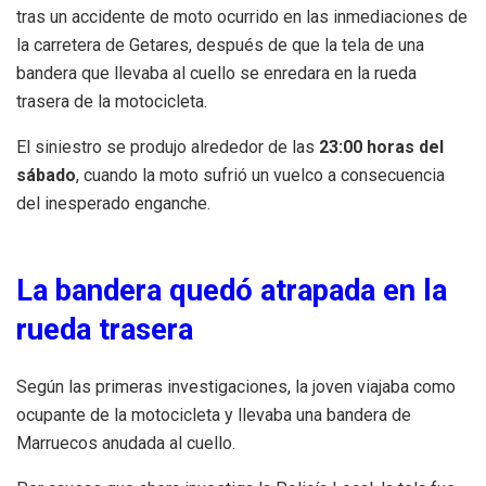
tras un accidente de moto ocurrido en las inmediaciones de
la carretera de Getares, después de que la tela de una
bandera que llevaba al cuello se enredara en la rueda
trasera de la motocicleta.
El siniestro se produjo alrededor de las
23:00 horas del
sábado
, cuando la moto sufrió un vuelco a consecuencia
del inesperado enganche.
La bandera quedó atrapada en la
rueda trasera
Según las primeras investigaciones, la joven viajaba como
ocupante de la motocicleta y llevaba una bandera de
Marruecos anudada al cuello.