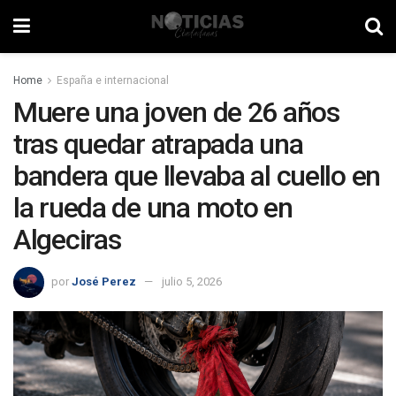
Home
España e internacional
Muere una joven de 26 años
tras quedar atrapada una
bandera que llevaba al cuello en
la rueda de una moto en
Algeciras
por
José Perez
julio 5, 2026