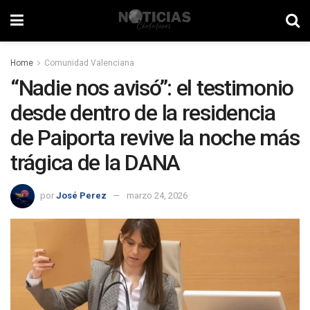
Home
Comunidad Valenciana
“Nadie nos avisó”: el testimonio
desde dentro de la residencia
de Paiporta revive la noche más
trágica de la DANA
por
José Perez
marzo 24, 2026