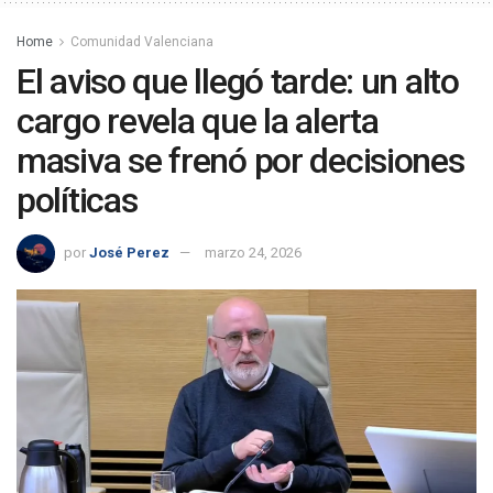
Home
Comunidad Valenciana
El aviso que llegó tarde: un alto
cargo revela que la alerta
masiva se frenó por decisiones
políticas
por
José Perez
marzo 24, 2026