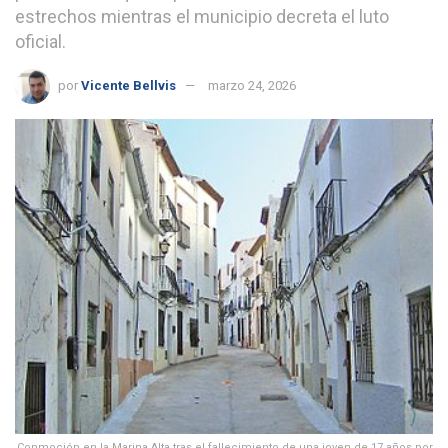
estrechos mientras el municipio decreta el luto
oficial.
por
Vicente Bellvis
marzo 24, 2026
Conmoción en la Marina Alta tras el fallecimiento de una joven de 17 años por