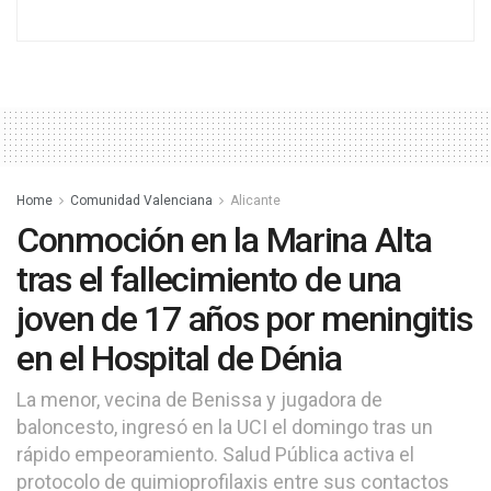
Home
Comunidad Valenciana
Alicante
Conmoción en la Marina Alta
tras el fallecimiento de una
joven de 17 años por meningitis
en el Hospital de Dénia
La menor, vecina de Benissa y jugadora de
baloncesto, ingresó en la UCI el domingo tras un
rápido empeoramiento. Salud Pública activa el
protocolo de quimioprofilaxis entre sus contactos