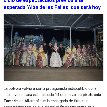
ciclo de espectáculos previos a la
esperada ‘Alba de les Falles’ que será hoy
La pólvora volvió a ser la protagonista indiscutible de la
noche valenciana este sábado 14 de marzo. La
pirotecnia
Tamarit
, de Alfarrasí, fue la encargada de firmar un