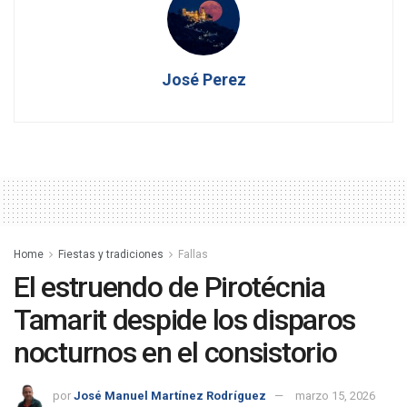
José Perez
Home
Fiestas y tradiciones
Fallas
El estruendo de Pirotécnia
Tamarit despide los disparos
nocturnos en el consistorio
por
José Manuel Martínez Rodríguez
marzo 15, 2026