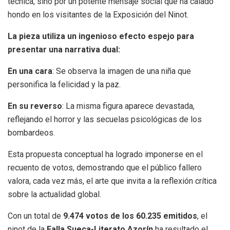
técnica, sino por un potente mensaje social que ha calado
hondo en los visitantes de la Exposición del Ninot.
La pieza utiliza un ingenioso efecto espejo para
presentar una narrativa dual:
En una cara
: Se observa la imagen de una niña que
personifica la felicidad y la paz.
En su reverso
: La misma figura aparece devastada,
reflejando el horror y las secuelas psicológicas de los
bombardeos.
Esta propuesta conceptual ha logrado imponerse en el
recuento de votos, demostrando que el público fallero
valora, cada vez más, el arte que invita a la reflexión crítica
sobre la actualidad global.
Con un total de
9.474 votos de los 60.235 emitidos
, el
ninot de la
Falla Sueca-Literato Azorín
ha resultado el