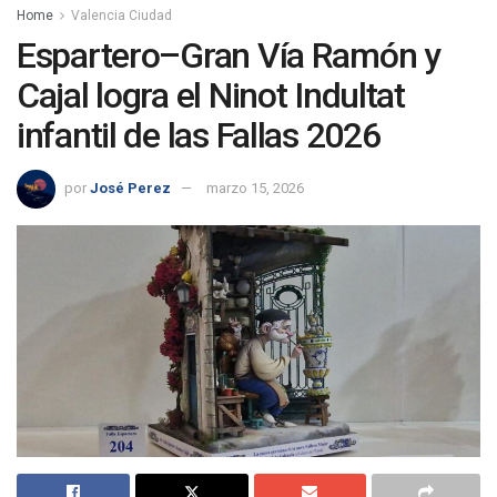
Home
Valencia Ciudad
Espartero–Gran Vía Ramón y
Cajal logra el Ninot Indultat
infantil de las Fallas 2026
por
José Perez
marzo 15, 2026