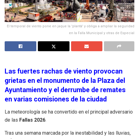
El temporal de viento pone en jaque la 'plantà' y obliga a ampliar la seguridad
en la Falla Municipal y otras de Especial
Las fuertes rachas de viento provocan
grietas en el monumento de la Plaza del
Ayuntamiento y el derrumbe de remates
en varias comisiones de la ciudad
La meteorología se ha convertido en el principal adversario
de las
Fallas 2026
.
Tras una semana marcada por la inestabilidad y las lluvias,