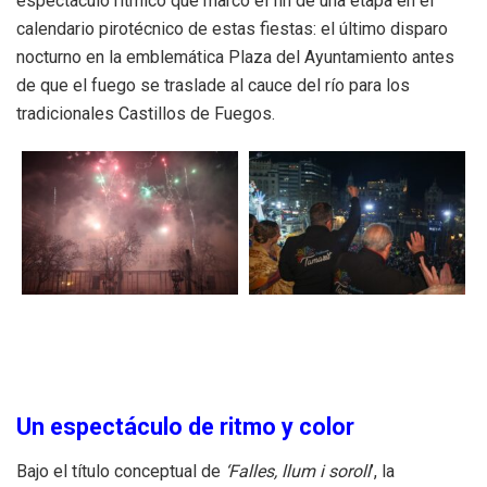
espectáculo rítmico que marcó el fin de una etapa en el
calendario pirotécnico de estas fiestas: el último disparo
nocturno en la emblemática Plaza del Ayuntamiento antes
de que el fuego se traslade al cauce del río para los
tradicionales Castillos de Fuegos.
Un espectáculo de ritmo y color
Bajo el título conceptual de
‘Falles, llum i soroll
’, la