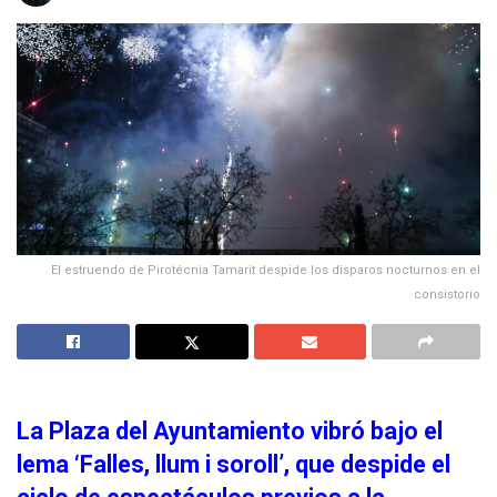
El estruendo de Pirotécnia Tamarit despide los disparos nocturnos en el
consistorio
La Plaza del Ayuntamiento vibró bajo el
lema ‘Falles, llum i soroll’, que despide el