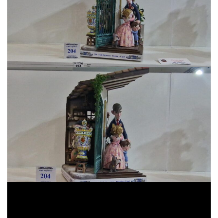
Séptimo Ninot Indultat infantil