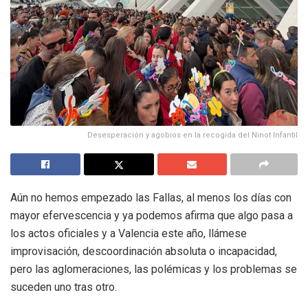
Desesperación y agobios en la recogida del Ninot Infantil
Aún no hemos empezado las Fallas, al menos los días con
mayor efervescencia y ya podemos afirma que algo pasa a
los actos oficiales y a Valencia este año, llámese
improvisación, descoordinación absoluta o incapacidad,
pero las aglomeraciones, las polémicas y los problemas se
suceden uno tras otro.