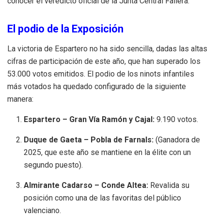
conocer el veredicto oficial de la Junta Central Fallera.
El podio de la Exposición
La victoria de Espartero no ha sido sencilla, dadas las altas
cifras de participación de este año, que han superado los
53.000 votos emitidos. El podio de los ninots infantiles
más votados ha quedado configurado de la siguiente
manera:
Espartero – Gran Vía Ramón y Cajal:
9.190 votos.
Duque de Gaeta – Pobla de Farnals:
(Ganadora de
2025, que este año se mantiene en la élite con un
segundo puesto).
Almirante Cadarso – Conde Altea:
Revalida su
posición como una de las favoritas del público
valenciano.