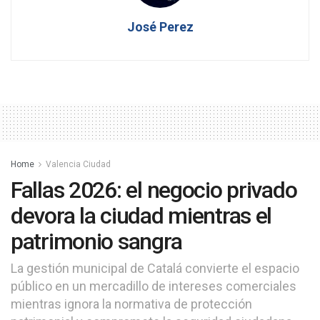
José Perez
Home
Valencia Ciudad
Fallas 2026: el negocio privado
devora la ciudad mientras el
patrimonio sangra
La gestión municipal de Catalá convierte el espacio
público en un mercadillo de intereses comerciales
mientras ignora la normativa de protección