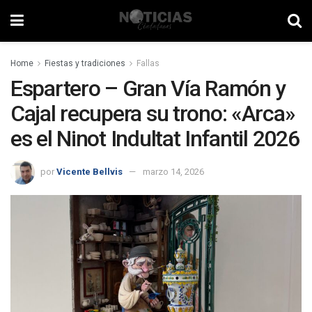
Home
Fiestas y tradiciones
Fallas
Espartero – Gran Vía Ramón y
Cajal recupera su trono: «Arca»
es el Ninot Indultat Infantil 2026
por
Vicente Bellvis
marzo 14, 2026