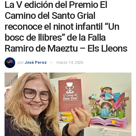
La V edición del Premio El
Camino del Santo Grial
reconoce el ninot infantil “Un
bosc de llibres” de la Falla
Ramiro de Maeztu – Els Lleons
por
José Perez
marzo 14, 2026