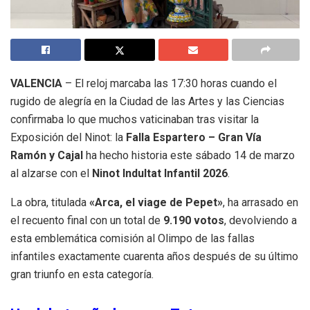
VALENCIA
– El reloj marcaba las 17:30 horas cuando el
rugido de alegría en la Ciudad de las Artes y las Ciencias
confirmaba lo que muchos vaticinaban tras visitar la
Exposición del Ninot: la
Falla Espartero – Gran Vía
Ramón y Cajal
ha hecho historia este sábado 14 de marzo
al alzarse con el
Ninot Indultat Infantil 2026
.
La obra, titulada
«Arca, el viage de Pepet»
, ha arrasado en
el recuento final con un total de
9.190 votos
, devolviendo a
esta emblemática comisión al Olimpo de las fallas
infantiles exactamente cuarenta años después de su último
gran triunfo en esta categoría.