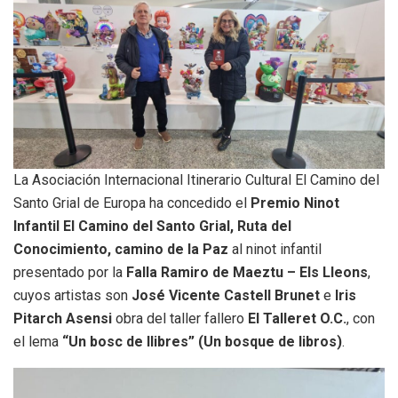
La Asociación Internacional Itinerario Cultural El Camino del
Santo Grial de Europa ha concedido el
Premio Ninot
Infantil El Camino del Santo Grial, Ruta del
Conocimiento, camino de la Paz
al ninot infantil
presentado por la
Falla Ramiro de Maeztu – Els Lleons
,
cuyos artistas son
José Vicente Castell Brunet
e
Iris
Pitarch Asensi
obra del taller fallero
El Talleret O.C.
, con
el lema
“Un bosc de llibres” (Un bosque de libros)
.