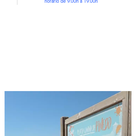
horario de 9:00h a 19:00h