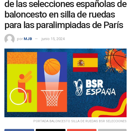
de las selecciones españolas de
baloncesto en silla de ruedas
para las paralimpiadas de París
por
MJB
junio 15, 2024
PORTADA BALONCESTO SILLA DE RUEDAS BSR SELECCIONES