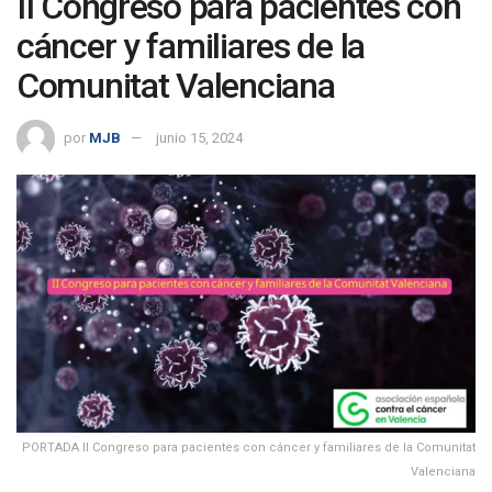
II Congreso para pacientes con
cáncer y familiares de la
Comunitat Valenciana
por
MJB
junio 15, 2024
PORTADA II Congreso para pacientes con cáncer y familiares de la Comunitat
Valenciana