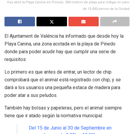
Hoy abre la Playa Canina en Pinedo, 300 metros de playa para mitigar el calor
de 15.000 perros de la Ciudad
El Ajuntament de Valéncia ha informado que desde hoy la
Playa Canina, una zona acotada en la playa de Pinedo
donde para poder acudir hay que cumplir una serie de
requisitos:
Lo primero es que antes de entrar, un lector de chip
comprobará que el animal está registrado con chip, y se
dará a los usuarios una pequeña estaca de madera para
poder atar a sus peludos.
También hay bolsas y papeleras, pero el animal siempre
tiene que ir atado según la normativa municipal.
Del 15 de Junio al 30 de Septiembre en