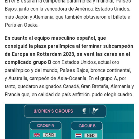
En el B estarán la campeona paralímpica y mundial, Países
Bajos, junto con la vencedora de América, Estados Unidos;
más Japón y Alemania, que también obtuvieron el billete a
París en Osaka.
En cuanto al equipo masculino español, que
consiguió la plaza paralímpica al terminar subcampeón
de Europa en Rotterdam 2023, se verá las caras en el
complicado grupo B
con Estados Unidos, actual oro
paralímpico y del mundo; Países Bajos, bronce continental,
y Australia, campeón de Asia-Oceanía. En el grupo A, por
tanto, quedaron asignados Canadá, Gran Bretaña, Alemania y
Francia que, en calidad de país anfitrión, pudo elegir cuadro.