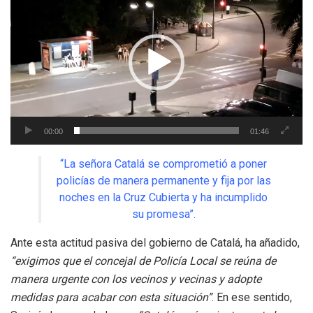
de
vídeo
00:00
01:46
“La señora Catalá se comprometió a poner
policías de manera permanente y fija por las
noches en la Cruz Cubierta y ha incumplido
su promesa”.
Ante esta actitud pasiva del gobierno de Catalá, ha añadido,
“exigimos que el concejal de Policía Local se reúna de
manera urgente con los vecinos y vecinas y adopte
medidas para acabar con esta situación”
. En ese sentido,