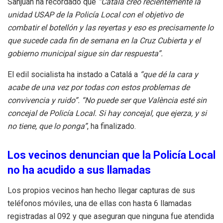
Sanjuán ha recordado que
“Catalá creó recientemente la
unidad USAP de la Policía Local con el objetivo de
combatir el botellón y las reyertas y eso es precisamente lo
que sucede cada fin de semana en la Cruz Cubierta y el
gobierno municipal sigue sin dar respuesta”.
El edil socialista ha instado a Catalá a
“que dé la cara y
acabe de una vez por todas con estos problemas de
convivencia y ruido”. “No puede ser que València esté sin
concejal de Policía Local. Si hay concejal, que ejerza, y si
no tiene, que lo ponga”
, ha finalizado.
Los vecinos denuncian que la Policía Local
no ha acudido a sus llamadas
Los propios vecinos han hecho llegar capturas de sus
teléfonos móviles, una de ellas con hasta 6 llamadas
registradas al 092 y que aseguran que ninguna fue atendida