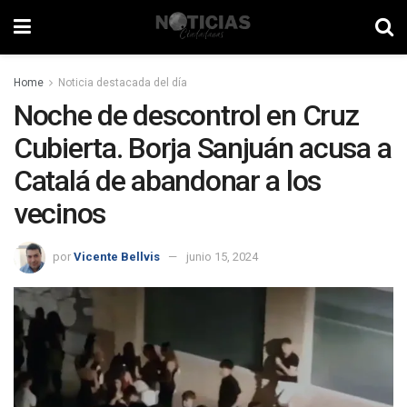
Home
Noticia destacada del día
Noche de descontrol en Cruz
Cubierta. Borja Sanjuán acusa a
Catalá de abandonar a los
vecinos
por
Vicente Bellvis
junio 15, 2024