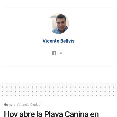
Vicente Bellvis
Home
Valencia Ciudad
Hoy abre la Playa Canina en