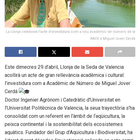
La Llonja celebrarà l'acte d'investidura com a nou acadèmic de número de la
RACV a Miguel Jover Cerdá
Este dimecres 29 d’abril, Llonja de la Seda de Valencia
acollirà un acte de gran rellevància acadèmica i cultural:
l’investidura com a Acadèmic de Número de Miguel Jover
Cerdá
Doctor Ingenier Agrònom i Catedràtic d’Universitat en
l’Universitat Politècnica de Valencia, la seua trayectòria s’ha
consolidat com un referent en l’àmbit de l’aqüicultura, la
peixca continental i la sostenibilitat dels ecosistemes
aquàtics. Fundador del Grup d’Aqüicultura i Biodiversitat, ha