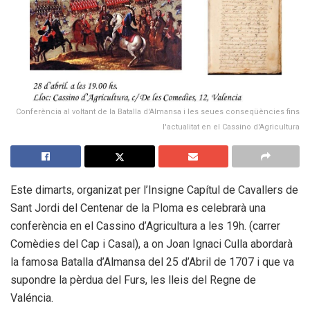
Conferència al voltant de la Batalla d'Almansa i les seues conseqüències fins
l'actualitat en el Cassino d'Agricultura
Este dimarts, organizat per l’Insigne Capítul de Cavallers de
Sant Jordi del Centenar de la Ploma es celebrarà una
conferència en el Cassino d’Agricultura a les 19h. (carrer
Comèdies del Cap i Casal), a on Joan Ignaci Culla abordarà
la famosa Batalla d’Almansa del 25 d’Abril de 1707 i que va
supondre la pèrdua del Furs, les lleis del Regne de
Valéncia.