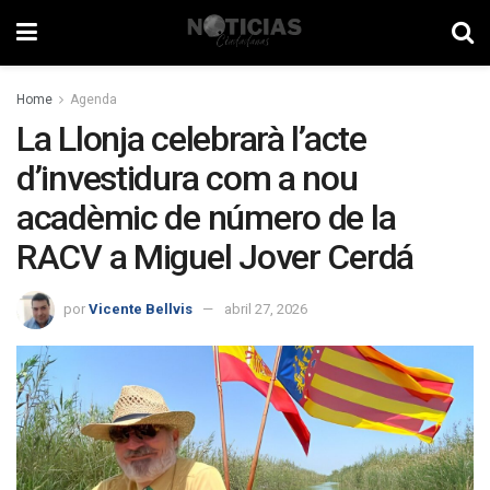
Home
Agenda
La Llonja celebrarà l’acte
d’investidura com a nou
acadèmic de número de la
RACV a Miguel Jover Cerdá
por
Vicente Bellvis
abril 27, 2026