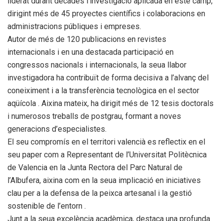
liderat durant décades l’investigació aplicada en este camp,
dirigint més de 45 proyectes científics i colaboracions en
administracions públiques i empreses.
Autor de més de 120 publicacions en revistes
internacionals i en una destacada participació en
congressos nacionals i internacionals, la seua llabor
investigadora ha contribuït de forma decisiva a l’alvanç del
coneiximent i a la transferència tecnològica en el sector
aqüícola . Aixina mateix, ha dirigit més de 12 tesis doctorals
i numerosos treballs de postgrau, formant a noves
generacions d’especialistes.
El seu compromís en el territori valencià es reflectix en el
seu paper com a Representant de l’Universitat Politècnica
de Valencia en la Junta Rectora del Parc Natural de
l’Albufera, aixina com en la seua implicació en iniciatives
clau per a la defensa de la peixca artesanal i la gestió
sostenible de l’entorn .
Junt a la seua excelència acadèmica, destaca una profunda