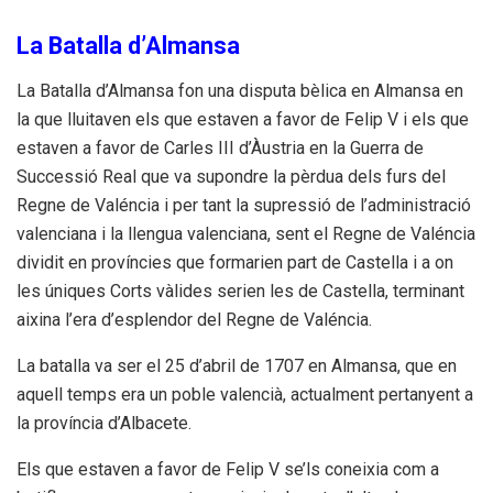
La Batalla d’Almansa
La Batalla d’Almansa fon una disputa bèlica en Almansa en
la que lluitaven els que estaven a favor de Felip V i els que
estaven a favor de Carles III d’Àustria en la Guerra de
Successió Real que va supondre la pèrdua dels furs del
Regne de Valéncia i per tant la supressió de l’administració
valenciana i la llengua valenciana, sent el Regne de Valéncia
dividit en províncies que formarien part de Castella i a on
les úniques Corts vàlides serien les de Castella, terminant
aixina l’era d’esplendor del Regne de Valéncia.
La batalla va ser el 25 d’abril de 1707 en Almansa, que en
aquell temps era un poble valencià, actualment pertanyent a
la província d’Albacete.
Els que estaven a favor de Felip V se’ls coneixia com a