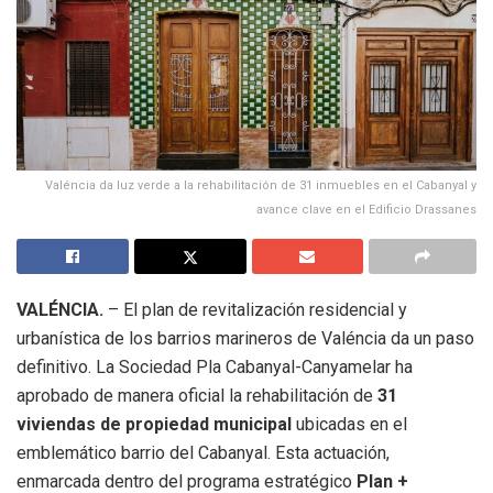
Valéncia da luz verde a la rehabilitación de 31 inmuebles en el Cabanyal y
avance clave en el Edificio Drassanes
VALÉNCIA.
– El plan de revitalización residencial y
urbanística de los barrios marineros de Valéncia da un paso
definitivo. La Sociedad Pla Cabanyal-Canyamelar ha
aprobado de manera oficial la rehabilitación de
31
viviendas de propiedad municipal
ubicadas en el
emblemático barrio del Cabanyal. Esta actuación,
enmarcada dentro del programa estratégico
Plan +