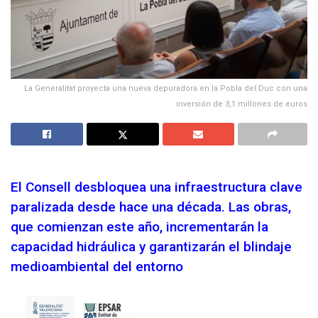
La Generalitat proyecta una nueva depuradora en la Pobla del Duc con una
inversión de 3,1 millones de euros
El Consell desbloquea una infraestructura clave
paralizada desde hace una década. Las obras,
que comienzan este año, incrementarán la
capacidad hidráulica y garantizarán el blindaje
medioambiental del entorno