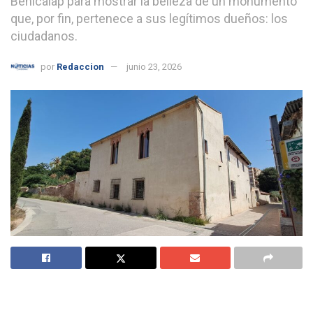
Benicalap para mostrar la belleza de un monumento
que, por fin, pertenece a sus legítimos dueños: los
ciudadanos.
por
Redaccion
junio 23, 2026