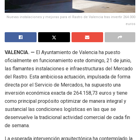
Nuevas instalaciones y mejoras para el Rastro de Valencia tras invertir 264.000
euros
VALENCIA. —
El Ayuntamiento de Valencia ha puesto
oficialmente en funcionamiento este domingo, 21 de junio,
las flamantes instalaciones e infraestructuras del Mercado
del Rastro. Esta ambiciosa actuación, impulsada de forma
directa por el Servicio de Mercados, ha supuesto una
inversión económica exacta de 264.158,73 euros y tiene
como principal propósito optimizar de manera integral y
sustancial las condiciones logísticas en las que se
desenvuelve la tradicional actividad comercial de cada fin
de semana.
La esperada intervención arquitectónica ha contemplado la