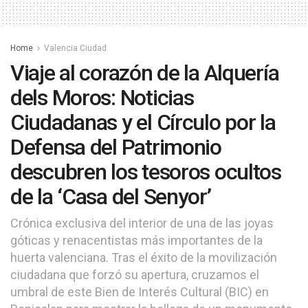
Home
Valencia Ciudad
Viaje al corazón de la Alquería
dels Moros: Noticias
Ciudadanas y el Círculo por la
Defensa del Patrimonio
descubren los tesoros ocultos
de la ‘Casa del Senyor’
Crónica exclusiva del interior de una de las joyas
góticas y renacentistas más importantes de la
huerta valenciana. Tras el éxito de la movilización
ciudadana que forzó su apertura, cruzamos el
umbral de este Bien de Interés Cultural (BIC) en