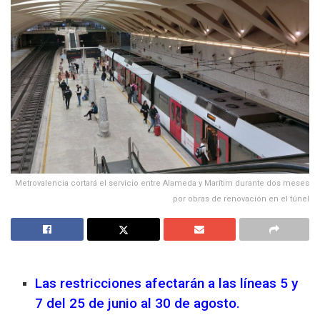
Metrovalencia cortará el servicio entre Alameda y Marítim durante dos meses
por obras de renovación en el túnel
Las restricciones afectarán a las líneas 5 y
7 del 25 de junio al 30 de agosto.