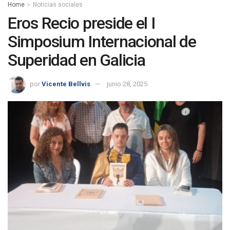
Home
Noticias sociales
Eros Recio preside el I
Simposium Internacional de
Superidad en Galicia
por
Vicente Bellvis
junio 28, 2025