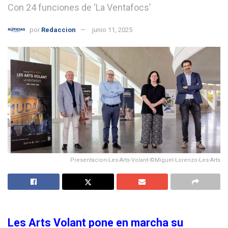
Con 24 funciones de ‘La Ventafocs’
por
Redaccion
junio 11, 2025
Presentacion-Les-Arts-Volant-©Miguel-Lorenzo-Les-Arts
Les Arts Volant pone en marcha su