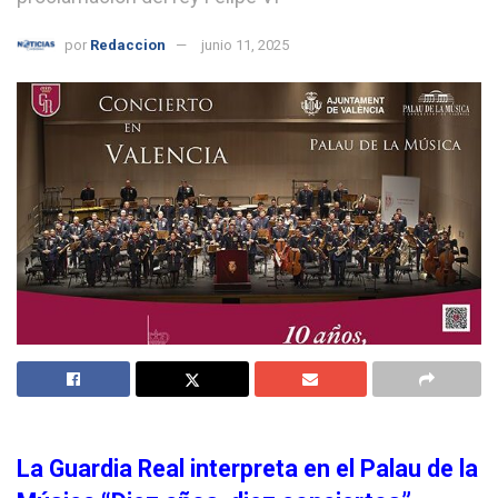
por
Redaccion
junio 11, 2025
La Guardia Real interpreta en el Palau de la