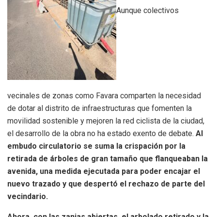
Aunque colectivos
vecinales de zonas como Favara comparten la necesidad
de dotar al distrito de infraestructuras que fomenten la
movilidad sostenible y mejoren la red ciclista de la ciudad,
el desarrollo de la obra no ha estado exento de debate.
Al
embudo circulatorio se suma la crispación por la
retirada de árboles de gran tamaño que flanqueaban la
avenida, una medida ejecutada para poder encajar el
nuevo trazado y que despertó el rechazo de parte del
vecindario.
Ahora, con las zanjas abiertas, el arbolado retirado y la