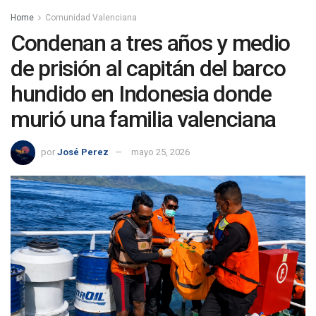
Home
Comunidad Valenciana
Condenan a tres años y medio
de prisión al capitán del barco
hundido en Indonesia donde
murió una familia valenciana
por
José Perez
mayo 25, 2026