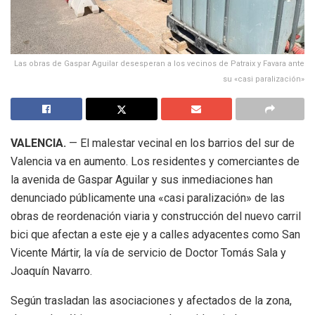
Las obras de Gaspar Aguilar desesperan a los vecinos de Patraix y Favara ante
su «casi paralización»
VALENCIA.
— El malestar vecinal en los barrios del sur de
Valencia va en aumento. Los residentes y comerciantes de
la avenida de Gaspar Aguilar y sus inmediaciones han
denunciado públicamente una «casi paralización» de las
obras de reordenación viaria y construcción del nuevo carril
bici que afectan a este eje y a calles adyacentes como San
Vicente Mártir, la vía de servicio de Doctor Tomás Sala y
Joaquín Navarro.
Según trasladan las asociaciones y afectados de la zona,