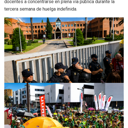
docentes a concentrarse en plena vía pública durante la
tercera semana de huelga indefinida.