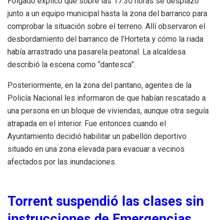
Folgado explicó que sobre las 17:30 horas se desplazó
junto a un equipo municipal hasta la zona del barranco para
comprobar la situación sobre el terreno. Allí observaron el
desbordamiento del barranco de l’Horteta y cómo la riada
había arrastrado una pasarela peatonal. La alcaldesa
describió la escena como “dantesca”.
Posteriormente, en la zona del pantano, agentes de la
Policía Nacional les informaron de que habían rescatado a
una persona en un bloque de viviendas, aunque otra seguía
atrapada en el interior. Fue entonces cuando el
Ayuntamiento decidió habilitar un pabellón deportivo
situado en una zona elevada para evacuar a vecinos
afectados por las inundaciones.
Torrent suspendió las clases sin
instrucciones de Emergencias