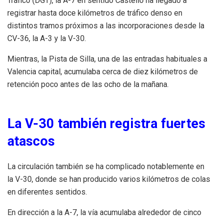
Tráfico (DGT), la A-7 en sentido Castelló ha llegado a
registrar hasta doce kilómetros de tráfico denso en
distintos tramos próximos a las incorporaciones desde la
CV-36, la A-3 y la V-30.
Mientras, la Pista de Silla, una de las entradas habituales a
Valencia capital, acumulaba cerca de diez kilómetros de
retención poco antes de las ocho de la mañana.
La V-30 también registra fuertes
atascos
La circulación también se ha complicado notablemente en
la V-30, donde se han producido varios kilómetros de colas
en diferentes sentidos.
En dirección a la A-7, la vía acumulaba alrededor de cinco