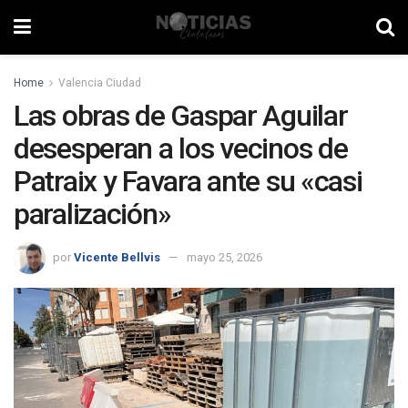
Home
Valencia Ciudad
Las obras de Gaspar Aguilar
desesperan a los vecinos de
Patraix y Favara ante su «casi
paralización»
por
Vicente Bellvis
mayo 25, 2026