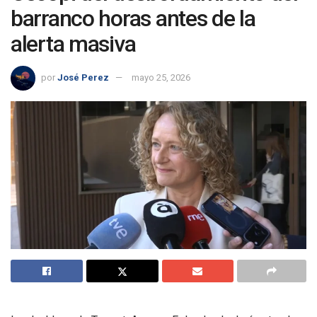
barranco horas antes de la
alerta masiva
por
José Perez
mayo 25, 2026