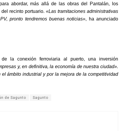
ara abordar, más allá de las obras del Pantalán, los
del recinto portuario.
«
Las tramitaciones administrativas
APV, pronto tendremos buenas noticias
»
, ha anunciado
de la conexión ferroviaria al puerto, una inversión
presas y, en definitiva, la economía de nuestra ciudad
».
 el ámbito industrial y por la mejora de la competitividad
án de Sagunto
Sagunto