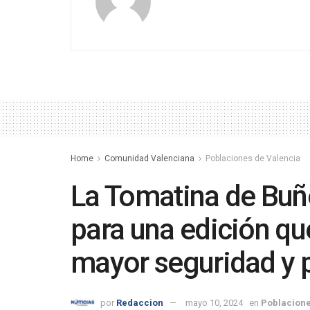
Home
Comunidad Valenciana
Poblaciones de Valencia
La Tomatina de Buñ
para una edición qu
mayor seguridad y p
por
Redaccion
mayo 10, 2024
en
Poblacione