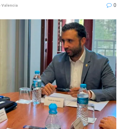
0
 Valencia