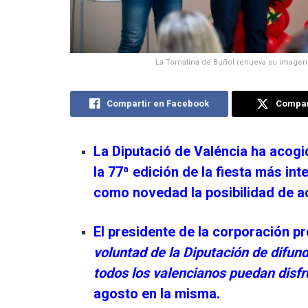
La Tomatina de Buñol renueva su imagen 
Compartir en Facebook
Compart
La Diputació de Valéncia ha acogi
la 77ª edición de la fiesta más int
como novedad la posibilidad de a
El presidente de la corporación p
voluntad de la Diputación de difundi
todos los valencianos puedan disfr
agosto en la misma.