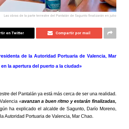
Las obras de la parte terrestre del Pantalán de Sagunto finalizarán en julio
ir en Twitter
Compartir por mail
residenta de la Autoridad Portuaria de Valencia, Mar
n la apertura del puerto a la ciudad»
estre del Pantalán ya está más cerca de ser una realidad.
 Valencia
«
avanzan a buen ritmo y estarán finalizadas,
egún ha explicado el alcalde de Sagunto, Darío Moreno,
la Autoridad Portuaria de Valencia, Mar Chao.