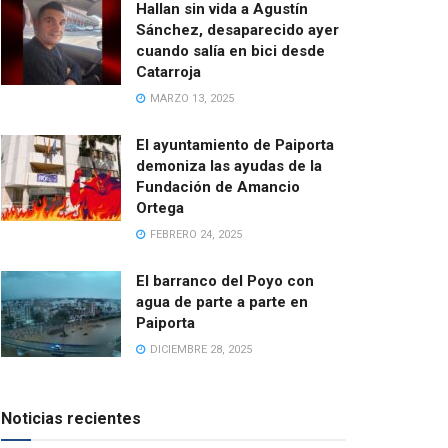
Hallan sin vida a Agustín
Sánchez, desaparecido ayer
cuando salía en bici desde
Catarroja
MARZO 13, 2025
El ayuntamiento de Paiporta
demoniza las ayudas de la
Fundación de Amancio
Ortega
FEBRERO 24, 2025
El barranco del Poyo con
agua de parte a parte en
Paiporta
DICIEMBRE 28, 2025
Noticias recientes