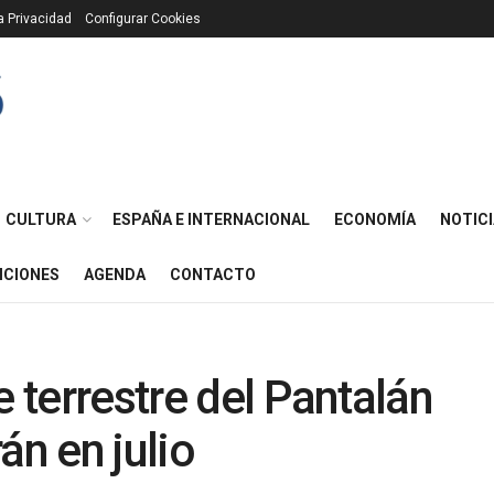
ca Privacidad
Configurar Cookies
CULTURA
ESPAÑA E INTERNACIONAL
ECONOMÍA
NOTICI
ICIONES
AGENDA
CONTACTO
e terrestre del Pantalán
án en julio