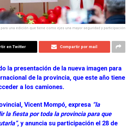
para una edición que tiene como ejes una mayor seguridad y participación
ir en Twitter
Compartir por mail
do la presentación de la nueva imagen para
ernacional de la provincia, que este año tiene
cceder a los camiones.
rovincial, Vicent Mompó, expresa
“la
r la fiesta por toda la provincia para que
utarla”
, y anuncia su participación el 28 de