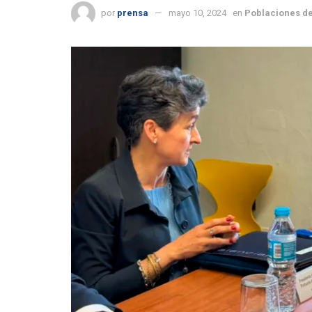
por
prensa
mayo 10, 2024
en
Poblaciones de