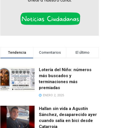
Tendencia
Comentarios
El último
Lotería del Niño: números
más buscados y
terminaciones más
premiadas
ENERO 2, 2025
Hallan sin vida a Agustín
Sánchez, desaparecido ayer
cuando salía en bici desde
Catarroja