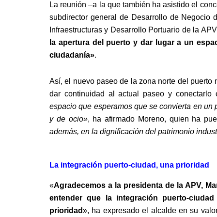
La reunión –a la que también ha asistido el con
subdirector general de Desarrollo de Negocio de
Infraestructuras y Desarrollo Portuario de la APV
la apertura del puerto y dar lugar a un espa
ciudadanía»
.
Así, el nuevo paseo de la zona norte del puerto m
dar continuidad al actual paseo y conectarlo 
espacio que esperamos que se convierta en un pu
y de ocio
»
, ha afirmado Moreno, quien ha pue
además, en la dignificación del patrimonio indust
La integración puerto-ciudad, una prioridad
«
Agradecemos a la presidenta de la APV, Mar
entender que la integración puerto-ciuda
prioridad
», ha expresado el alcalde en su valo