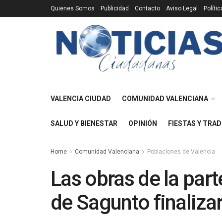
Quienes Somos
Publicidad
Contacto
Aviso Legal
Políti
VALENCIA CIUDAD
COMUNIDAD VALENCIANA
SALUD Y BIENESTAR
OPINIÓN
FIESTAS Y TRAD
Home
Comunidad Valenciana
Poblaciones de Valencia
Las obras de la part
de Sagunto finalizar