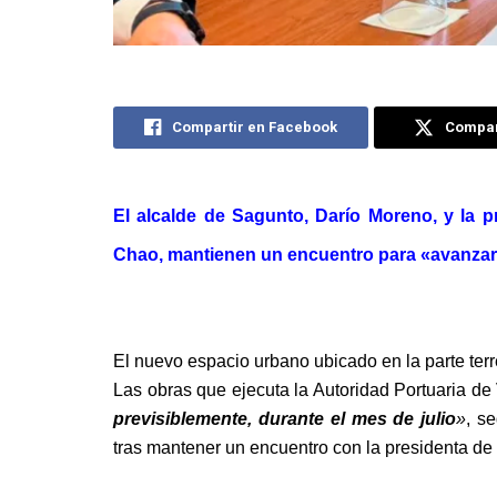
Compartir en Facebook
Compart
El alcalde de Sagunto, Darío Moreno, y la p
Chao, mantienen un encuentro para «avanzar e
El nuevo espacio urbano ubicado en la parte terr
Las obras que ejecuta la Autoridad Portuaria de
previsiblemente, durante el mes de julio
»
, s
tras mantener un encuentro con la presidenta de 