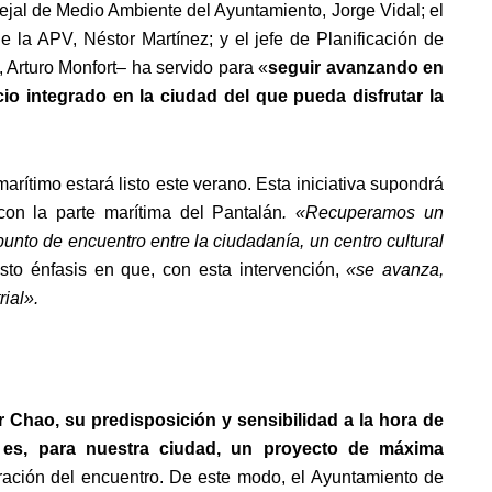
cejal de Medio Ambiente del Ayuntamiento, Jorge Vidal; el
 la APV, Néstor Martínez; y el jefe de Planificación de
, Arturo Monfort– ha servido para «
seguir avanzando en
cio integrado en la ciudad del que pueda disfrutar la
arítimo estará listo este verano. Esta iniciativa supondrá
con la parte marítima del Pantalán
. «
Recuperamos un
nto de encuentro entre la ciudadanía, un centro cultural
sto énfasis en que, con esta intervención,
«
se avanza,
rial».
 Chao, su predisposición y sensibilidad a la hora de
d es, para nuestra ciudad, un proyecto de máxima
ración del encuentro. De este modo, el Ayuntamiento de