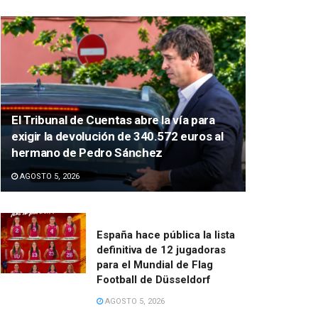
El Tribunal de Cuentas abre la vía para
exigir la devolución de 340.572 euros al
hermano de Pedro Sánchez
AGOSTO 5, 2026
España hace pública la lista
definitiva de 12 jugadoras
para el Mundial de Flag
Football de Düsseldorf
AGOSTO 5, 2026