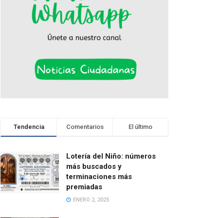
Tendencia
Comentarios
El último
Lotería del Niño: números
más buscados y
terminaciones más
premiadas
ENERO 2, 2025