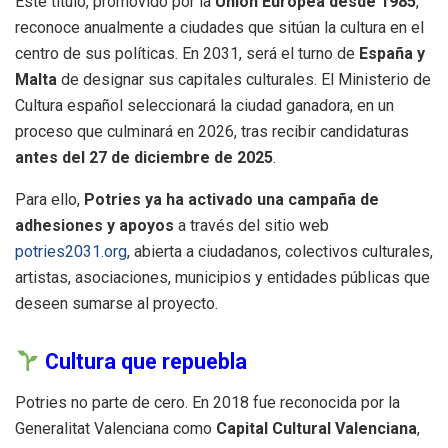
Este título, promovido por la
Unión Europea desde 1985
,
reconoce anualmente a ciudades que sitúan la cultura en el
centro de sus políticas. En 2031, será el turno de
España y
Malta
de designar sus capitales culturales. El Ministerio de
Cultura español seleccionará la ciudad ganadora, en un
proceso que culminará en 2026, tras recibir candidaturas
antes del 27 de diciembre de 2025
.
Para ello,
Potries ya ha activado una campaña de
adhesiones y apoyos
a través del sitio web
potries2031.org
, abierta a ciudadanos, colectivos culturales,
artistas, asociaciones, municipios y entidades públicas que
deseen sumarse al proyecto.
Cultura que repuebla
Potries no parte de cero. En 2018 fue reconocida por la
Generalitat Valenciana como
Capital Cultural Valenciana
,