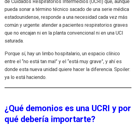
de Cuidados Respiratorios Intermedios (UCRI) que, aunque
pueda sonar a término técnico sacado de una serie médica
estadounidense, responde a una necesidad cada vez más
común y urgente: atender a pacientes respiratorios graves
que no encajan ni en la planta convencional ni en una UCI
saturada.
Porque sí, hay un limbo hospitalario, un espacio clínico
entre el “no está tan mal” y el “está muy grave”, y ahí es
donde esta nueva unidad quiere hacer la diferencia. Spoiler:
ya lo está haciendo.
¿Qué demonios es una UCRI y por
qué debería importarte?
La UCRI —por si aún no lo has asimilado— no es un lujo