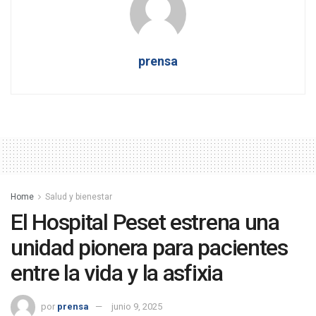
prensa
Home
Salud y bienestar
El Hospital Peset estrena una
unidad pionera para pacientes
entre la vida y la asfixia
por
prensa
junio 9, 2025