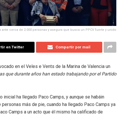
 ante cerca de 2.000 personas y asegura que busca un PPCV fuerte y unido
ir en Twitter
Compartir por mail
ocado en el Veles e Vents de la Marina de Valencia un
nas que durante años han estado trabajando por el Partido
o inicial ha llegado Paco Camps, y aunque se habáin
de personas más de pie, cuando ha llegado Paco Camps ya
aco Camps a un acto que él mismo ha calificado de