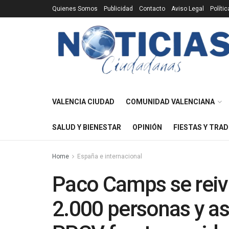
Quienes Somos
Publicidad
Contacto
Aviso Legal
Políti
VALENCIA CIUDAD
COMUNIDAD VALENCIANA
SALUD Y BIENESTAR
OPINIÓN
FIESTAS Y TRAD
Home
España e internacional
Paco Camps se reivi
2.000 personas y a