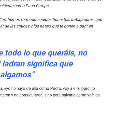
presidente como Paco Camps.
llos, hemos formado equipos honestos, trabajadores, que
r de las críticas y los haters que te ponen a parir en
 todo lo que queráis, no
 ladran significa que
algamos”
 «yo no huyo de ella como Pedro, voy a ella, pero no
taron y no consiguieron, sino para salvarla como ya hice