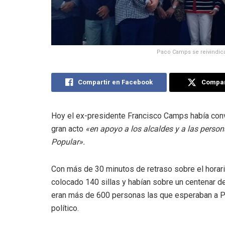
Paco Camps se reivindica
Compartir en Facebook
Compart
Hoy el ex-presidente Francisco Camps había conv
gran acto
«en apoyo a los alcaldes y a las perso
Popular».
Con más de 30 minutos de retraso sobre el horari
colocado 140 sillas y habían sobre un centenar 
eran más de 600 personas las que esperaban a P
político.