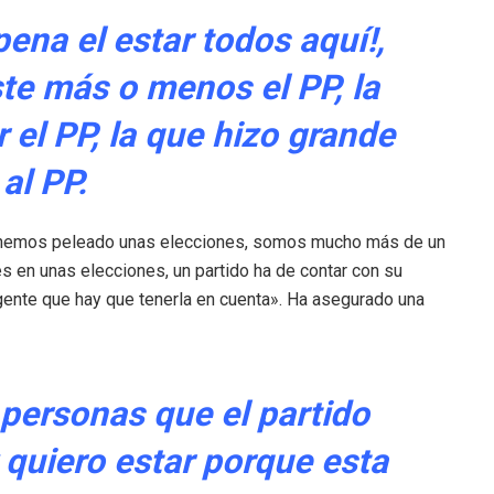
ena el estar todos aquí!,
te más o menos el PP, la
 el PP, la que hizo grande
al PP.
e hemos peleado unas elecciones, somos mucho más de un
es en unas elecciones, un partido ha de contar con su
 gente que hay que tenerla en cuenta». Ha asegurado una
personas que el partido
 quiero estar porque esta