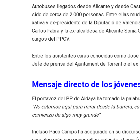
Autobuses llegados desde Alicante y desde Castel
sido de cerca de 2.000 personas. Entre ellas muc
xativa y ex-presidente de la Diputació de Valenci
Carlos Fabra y la ex-alcaldesa de Alicante Sonia
cargos del PPCV.
Entre los asistentes caras conocidas como José Ma
Jefe de prensa del Ajuntament de Torrent o el ex
Mensaje directo de los jóvenes
El portavoz del PP de Aldaya ha tomado la palabr
“No estamos aquí para mirar desde la barrera, es
comienzo de algo muy grande”
Incluso Paco Camps ha asegurado en su discurso
para algo más que poner sillas, aplaudir y hacer 