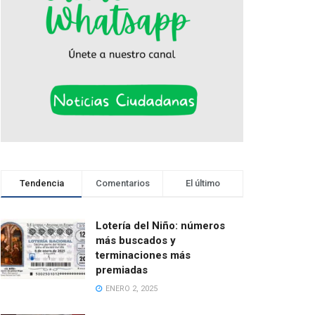
Tendencia
Comentarios
El último
Lotería del Niño: números
más buscados y
terminaciones más
premiadas
ENERO 2, 2025