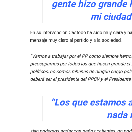
gente hizo grande 
mi ciudad 
En su intervención Castedo ha sido muy clara y ha
mensaje muy claro al partido y a la sociedad.
“Vamos a trabajar por el PP como siempre hemos h
preocuparnos por todos los que hacen grande el 
políticos, no somos rehenes de ningún cargo pol
deberá ser el presidente del PPCV y el Presidente
“Los que estamos 
nada n
«No podemos andar con paños calientes, no podemos