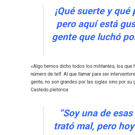
¡Qué suerte y qué p
pero aquí está gus
gente que luchó por
«Algo hemos dicho todos los militantes, los qu
número de telf. Al que llamar para ser interventor
gente, no son grandes por las siglas sino por su
Castedo pletórica
“Soy una de esas 
trató mal, pero hoy