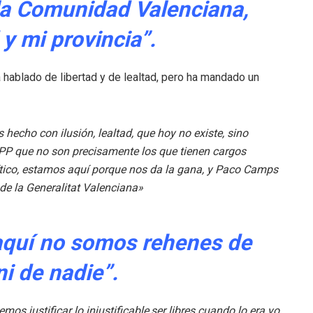
la Comunidad Valenciana,
y mi provincia”.
 hablado de libertad y de lealtad, pero ha mandado un
echo con ilusión, lealtad, que hoy no existe, sino
PP que no son precisamente los que tienen cargos
ítico, estamos aquí porque nos da la gana, y Paco Camps
 de la Generalitat Valenciana»
aquí no somos rehenes de
i de nadie”.
 justificar lo injustificable,ser libres cuando lo era yo