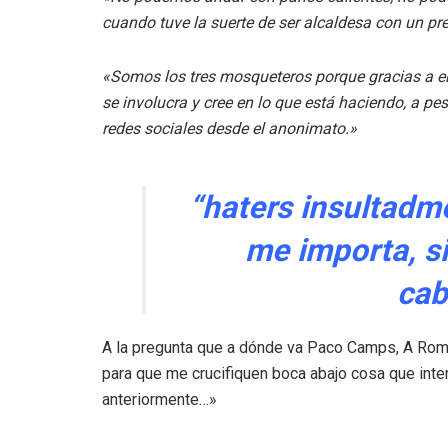
cuando tuve la suerte de ser alcaldesa con un 
«Somos los tres mosqueteros porque gracias a e
se involucra y cree en lo que está haciendo, a pesa
redes sociales desde el anonimato.»
“haters insultadme
me importa, si
cab
A la pregunta que a dónde va Paco Camps, A Roma,
para que me crucifiquen boca abajo cosa que inten
anteriormente…»