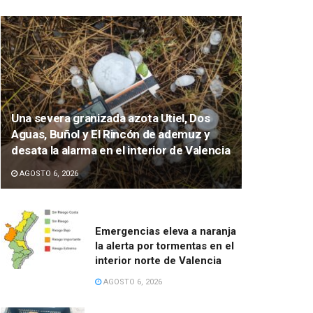
Una severa granizada azota Utiel, Dos
Aguas, Buñol y El Rincón de ademuz y
desata la alarma en el interior de Valencia
AGOSTO 6, 2026
Emergencias eleva a naranja
la alerta por tormentas en el
interior norte de Valencia
AGOSTO 6, 2026