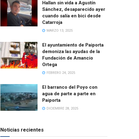
Hallan sin vida a Agustín
Sánchez, desaparecido ayer
cuando salía en bici desde
Catarroja
MARZO 13, 2025
El ayuntamiento de Paiporta
demoniza las ayudas de la
Fundación de Amancio
Ortega
FEBRERO 24, 2025
El barranco del Poyo con
agua de parte a parte en
Paiporta
DICIEMBRE 28, 2025
Noticias recientes