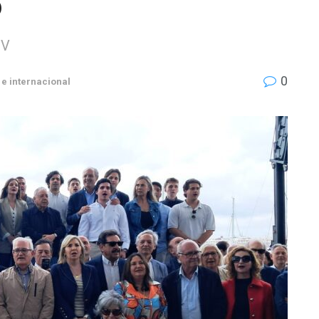
o
CV
0
e internacional