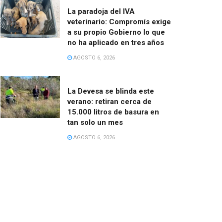
La paradoja del IVA
veterinario: Compromís exige
a su propio Gobierno lo que
no ha aplicado en tres años
AGOSTO 6, 2026
La Devesa se blinda este
verano: retiran cerca de
15.000 litros de basura en
tan solo un mes
AGOSTO 6, 2026