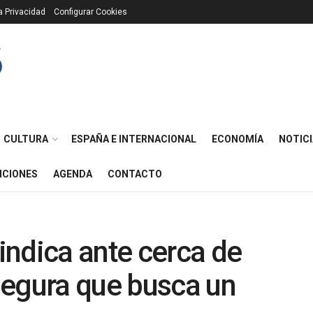
ca Privacidad
Configurar Cookies
CULTURA
ESPAÑA E INTERNACIONAL
ECONOMÍA
NOTICI
ICIONES
AGENDA
CONTACTO
ndica ante cerca de
segura que busca un