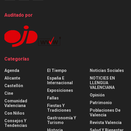
Auditado por
Categorías
Agenda
El Tiempo
Noticias Sociales
Alicante
España E
NOTICIES EN
Internacional
LLENGUA
Castellón
VALENCIANA
Exposiciones
Cine
Opinión
Fallas
Comunidad
Patrimonio
Valenciana
Fiestas Y
Tradiciones
Poblaciones De
Con Niños
Valencia
Gastronomía Y
Consejos Y
Turismo
Revista Valencia
Tendencias
Historia
Salud Y Bienestar