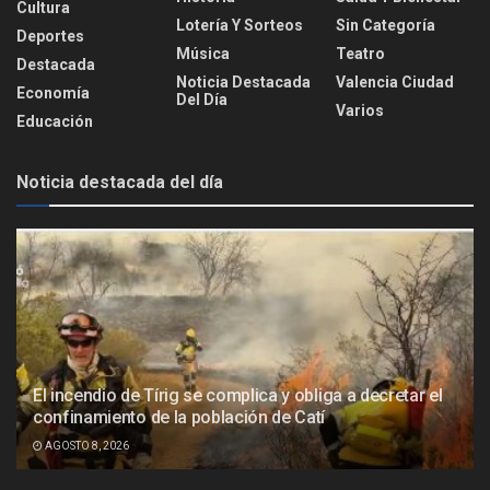
Cultura
Lotería Y Sorteos
Sin Categoría
Deportes
Música
Teatro
Destacada
Noticia Destacada
Valencia Ciudad
Economía
Del Día
Varios
Educación
Noticia destacada del día
El incendio de Tírig se complica y obliga a decretar el
confinamiento de la población de Catí
AGOSTO 8, 2026