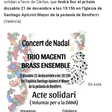
solidari a favor de Càritas, que
tindrà lloc el pròxim
dissabte 21 de decembre a les 19:15h en l’Iglesia de
Santiago Apóstol Mayor de la pedanía de Beniferri
(Valéncia).
En esta