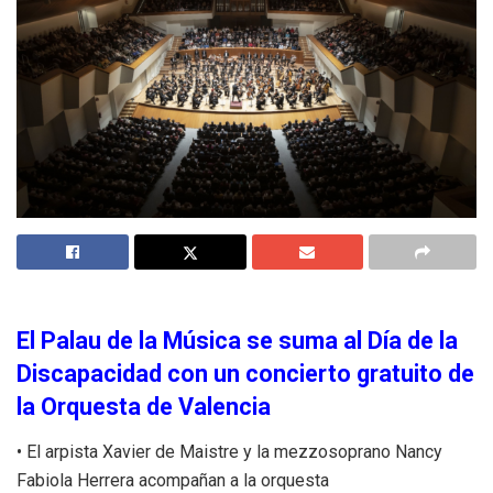
El Palau de la Música se suma al Día de la
Discapacidad con un concierto gratuito de
la Orquesta de Valencia
• El arpista Xavier de Maistre y la mezzosoprano Nancy
Fabiola Herrera acompañan a la orquesta