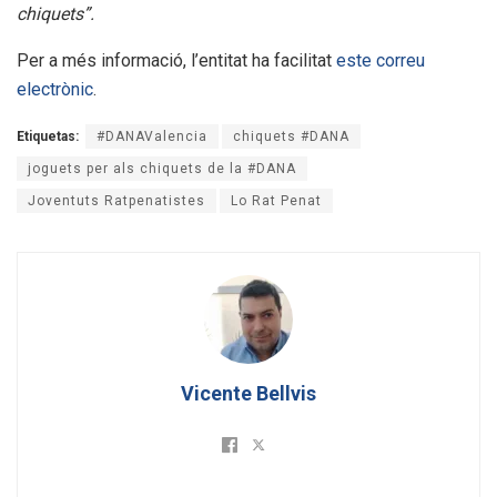
chiquets”.
Per a més informació, l’entitat ha facilitat
este correu
electrònic
.
Etiquetas:
#DANAValencia
chiquets #DANA
joguets per als chiquets de la #DANA
Joventuts Ratpenatistes
Lo Rat Penat
Vicente Bellvis