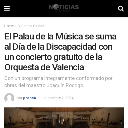
Home
Valencia Ciudad
El Palau de la Música se suma
al Día de la Discapacidad con
un concierto gratuito de la
Orquesta de Valencia
Con un programa íntegramente conformado por
obras del maestro Joaquín Rodrigo.
por
prensa
diciembre 2, 2024