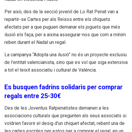
Per això, des de la secció jovenil de Lo Rat Penat van a
repartir-se Cartes per als Reixos entre els chiquets
afectats per a que puguen demanar els joguets que més
ilusió els faça, per a aixina assegurar-nos que com a mínim
reben durant el Nadal un regal.
La campanya “Adopta una ilusió” no és un proyecte exclusiu
de l’entitat valencianista, sino que es vol que siga extensiva
a tot el teixit associatiu i cultural de Valéncia.
Es busquen fadrins solidaris per comprar
regals entre 25-30€
Des de les Joventus Ratpenatistes demanen a les
associacions culturals que pregunten als seus associats si
voldrien favorir el desig d’un chiquet afectat, rebent una de
les cartes escrites per estos per a comprar el regal, en un