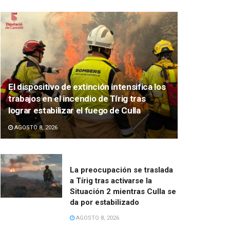
El dispositivo de extinción intensifica los
trabajos en el incendio de Tírig tras
lograr estabilizar el fuego de Culla
AGOSTO 8, 2026
La preocupación se traslada
a Tírig tras activarse la
Situación 2 mientras Culla se
da por estabilizado
AGOSTO 8, 2026