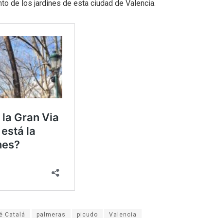
nto de los jardines de esta ciudad de Valencia.
é Catalá
palmeras
picudo
Valencia