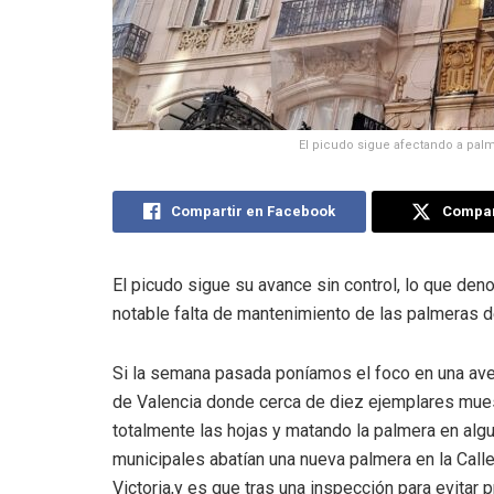
El picudo sigue afectando a palm
Compartir en Facebook
Compart
El picudo sigue su avance sin control, lo que den
notable falta de mantenimiento de las palmeras d
Si la semana pasada poníamos el foco en una ave
de Valencia donde cerca de diez ejemplares mues
totalmente las hojas y matando la palmera en al
municipales abatían una nueva palmera en la Calle
Victoria,y es que tras una inspección para evitar