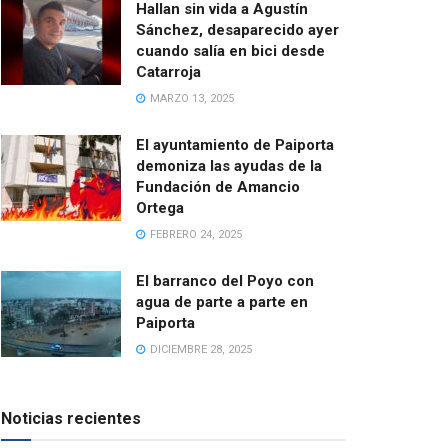
Hallan sin vida a Agustín
Sánchez, desaparecido ayer
cuando salía en bici desde
Catarroja
MARZO 13, 2025
El ayuntamiento de Paiporta
demoniza las ayudas de la
Fundación de Amancio
Ortega
FEBRERO 24, 2025
El barranco del Poyo con
agua de parte a parte en
Paiporta
DICIEMBRE 28, 2025
Noticias recientes