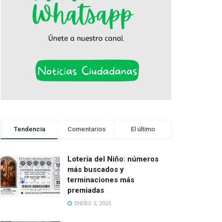
Tendencia
Comentarios
El último
Lotería del Niño: números
más buscados y
terminaciones más
premiadas
ENERO 2, 2025