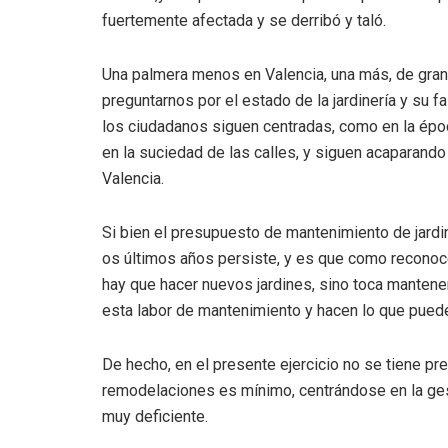
fuertemente afectada y se derribó y taló.
Una palmera menos en Valencia, una más, de gran 
preguntarnos por el estado de la jardinería y su 
los ciudadanos siguen centradas, como en la época
en la suciedad de las calles, y siguen acaparando
Valencia.
Si bien el presupuesto de mantenimiento de jar
os últimos años persiste, y es que como reconoce
hay que hacer nuevos jardines, sino toca manten
esta labor de mantenimiento y hacen lo que pued
De hecho, en el presente ejercicio no se tiene pre
remodelaciones es mínimo, centrándose en la ges
muy deficiente.