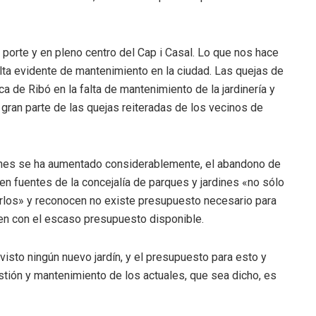
porte y en pleno centro del Cap i Casal. Lo que nos hace
falta evidente de mantenimiento en la ciudad. Las quejas de
 de Ribó en la falta de mantenimiento de la jardinería y
 gran parte de las quejas reiteradas de los vecinos de
dines se ha aumentado considerablemente, el abandono de
n fuentes de la concejalía de parques y jardines «no sólo
erlos» y reconocen no existe presupuesto necesario para
en con el escaso presupuesto disponible.
visto ningún nuevo jardín, y el presupuesto para esto y
tión y mantenimiento de los actuales, que sea dicho, es