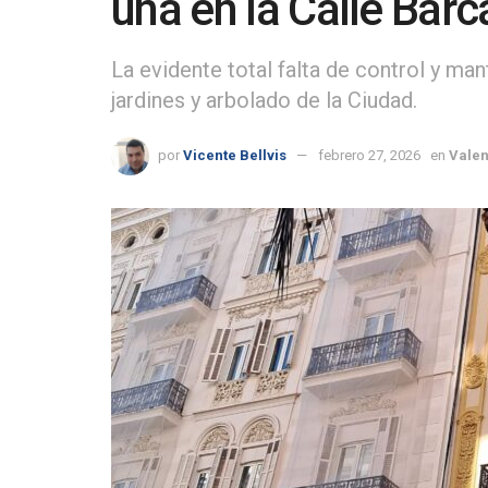
una en la Calle Barc
La evidente total falta de control y ma
jardines y arbolado de la Ciudad.
por
Vicente Bellvis
febrero 27, 2026
en
Valen