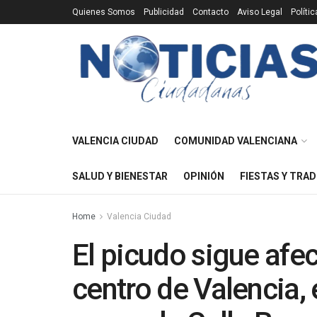
Quienes Somos
Publicidad
Contacto
Aviso Legal
Políti
VALENCIA CIUDAD
COMUNIDAD VALENCIANA
SALUD Y BIENESTAR
OPINIÓN
FIESTAS Y TRAD
Home
Valencia Ciudad
El picudo sigue afe
centro de Valencia,