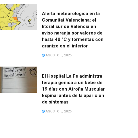
Alerta meteorológica en la
Comunitat Valenciana: el
litoral sur de Valencia en
aviso naranja por valores de
hasta 40 °C y tormentas con
granizo en el interior
AGOSTO 8, 2026
El Hospital La Fe administra
terapia génica a un bebé de
19 días con Atrofia Muscular
Espinal antes de la aparición
de síntomas
AGOSTO 8, 2026