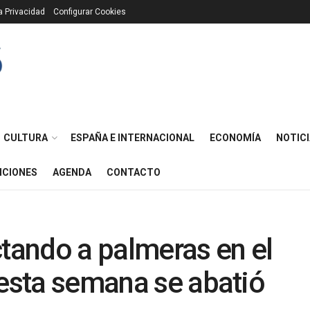
ca Privacidad
Configurar Cookies
CULTURA
ESPAÑA E INTERNACIONAL
ECONOMÍA
NOTICI
ICIONES
AGENDA
CONTACTO
ctando a palmeras en el
 esta semana se abatió