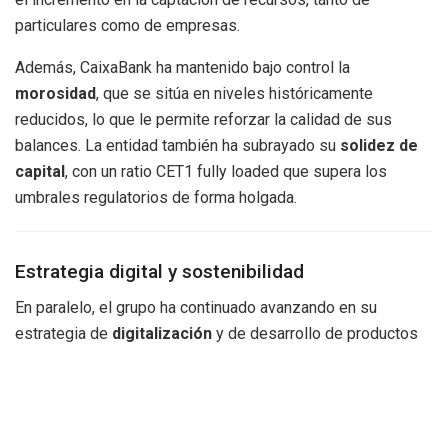
particulares como de empresas.
Además, CaixaBank ha mantenido bajo control la
morosidad
, que se sitúa en niveles históricamente
reducidos, lo que le permite reforzar la calidad de sus
balances. La entidad también ha subrayado su
solidez de
capital
, con un ratio CET1 fully loaded que supera los
umbrales regulatorios de forma holgada.
Estrategia digital y sostenibilidad
En paralelo, el grupo ha continuado avanzando en su
estrategia de
digitalización
y de desarrollo de productos
financieros sostenibles. Durante el primer semestre,
CaixaBank ha ampliado su oferta de soluciones de
inversión y financiación ligadas a criterios ESG
(medioambientales, sociales y de buen gobierno),