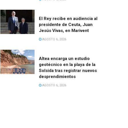
El Rey recibe en audiencia al
presidente de Ceuta, Juan
Jesús Vivas, en Marivent
AGOSTO 6, 2026
Altea encarga un estudio
geotécnico en la playa de la
Solsida tras registrar nuevos
desprendimientos
AGOSTO 6, 2026