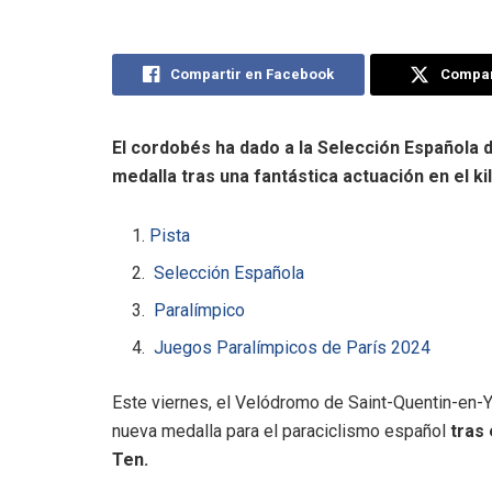
Compartir en Facebook
Compart
El cordobés ha dado a la Selección Española 
medalla tras una fantástica actuación en el ki
Pista
Selección Española
Paralímpico
Juegos Paralímpicos de París 2024
Este viernes, el Velódromo de Saint-Quentin-en-Y
nueva medalla para el paraciclismo español
tras
Ten.