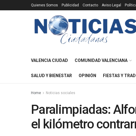
Quienes Somos
Publicidad
Contacto
Aviso Legal
Políti
VALENCIA CIUDAD
COMUNIDAD VALENCIANA
SALUD Y BIENESTAR
OPINIÓN
FIESTAS Y TRAD
Home
Noticias sociales
Paralimpiadas: Alfo
el kilómetro contrar