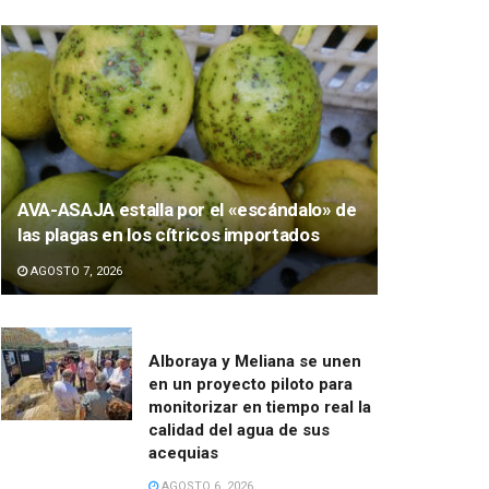
AVA-ASAJA estalla por el «escándalo» de
las plagas en los cítricos importados
AGOSTO 7, 2026
Alboraya y Meliana se unen
en un proyecto piloto para
monitorizar en tiempo real la
calidad del agua de sus
acequias
AGOSTO 6, 2026