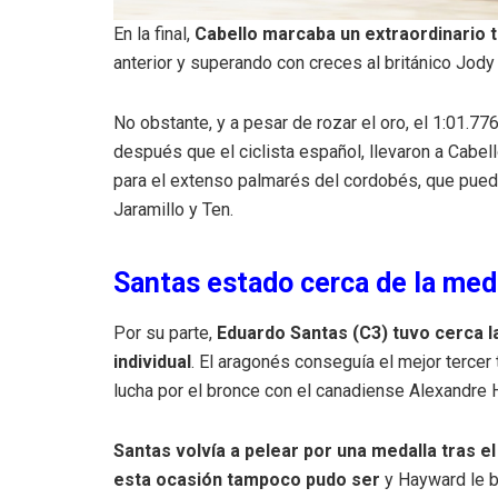
En la final,
Cabello marcaba un extraordinario 
anterior y superando con creces al británico Jody 
No obstante, y a pesar de rozar el oro, el 1:01.7
después que el ciclista español, llevaron a Cabe
para el extenso palmarés del cordobés, que puede
Jaramillo y Ten.
Santas estado cerca de la med
Por su parte,
Eduardo Santas (C3) tuvo cerca l
individual
. El aragonés conseguía el mejor tercer 
lucha por el bronce con el canadiense Alexandre
Santas volvía a pelear por una medalla tras 
esta ocasión tampoco pudo ser
y Hayward le b