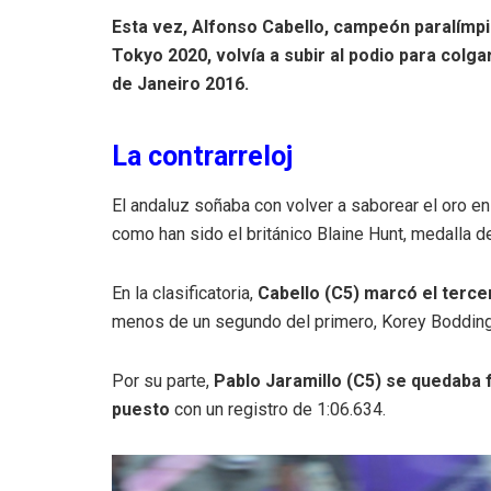
Esta vez, Alfonso Cabello, campeón paralímpi
Tokyo 2020, volvía a subir al podio para colg
de Janeiro 2016.
La contrarreloj
El andaluz soñaba con volver a saborear el oro e
como han sido el británico Blaine Hunt, medalla de
En la clasificatoria,
Cabello (C5) marcó el terce
menos de un segundo del primero, Korey Boddingt
Por su parte,
Pablo Jaramillo (C5) se quedaba f
puesto
con un registro de 1:06.634.