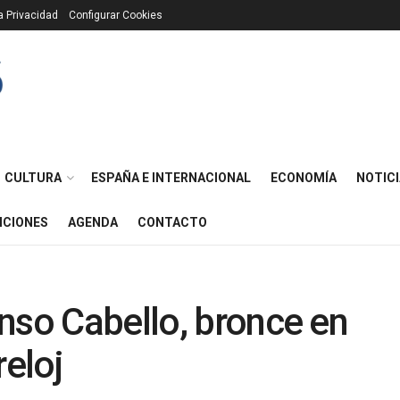
ca Privacidad
Configurar Cookies
CULTURA
ESPAÑA E INTERNACIONAL
ECONOMÍA
NOTICI
ICIONES
AGENDA
CONTACTO
nso Cabello, bronce en
reloj