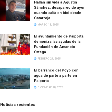
Hallan sin vida a Agustín
Sánchez, desaparecido ayer
cuando salía en bici desde
Catarroja
MARZO 13, 2025
El ayuntamiento de Paiporta
demoniza las ayudas de la
Fundación de Amancio
Ortega
FEBRERO 24, 2025
El barranco del Poyo con
agua de parte a parte en
Paiporta
DICIEMBRE 28, 2025
Noticias recientes