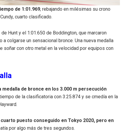
tiempo de 1:01.969
, rebajando en milésimas su crono
Cundy, cuarto clasificado.
76 de Hunt y el 1:01.650 de Boddington, que marcaron
llo a colgarse un sensacional bronce. Una nueva medalla
 soñar con otro metal en la velocidad por equipos con
alla
a medalla de bronce en los 3.000 m persecución
tiempo de la clasificatoria con 3:25.874 y se cmedía en la
 Hayward.
el cuarto puesto conseguido en Tokyo 2020, pero en
atía por algo más de tres segundos.