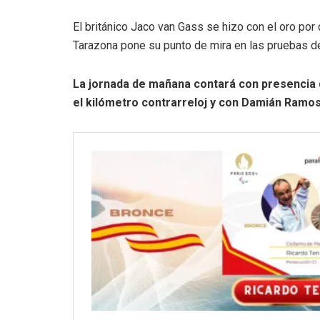
El británico Jaco van Gass se hizo con el oro por
Tarazona pone su punto de mira en las pruebas d
La jornada de mañana contará con presencia d
el kilómetro contrarreloj y con Damián Ramos