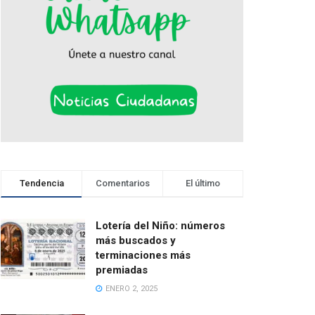
Tendencia
Comentarios
El último
Lotería del Niño: números
más buscados y
terminaciones más
premiadas
ENERO 2, 2025