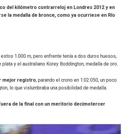
co del kilómetro contrarreloj en Londres 2012 y en
arse la medalla de bronce, como ya ocurriese en Río
n estos 1.000 m, pero enfrente tenía a dos duros huesos,
 plata y el australiano Korey Boddington, medalla de oro.
r mejor registro
, parando el crono en 1:02.050, un poco
on, lo que vislumbraba una posibilidad de medalla.
uera de la final con un meritorio decimotercer