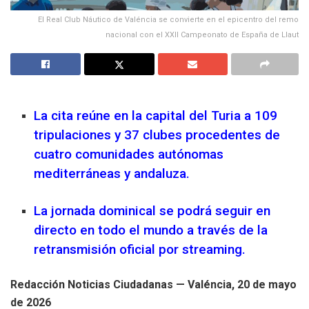
El Real Club Náutico de Valéncia se convierte en el epicentro del remo
nacional con el XXII Campeonato de España de Llaut
La cita reúne en la capital del Turia a 109
tripulaciones y 37 clubes procedentes de
cuatro comunidades autónomas
mediterráneas y andaluza.
La jornada dominical se podrá seguir en
directo en todo el mundo a través de la
retransmisión oficial por streaming.
Redacción Noticias Ciudadanas — Valéncia, 20 de mayo
de 2026