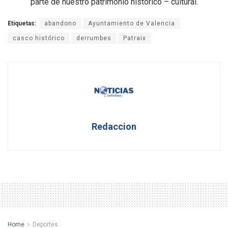
parte de nuestro patrimonio histórico – cultural.
Etiquetas:
abandono
Ayuntamiento de Valencia
casco histórico
derrumbes
Patraix
Redaccion
Home
Deportes