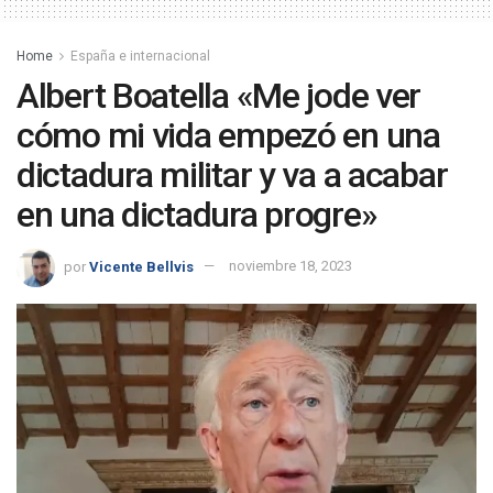
Home
España e internacional
Albert Boatella «Me jode ver
cómo mi vida empezó en una
dictadura militar y va a acabar
en una dictadura progre»
por
Vicente Bellvis
noviembre 18, 2023