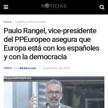
Home
España e internacional
Paulo Rangel, vice-presidente
del PPEuropeo asegura que
Europa está con los españoles
y con la democracia
por
Redaccion
noviembre 18, 2023