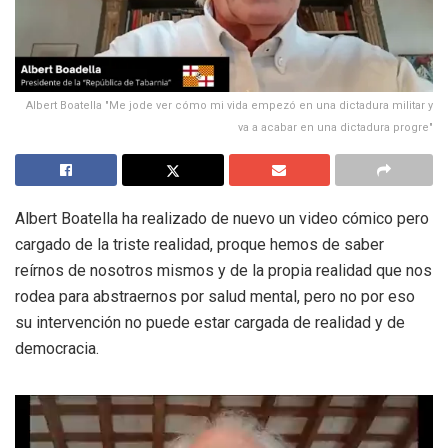
Albert Boatella "Me jode ver cómo mi vida empezó en una dictadura militar y
va a acabar en una dictadura progre"
Albert Boatella ha realizado de nuevo un video cómico pero
cargado de la triste realidad, proque hemos de saber
reírnos de nosotros mismos y de la propia realidad que nos
rodea para abstraernos por salud mental, pero no por eso
su intervención no puede estar cargada de realidad y de
democracia.