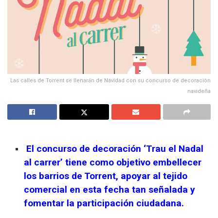
Las calles de Torrent se llenarán de Navidad con su concurso de decoración
navideña
El concurso de decoración ‘Trau el Nadal
al carrer’ tiene como objetivo embellecer
los barrios de Torrent, apoyar al tejido
comercial en esta fecha tan señalada y
fomentar la participación ciudadana.