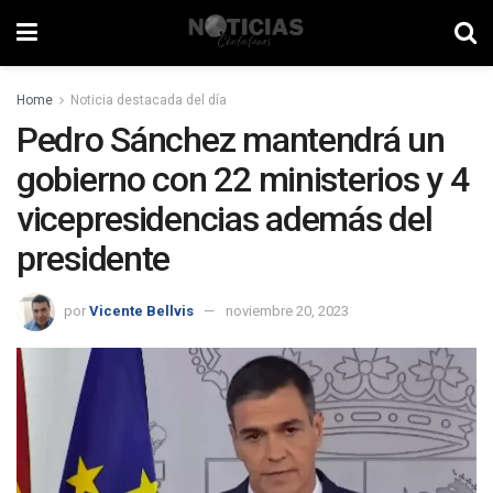
Home
Noticia destacada del día
Pedro Sánchez mantendrá un
gobierno con 22 ministerios y 4
vicepresidencias además del
presidente
por
Vicente Bellvis
noviembre 20, 2023