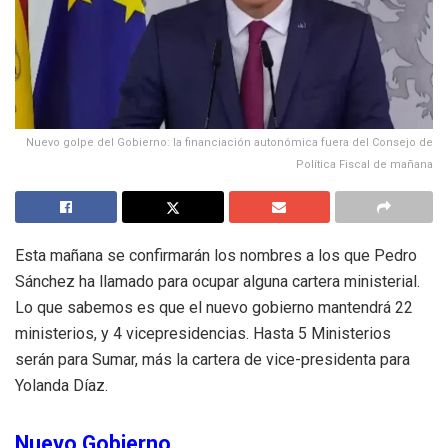
Nuevo golpe del Gobierno: la financiación autonómica fuera del Consejo de
Política Fiscal de mañana
Esta mañana se confirmarán los nombres a los que Pedro
Sánchez ha llamado para ocupar alguna cartera ministerial.
Lo que sabemos es que el nuevo gobierno mantendrá 22
ministerios, y 4 vicepresidencias. Hasta 5 Ministerios
serán para Sumar, más la cartera de vice-presidenta para
Yolanda Díaz.
Nuevo Gobierno