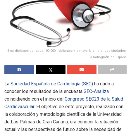
6 cardiólogos por cada 100.000 habitantes y la mayoría en grandes ciudades,
la radiografía en España
La
Sociedad Española de Cardiología (SEC)
ha dado a
conocer los resultados de la encuesta
SEC-Analiza
coincidiendo con el inicio del
Congreso SEC23 de la Salud
Cardiovascular
. El objetivo de este proyecto, realizado con
la colaboración y metodología científica de la Universidad
de Las Palmas de Gran Canaria, era conocer la situación
actual y las perspectivas de futuro sobre la necesidad de