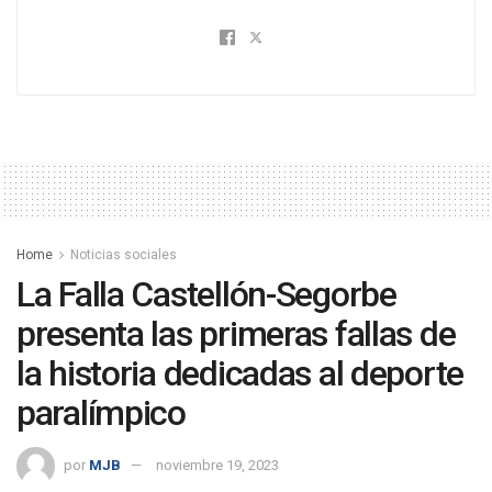
Home
Noticias sociales
La Falla Castellón-Segorbe
presenta las primeras fallas de
la historia dedicadas al deporte
paralímpico
por
MJB
noviembre 19, 2023