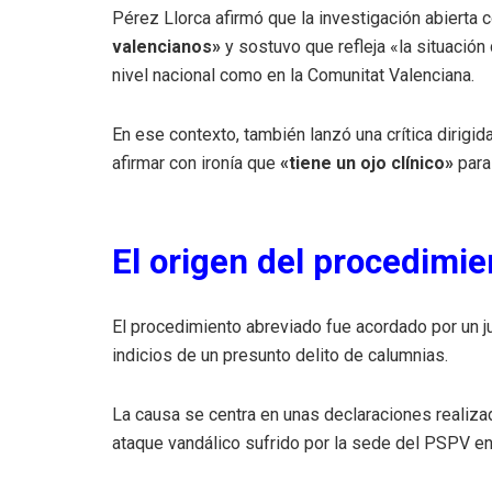
Pérez Llorca afirmó que la investigación abierta 
valencianos»
y sostuvo que refleja «la situación
nivel nacional como en la Comunitat Valenciana.
En ese contexto, también lanzó una crítica dirigid
afirmar con ironía que
«tiene un ojo clínico»
para
El origen del procedimien
El procedimiento abreviado fue acordado por un j
indicios de un presunto delito de calumnias.
La causa se centra en unas declaraciones realiza
ataque vandálico sufrido por la sede del PSPV en 