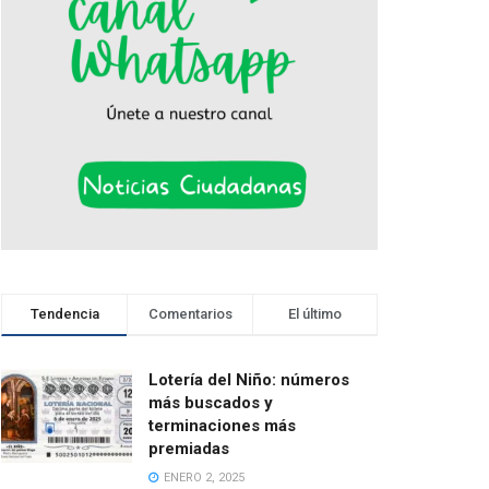
Tendencia
Comentarios
El último
Lotería del Niño: números
más buscados y
terminaciones más
premiadas
ENERO 2, 2025