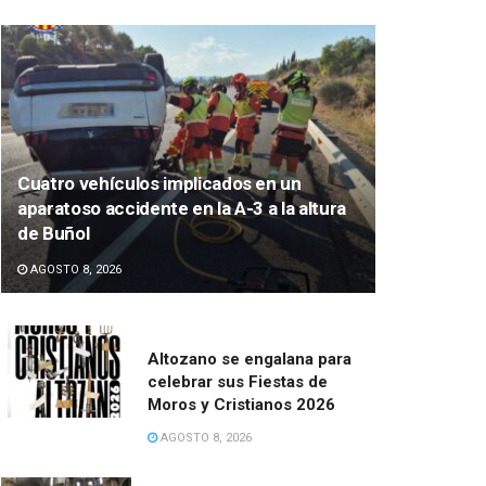
Cuatro vehículos implicados en un
aparatoso accidente en la A-3 a la altura
de Buñol
AGOSTO 8, 2026
Altozano se engalana para
celebrar sus Fiestas de
Moros y Cristianos 2026
AGOSTO 8, 2026