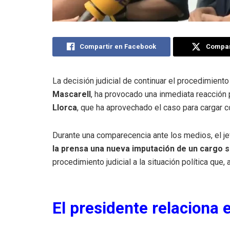
Compartir en Facebook
Compart
La decisión judicial de continuar el procedimient
Mascarell
, ha provocado una inmediata reacción p
Llorca
, que ha aprovechado el caso para cargar c
Durante una comparecencia ante los medios, el j
la prensa una nueva imputación de un cargo s
procedimiento judicial a la situación política que, 
El presidente relaciona 