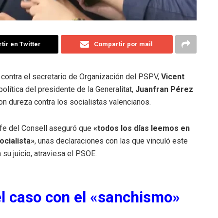
ir en Twitter
Compartir por mail
o contra el secretario de Organización del PSPV,
Vicent
olítica del presidente de la Generalitat,
Juanfran Pérez
on dureza contra los socialistas valencianos.
efe del Consell aseguró que
«todos los días leemos en
ocialista»
, unas declaraciones con las que vinculó este
a su juicio, atraviesa el PSOE.
el caso con el «sanchismo»