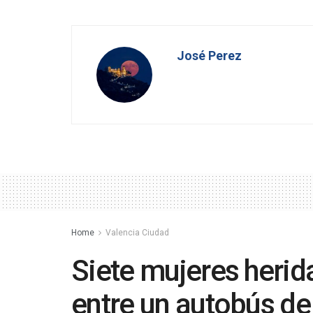
José Perez
Home
Valencia Ciudad
Siete mujeres herid
entre un autobús de