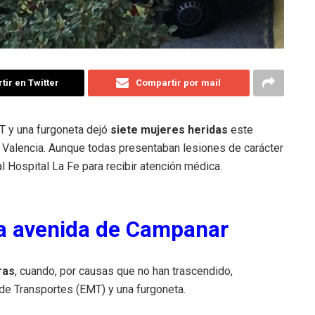
ir en Twitter
Compartir por mail
MT y una furgoneta dejó
siete mujeres heridas
este
n Valencia. Aunque todas presentaban lesiones de carácter
al Hospital La Fe para recibir atención médica.
 la avenida de Campanar
ras
, cuando, por causas que no han trascendido,
de Transportes (EMT) y una furgoneta.