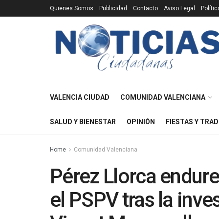
Quienes Somos
Publicidad
Contacto
Aviso Legal
Políti
VALENCIA CIUDAD
COMUNIDAD VALENCIANA
SALUD Y BIENESTAR
OPINIÓN
FIESTAS Y TRAD
Home
Comunidad Valenciana
Pérez Llorca endure
el PSPV tras la inves