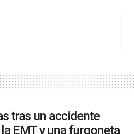
as tras un accidente
 la EMT y una furgoneta