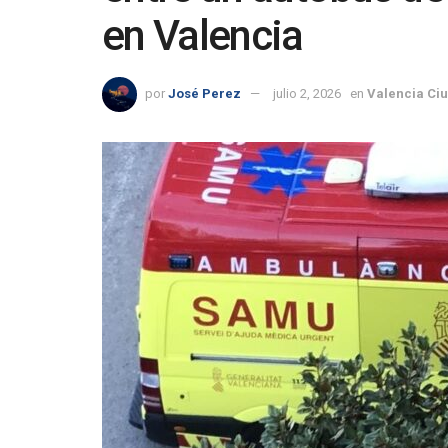
en Valencia
por
José Perez
julio 2, 2026
en
Valencia Ci