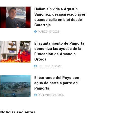
Hallan sin vida a Agustín
Sánchez, desaparecido ayer
cuando salía en bici desde
Catarroja
MARZO 13, 2025
El ayuntamiento de Paiporta
demoniza las ayudas de la
Fundación de Amancio
Ortega
FEBRERO 24, 2025
El barranco del Poyo con
agua de parte a parte en
Paiporta
DICIEMBRE 28, 2025
Noticias recientes