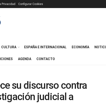
ca Privacidad
Configurar Cookies
CULTURA
ESPAÑA E INTERNACIONAL
ECONOMÍA
NOTICI
ICIONES
AGENDA
CONTACTO
ce su discurso contra
tigación judicial a