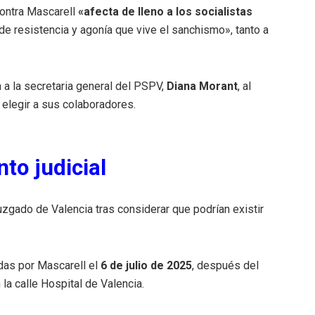
contra Mascarell
«afecta de lleno a los socialistas
 de resistencia y agonía que vive el sanchismo», tanto a
a a la secretaria general del PSPV,
Diana Morant
, al
 elegir a sus colaboradores.
to judicial
uzgado de Valencia tras considerar que podrían existir
das por Mascarell el
6 de julio de 2025
, después del
la calle Hospital de Valencia.