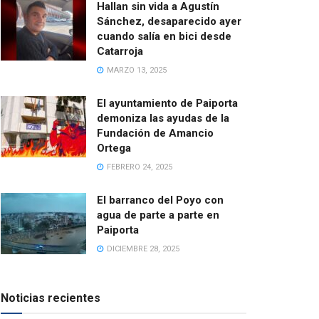
Hallan sin vida a Agustín
Sánchez, desaparecido ayer
cuando salía en bici desde
Catarroja
MARZO 13, 2025
El ayuntamiento de Paiporta
demoniza las ayudas de la
Fundación de Amancio
Ortega
FEBRERO 24, 2025
El barranco del Poyo con
agua de parte a parte en
Paiporta
DICIEMBRE 28, 2025
Noticias recientes