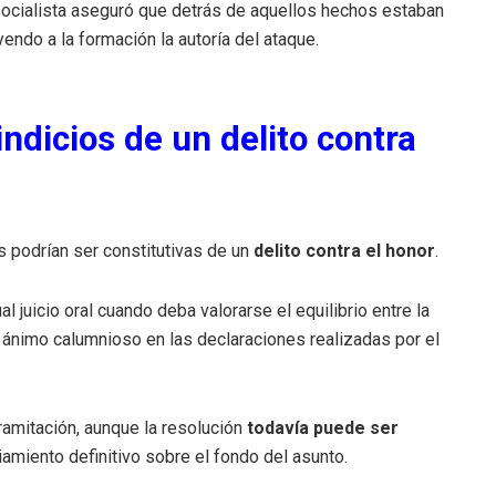
 socialista aseguró que detrás de aquellos hechos estaban
uyendo a la formación la autoría del ataque.
indicios de un delito contra
s podrían ser constitutivas de un
delito contra el honor
.
l juicio oral cuando deba valorarse el equilibrio entre la
 ánimo calumnioso en las declaraciones realizadas por el
ramitación, aunque la resolución
todavía puede ser
amiento definitivo sobre el fondo del asunto.