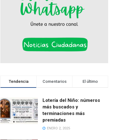
Tendencia
Comentarios
El último
Lotería del Niño: números
más buscados y
terminaciones más
premiadas
ENERO 2, 2025