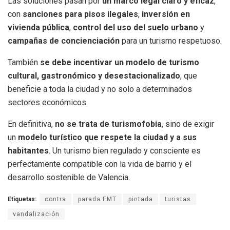
Las soluciones pasan por
un marco legal claro y eficaz
,
con
sanciones para pisos ilegales
,
inversión en
vivienda pública
,
control del uso del suelo urbano
y
campañas de concienciación
para un turismo respetuoso.
También
se debe incentivar un
modelo de turismo
cultural, gastronómico y desestacionalizado
, que
beneficie a toda la ciudad y no solo a determinados
sectores económicos.
En definitiva,
no se trata de turismofobia
, sino de exigir
un
modelo turístico que respete la ciudad y a sus
habitantes
. Un turismo bien regulado y consciente es
perfectamente compatible con la vida de barrio y el
desarrollo sostenible de Valencia.
Etiquetas:
contra
parada EMT
pintada
turistas
vandalización