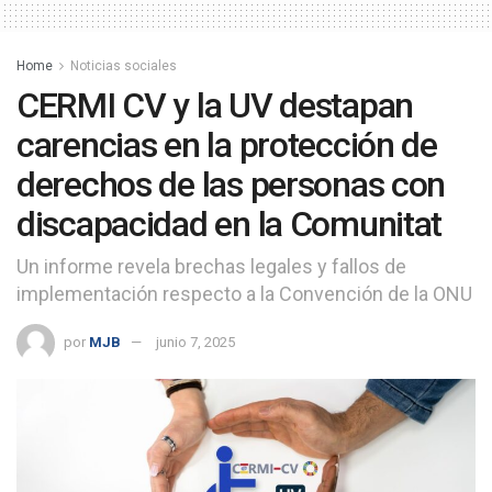
Home
Noticias sociales
CERMI CV y la UV destapan
carencias en la protección de
derechos de las personas con
discapacidad en la Comunitat
Un informe revela brechas legales y fallos de
implementación respecto a la Convención de la ONU
por
MJB
junio 7, 2025