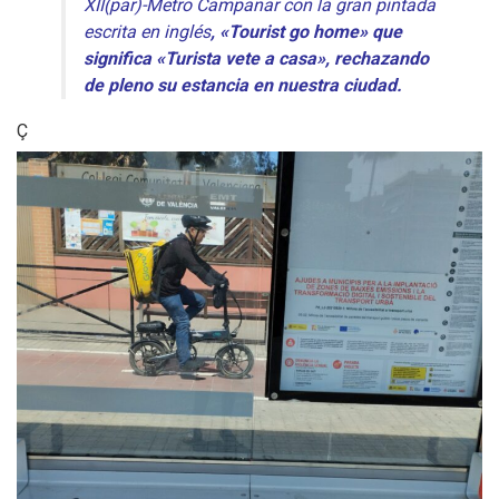
XII(par)-Metro Campanar con la gran pintada
escrita en inglés
, «Tourist go home» que
significa «Turista vete a casa», rechazando
de pleno su estancia en nuestra ciudad.
Ç