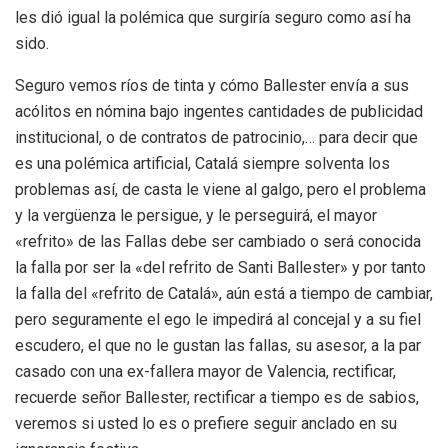
les dió igual la polémica que surgiría seguro como así ha
sido.
Seguro vemos ríos de tinta y cómo Ballester envía a sus
acólitos en nómina bajo ingentes cantidades de publicidad
institucional, o de contratos de patrocinio,… para decir que
es una polémica artificial, Catalá siempre solventa los
problemas así, de casta le viene al galgo, pero el problema
y la vergüenza le persigue, y le perseguirá, el mayor
«refrito» de las Fallas debe ser cambiado o será conocida
la falla por ser la «del refrito de Santi Ballester» y por tanto
la falla del «refrito de Catalá», aún está a tiempo de cambiar,
pero seguramente el ego le impedirá al concejal y a su fiel
escudero, el que no le gustan las fallas, su asesor, a la par
casado con una ex-fallera mayor de Valencia, rectificar,
recuerde señor Ballester, rectificar a tiempo es de sabios,
veremos si usted lo es o prefiere seguir anclado en su