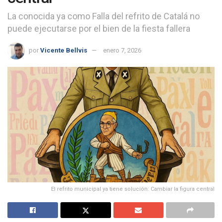
La conocida ya como Falla del refrito de Catalá no
puede ejecutarse por el bien de la fiesta fallera
por
Vicente Bellvis
enero 7, 2026
El refrito municipal ya tiene solución: Cambiar la figura central