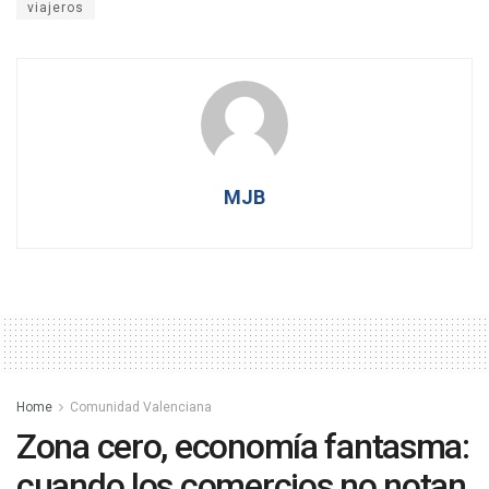
viajeros
MJB
Home
Comunidad Valenciana
Zona cero, economía fantasma:
cuando los comercios no notan