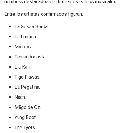
nombres destacados de diferentes estilos musicales.
Entre los artistas confirmados figuran:
La Gossa Sorda.
La Fúmiga.
Molotov.
Fernandocosta.
Lia Kali.
Figa Flawas.
La Pegatina.
Nach.
Mägo de Oz.
Yung Beef.
The Tyets.