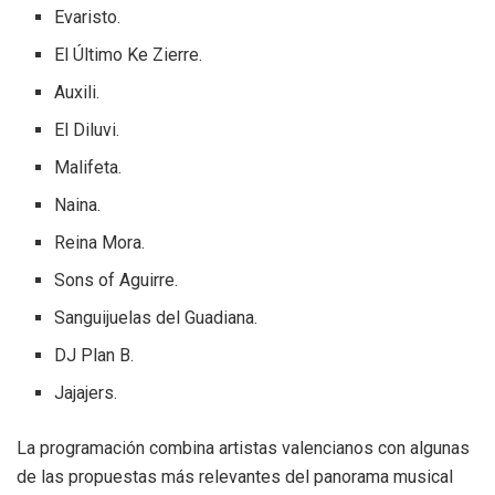
Evaristo.
El Último Ke Zierre.
Auxili.
El Diluvi.
Malifeta.
Naina.
Reina Mora.
Sons of Aguirre.
Sanguijuelas del Guadiana.
DJ Plan B.
Jajajers.
La programación combina artistas valencianos con algunas
de las propuestas más relevantes del panorama musical