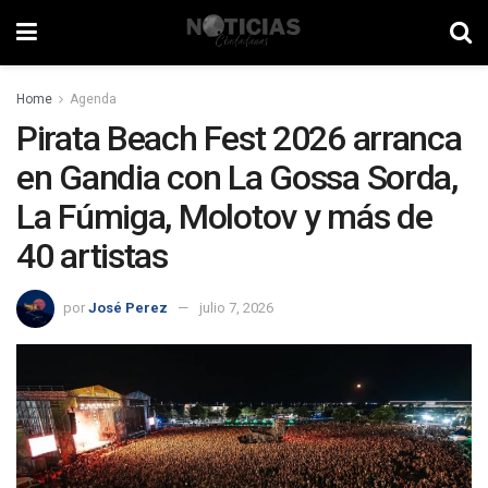
Home
Agenda
Pirata Beach Fest 2026 arranca
en Gandia con La Gossa Sorda,
La Fúmiga, Molotov y más de
40 artistas
por
José Perez
julio 7, 2026