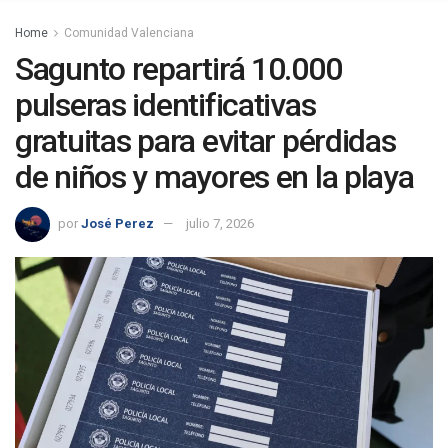
Home
Comunidad Valenciana
Sagunto repartirá 10.000
pulseras identificativas
gratuitas para evitar pérdidas
de niños y mayores en la playa
por
José Perez
julio 7, 2026