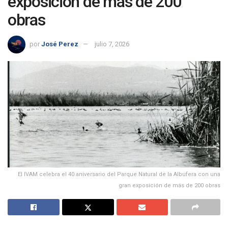
exposición de más de 200
obras
por
José Perez
julio 7, 2026
El IVAM celebra el 40 aniversario del Parque Natural de la Albufera con una
gran exposición de más de 200 obras