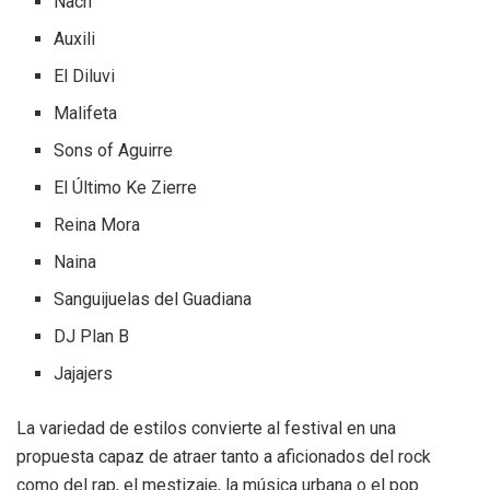
Nach
Auxili
El Diluvi
Malifeta
Sons of Aguirre
El Último Ke Zierre
Reina Mora
Naina
Sanguijuelas del Guadiana
DJ Plan B
Jajajers
La variedad de estilos convierte al festival en una
propuesta capaz de atraer tanto a aficionados del rock
como del rap, el mestizaje, la música urbana o el pop