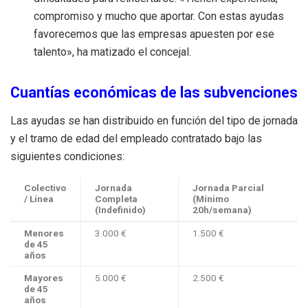
compromiso y mucho que aportar. Con estas ayudas
favorecemos que las empresas apuesten por ese
talento», ha matizado el concejal.
Cuantías económicas de las subvenciones
Las ayudas se han distribuido en función del tipo de jornada
y el tramo de edad del empleado contratado bajo las
siguientes condiciones:
Colectivo
Jornada
Jornada Parcial
/ Línea
Completa
(Mínimo
(Indefinido)
20h/semana)
Menores
3.000 €
1.500 €
de 45
años
Mayores
5.000 €
2.500 €
de 45
años