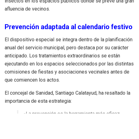
insectos en los espacios públicos donde se prevé una gran
afluencia de vecinos.
Prevención adaptada al calendario festivo
El dispositivo especial se integra dentro de la planificación
anual del servicio municipal, pero destaca por su carácter
anticipado. Los tratamientos extraordinarios se están
ejecutando en los espacios seleccionados por las distintas
comisiones de fiestas y asociaciones vecinales antes de
que comiencen los actos.
El concejal de Sanidad, Santiago Calatayud, ha resaltado la
importancia de esta estrategia:
«La prevención es la herramienta más eficaz
para el control de las plagas. Estamos
programando con suficiente antelación todos
los tratamientos necesarios para que los