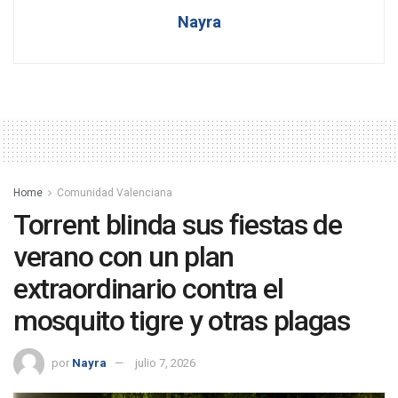
Nayra
Home
Comunidad Valenciana
Torrent blinda sus fiestas de
verano con un plan
extraordinario contra el
mosquito tigre y otras plagas
por
Nayra
julio 7, 2026