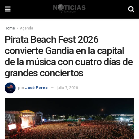
Home
Agenda
Pirata Beach Fest 2026
convierte Gandia en la capital
de la música con cuatro días de
grandes conciertos
por
José Perez
julio 7, 2026