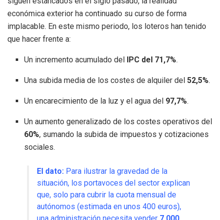
siguen estancados en el siglo pasado, la realidad
económica exterior ha continuado su curso de forma
implacable. En este mismo periodo, los loteros han tenido
que hacer frente a:
Un incremento acumulado del
IPC del 71,7%
.
Una subida media de los costes de alquiler del
52,5%
.
Un encarecimiento de la luz y el agua del
97,7%
.
Un aumento generalizado de los costes operativos del
60%
, sumando la subida de impuestos y cotizaciones
sociales.
El dato:
Para ilustrar la gravedad de la
situación, los portavoces del sector explican
que, solo para cubrir la cuota mensual de
autónomos (estimada en unos 400 euros),
una administración necesita vender
7.000