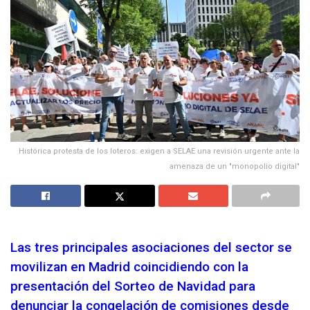
Histórica protesta de los loteros: exigen a SELAE una revisión urgente ante la
amenaza de un "monopolio digital"
Las tres principales asociaciones del sector se
movilizan en Madrid coincidiendo con la
presentación del Sorteo de Navidad para
denunciar la congelación de comisiones desde