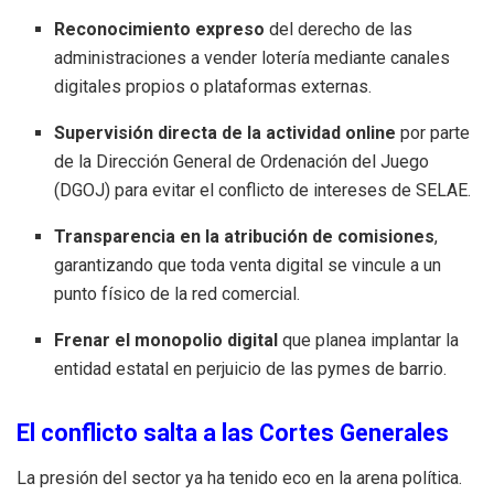
Reconocimiento expreso
del derecho de las
administraciones a vender lotería mediante canales
digitales propios o plataformas externas.
Supervisión directa de la actividad online
por parte
de la Dirección General de Ordenación del Juego
(DGOJ) para evitar el conflicto de intereses de SELAE.
Transparencia en la atribución de comisiones
,
garantizando que toda venta digital se vincule a un
punto físico de la red comercial.
Frenar el monopolio digital
que planea implantar la
entidad estatal en perjuicio de las pymes de barrio.
El conflicto salta a las Cortes Generales
La presión del sector ya ha tenido eco en la arena política.