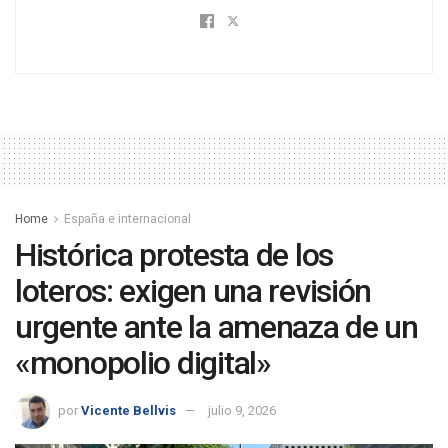
Home
España e internacional
Histórica protesta de los
loteros: exigen una revisión
urgente ante la amenaza de un
«monopolio digital»
por
Vicente Bellvis
julio 9, 2026