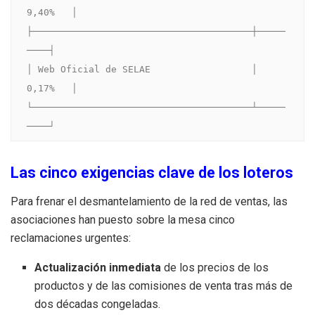
9,40%   │

├───────────────────────────────────────┼─────
────┤

│ Web Oficial de SELAE                  │ 
0,17%   │

└───────────────────────────────────────┴─────
Las cinco exigencias clave de los loteros
Para frenar el desmantelamiento de la red de ventas, las
asociaciones han puesto sobre la mesa cinco
reclamaciones urgentes:
Actualización inmediata
de los precios de los
productos y de las comisiones de venta tras más de
dos décadas congeladas.