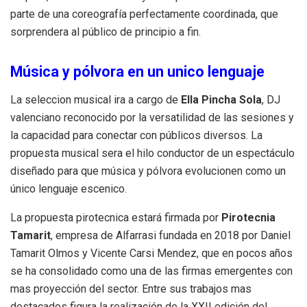
parte de una coreografía perfectamente coordinada, que
sorprendera al público de principio a fin.
Música y pólvora en un unico lenguaje
La seleccion musical ira a cargo de
Ella Pincha Sola
, DJ
valenciano reconocido por la versatilidad de las sesiones y
la capacidad para conectar con públicos diversos. La
propuesta musical sera el hilo conductor de un espectáculo
diseñado para que música y pólvora evolucionen como un
único lenguaje escenico.
La propuesta pirotecnica estará firmada por
Pirotecnia
Tamarit
, empresa de Alfarrasi fundada en 2018 por Daniel
Tamarit Olmos y Vicente Carsi Mendez, que en pocos años
se ha consolidado como una de las firmas emergentes con
mas proyección del sector. Entre sus trabajos mas
destacados figura la realización de la XXII edición del