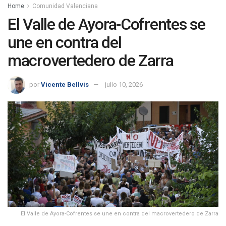
Home
Comunidad Valenciana
El Valle de Ayora-Cofrentes se
une en contra del
macrovertedero de Zarra
por
Vicente Bellvis
julio 10, 2026
El Valle de Ayora-Cofrentes se une en contra del macrovertedero de Zarra