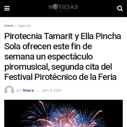
Home
Agenda
Pirotecnia Tamarit y Ella Pincha
Sola ofrecen este fin de
semana un espectáculo
piromusical, segunda cita del
Festival Pirotécnico de la Feria
por
Nayra
julio 9, 2026