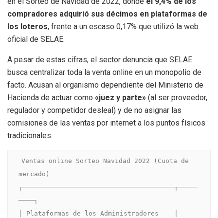
en el Sorteo de Navidad de 2022, donde
el 9,4% de los
compradores adquirió sus décimos en plataformas de
los loteros
, frente a un escaso 0,17% que utilizó la web
oficial de SELAE.
A pesar de estas cifras, el sector denuncia que SELAE
busca centralizar toda la venta online en un monopolio de
facto. Acusan al organismo dependiente del Ministerio de
Hacienda de actuar como
«juez y parte»
(al ser proveedor,
regulador y competidor desleal) y de no asignar las
comisiones de las ventas por internet a los puntos físicos
tradicionales.
Ventas online Sorteo Navidad 2022 (Cuota de 
mercado)

┌───────────────────────────────────────┬─────
────┐

│ Plataformas de los Administradores    │ 