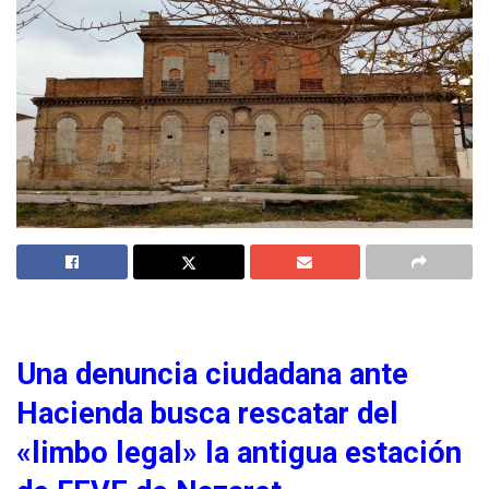
Una denuncia ciudadana ante
Hacienda busca rescatar del
«limbo legal» la antigua estación