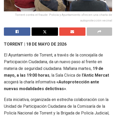
Torrent contra el fraude: Policía y Ayuntamiento ofrecen una charla de
autoprotección vecinal
TORRENT | 18 DE MAYO DE 2026
El Ayuntamiento de Torrent, a través de la concejalía de
Participación Ciudadana, da un nuevo paso al frente en
materia de seguridad ciudadana. Mañana martes,
19 de
mayo, a las 19:00 horas
, la Sala Cívica de
l’Antic Mercat
acogerá la charla informativa
«Autoprotección ante
nuevas modalidades delictivas»
.
Esta iniciativa, organizada en estrecha colaboración con la
Unidad de Participación Ciudadana de la Comisaría de la
Policía Nacional de Torrent y la Brigada de Policía Judicial,