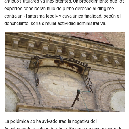
antiguos titulares ya inexistentes. Un procedimiento que los
expertos consideran nulo de pleno derecho al dirigirse
contra un «fantasma legal» y cuya única finalidad, según el
denunciante, sería simular actividad administrativa.
La polémica se ha avivado tras la negativa del
Ayuntamiento a actuar de oficio. En sus comunicaciones de