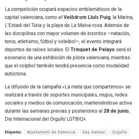
La competición ocupará espacios emblemáticos de la
capital valenciana, como el
Velòdrom Lluís Puig
, la Marina,
L’Estadi del Túria y la playa de La Malva-rosa
.
Además de
las disciplinas con mayor volumen de inscritos —natación,
tenis, atletismo, fútbol y voleibol—, el evento integrará
deportes de raíces locales
.
El
Trinquet de Pelayo
será el
escenario de una exhibición de pilota valenciana, mientras
que el colpbol también tendrá presencia como modalidad
autóctona
.
La difusión de la campaña «La meta que compartimos» se
realizará a través de soportes municipales, mupis, redes
sociales y medios de comunicación, manteniéndose activa
durante las semanas previas y posteriores al
28 de junio
,
Día Internacional del Orgullo LGTBIQ+
.
Etiquetas:
Ajuntament de Valencia
Gay Games
Orgullo