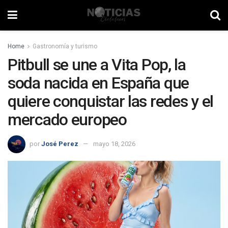
Home
Gastronomía y turismo
Pitbull se une a Vita Pop, la
soda nacida en España que
quiere conquistar las redes y el
mercado europeo
por
José Perez
mayo 18, 2026