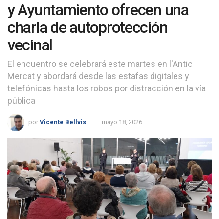
y Ayuntamiento ofrecen una
charla de autoprotección
vecinal
El encuentro se celebrará este martes en l'Antic
Mercat y abordará desde las estafas digitales y
telefónicas hasta los robos por distracción en la vía
pública
por
Vicente Bellvis
mayo 18, 2026