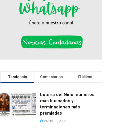
Tendencia
Comentarios
El último
Lotería del Niño: números
más buscados y
terminaciones más
premiadas
ENERO 2, 2025