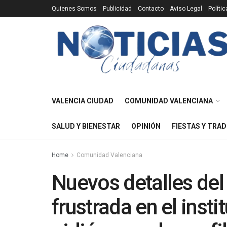
Quienes Somos
Publicidad
Contacto
Aviso Legal
Políti
VALENCIA CIUDAD
COMUNIDAD VALENCIANA
SALUD Y BIENESTAR
OPINIÓN
FIESTAS Y TRAD
Home
Comunidad Valenciana
Nuevos detalles del
frustrada en el inst