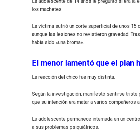
La adolescente de 14 años le preguntó si era la e
los machetes.
La víctima sufrió un corte superficial de unos 15 
aunque las lesiones no revistieron gravedad. Tras
había sido «una broma».
El menor lamentó que el plan 
La reacción del chico fue muy distinta.
Según la investigación, manifestó sentirse triste
que su intención era matar a varios compañeros 
La adolescente permanece internada en un centro
a sus problemas psiquiátricos.