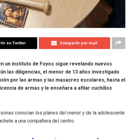
ir en Twitter
Compartir por mail
en un instituto de Foyos sigue revelando nuevos
gún las diligencias, el menor de 13 años investigado
ón por las armas y las masacres escolares, hasta el
cencia de armas y le enseñara a afilar cuchillos
ersonas conocían los planes del menor y de la adolescente
machete a una compañera del centro.