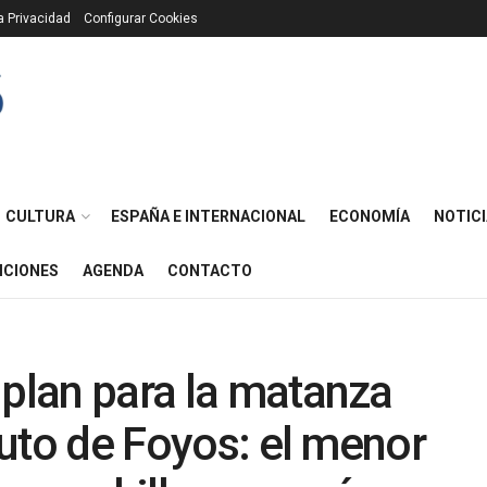
ca Privacidad
Configurar Cookies
CULTURA
ESPAÑA E INTERNACIONAL
ECONOMÍA
NOTICI
ICIONES
AGENDA
CONTACTO
 plan para la matanza
ituto de Foyos: el menor