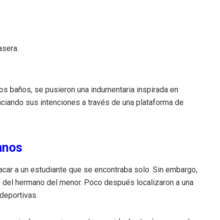
asera.
los baños, se pusieron una indumentaria inspirada en
nciando sus intenciones a través de una plataforma de
umnos
tacar a un estudiante que se encontraba solo. Sin embargo,
o del hermano del menor. Poco después localizaron a una
deportivas.