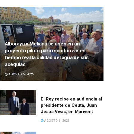
Alboraya y Meliana se unen en un
proyecto piloto para monitorizar en
tiempo real la calidad del agua de sus
acequias
AGOSTO 6, 2026
El Rey recibe en audiencia al
presidente de Ceuta, Juan
Jesús Vivas, en Marivent
AGOSTO 6, 2026