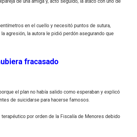
xpareja de una amiga y, acto seguido, la atacó con uno de
centímetros en el cuello y necesitó puntos de sutura,
 la agresión, la autora le pidió perdón asegurando que
hubiera fracasado
 porque el plan no había salido como esperaban y explicó
antes de suicidarse para hacerse famosos.
 terapéutico por orden de la Fiscalía de Menores debido