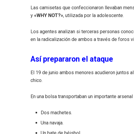
Las camisetas que confeccionaron llevaban mens
y
«WHY NOT?»
, utilizada por la adolescente.
Los agentes analizan si terceras personas conocían
en la radicalización de ambos a través de foros vi
Así prepararon el ataque
El 19 de junio ambos menores acudieron juntos al
chico.
En una bolsa transportaban un importante arsena
Dos machetes.
Una navaja.
Un bate de béisbol.