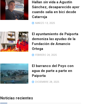
Hallan sin vida a Agustín
Sánchez, desaparecido ayer
cuando salía en bici desde
Catarroja
MARZO 13, 2025
El ayuntamiento de Paiporta
demoniza las ayudas de la
Fundación de Amancio
Ortega
FEBRERO 24, 2025
El barranco del Poyo con
agua de parte a parte en
Paiporta
DICIEMBRE 28, 2025
Noticias recientes