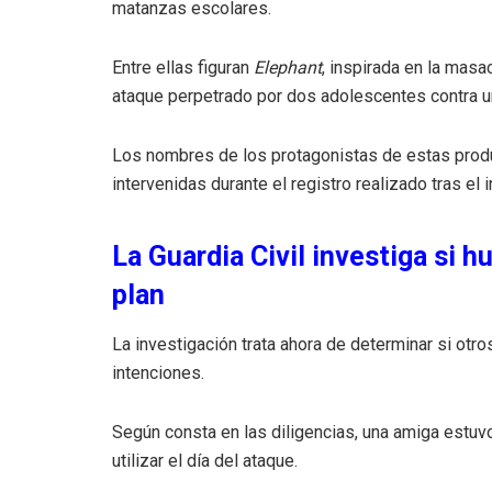
matanzas escolares.
Entre ellas figuran
Elephant
, inspirada en la mas
ataque perpetrado por dos adolescentes contra un
Los nombres de los protagonistas de estas produ
intervenidas durante el registro realizado tras el 
La Guardia Civil investiga si 
plan
La investigación trata ahora de determinar si ot
intenciones.
Según consta en las diligencias, una amiga estuv
utilizar el día del ataque.