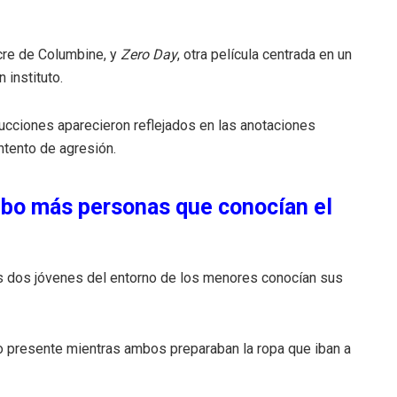
acre de Columbine, y
Zero Day
, otra película centrada en un
 instituto.
cciones aparecieron reflejados en las anotaciones
intento de agresión.
hubo más personas que conocían el
ros dos jóvenes del entorno de los menores conocían sus
o presente mientras ambos preparaban la ropa que iban a