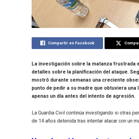
Compartir en Facebook
Compart
La investigación sobre la matanza frustrada 
detalles sobre la planificación del ataque. Se
mostró durante semanas una creciente obsesi
punto de pedir a su madre que obtuviera una li
apenas un día antes del intento de agresión.
La Guardia Civil continúa investigando si otras p
de 14 años detenida tras intentar atacar con un 