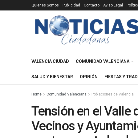
Quienes Somos
Publicidad
Contacto
Aviso Legal
Políti
VALENCIA CIUDAD
COMUNIDAD VALENCIANA
SALUD Y BIENESTAR
OPINIÓN
FIESTAS Y TRAD
Home
Comunidad Valenciana
Poblaciones de Valencia
Tensión en el Valle
Vecinos y Ayuntami