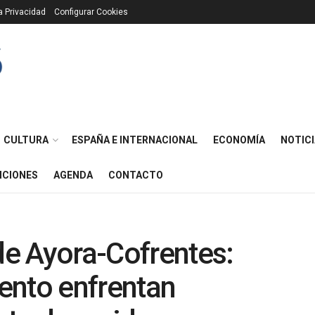
ca Privacidad
Configurar Cookies
CULTURA
ESPAÑA E INTERNACIONAL
ECONOMÍA
NOTICI
ICIONES
AGENDA
CONTACTO
 de Ayora-Cofrentes:
ento enfrentan