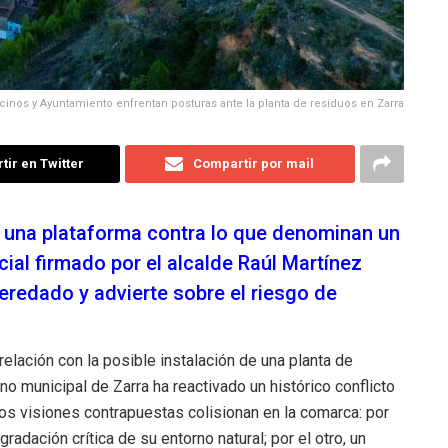
cinos y Ayuntamiento enfrentan posturas ante la planta de residuos en Zarra
ir en Twitter
Compartir por mail
n una plataforma contra lo que denominan un
al firmado por el alcalde Raúl Martínez
heredado y advierte sobre el riesgo de
elación con la posible instalación de una planta de
no municipal de Zarra ha reactivado un histórico conflicto
os visiones contrapuestas colisionan en la comarca: por
adación crítica de su entorno natural; por el otro, un