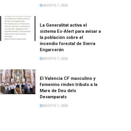
AGOSTO 7, 2026
La Generalitat activa el
sistema Es-Alert para avisar a
la población sobre el
incendio forestal de Sierra
Engarcerán
AGOSTO 7, 2026
El Valencia CF masculino y
femenino rinden tributo a la
Mare de Deu dels
Desamparats
AGOSTO 7, 2026