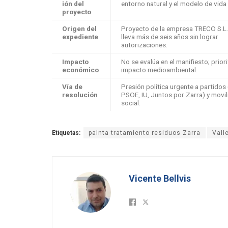
ión del
entorno natural y el modelo de vida 
proyecto
Origen del
Proyecto de la empresa TRECO S.L.
expediente
lleva más de seis años sin lograr
autorizaciones.
Impacto
No se evalúa en el manifiesto; priori
económico
impacto medioambiental.
Vía de
Presión política urgente a partidos 
resolución
PSOE, IU, Juntos por Zarra) y movil
social.
Etiquetas:
palnta tratamiento residuos Zarra
Vall
Vicente Bellvis