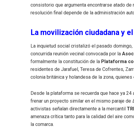
consistorio que argumenta encontrarse atado de m
resolución final depende de la administración au
La movilización ciudadana y e
La inquietud social cristalizó el pasado domingo, 
concurrida reunión vecinal convocada por la
Asoci
formalmente la constitución de la
Plataforma co
residentes de Jarafuel, Teresa de Cofrentes, Zarr
colonia británica y holandesa de la zona, quienes
Desde la plataforma se recuerda que hace ya 24 
frenar un proyecto similar en el mismo paraje de
activistas señalan directamente a la mercantil
TR
amenaza crítica tanto para la calidad del aire co
la comarca.