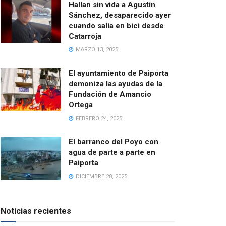
Hallan sin vida a Agustín
Sánchez, desaparecido ayer
cuando salía en bici desde
Catarroja
MARZO 13, 2025
El ayuntamiento de Paiporta
demoniza las ayudas de la
Fundación de Amancio
Ortega
FEBRERO 24, 2025
El barranco del Poyo con
agua de parte a parte en
Paiporta
DICIEMBRE 28, 2025
Noticias recientes