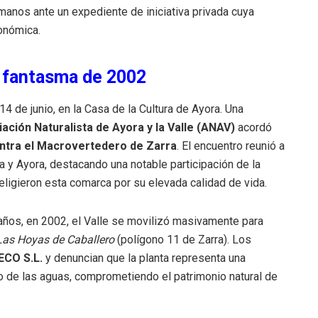
anos ante un expediente de iniciativa privada cuya
tonómica.
l fantasma de 2002
14 de junio, en la Casa de la Cultura de Ayora. Una
ación Naturalista de Ayora y la Valle (ANAV)
acordó
ntra el Macrovertedero de Zarra
. El encuentro reunió a
a y Ayora, destacando una notable participación de la
 eligieron esta comarca por su elevada calidad de vida.
años, en 2002, el Valle se movilizó masivamente para
Las Hoyas de Caballero
(polígono 11 de Zarra). Los
ECO S.L.
y denuncian que la planta representa una
mo de las aguas, comprometiendo el patrimonio natural de