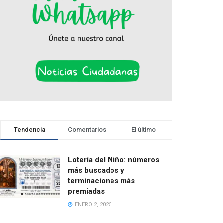
Tendencia
Comentarios
El último
Lotería del Niño: números
más buscados y
terminaciones más
premiadas
ENERO 2, 2025