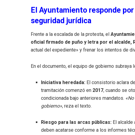
El Ayuntamiento responde por 
seguridad jurídica
Frente a la escalada de la protesta, el
Ayuntamie
oficial firmado de puño y letra por el alcalde,
actual del expediente» y frenar los intentos de div
En el documento, el equipo de gobierno subraya l
Iniciativa heredada:
El consistorio aclara de
tramitación comenzó en
2017
, cuando se oto
condicionada bajo anteriores mandatos.
«No 
gobierno»
, reza el texto.
Riesgo para las arcas públicas:
El alcalde
deben acatarse conforme a los informes técni