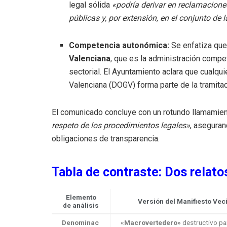
legal sólida
«podría derivar en reclamacione
públicas y, por extensión, en el conjunto de 
Competencia autonómica:
Se enfatiza que
Valenciana
, que es la administración compete
sectorial. El Ayuntamiento aclara que cualquie
Valenciana (DOGV) forma parte de la tramita
El comunicado concluye con un rotundo llamamien
respeto de los procedimientos legales»
, asegura
obligaciones de transparencia.
Tabla de contraste: Dos relato
Elemento
Versión del Manifiesto Vec
de análisis
Denominac
«Macrovertedero»
destructivo par