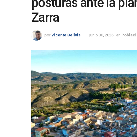
posturas ante la pla
Zarra
por
Vicente Bellvis
junio 30, 2026
en
Poblaci