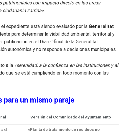
s patrimoniales con impacto directo en las arcas
la ciudadanía zarrina»
.
 el expediente está siendo evaluado por la
Generalitat
nte para determinar la viabilidad ambiental, territorial y
r publicación en el Diari Oficial de la Generalitat
ción autonómica y no responde a decisiones municipales.
to a la
«serenidad, a la confianza en las instituciones y al
ndo que se está cumpliendo en todo momento con las
s para un mismo paraje
inal
Versión del Comunicado del Ayuntamiento
a el
«Planta de tratamiento de residuos no