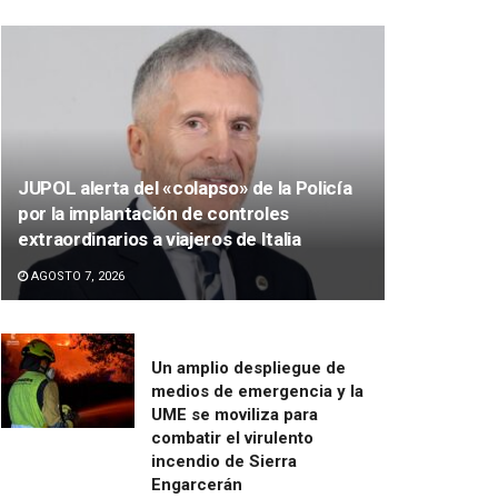
JUPOL alerta del «colapso» de la Policía
por la implantación de controles
extraordinarios a viajeros de Italia
AGOSTO 7, 2026
Un amplio despliegue de
medios de emergencia y la
UME se moviliza para
combatir el virulento
incendio de Sierra
Engarcerán