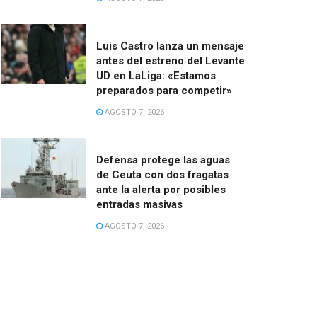
Luis Castro lanza un mensaje
antes del estreno del Levante
UD en LaLiga: «Estamos
preparados para competir»
AGOSTO 7, 2026
Defensa protege las aguas
de Ceuta con dos fragatas
ante la alerta por posibles
entradas masivas
AGOSTO 7, 2026