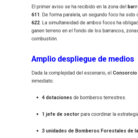
El primer aviso se ha recibido en la zona del
barr
611
. De forma paralela, un segundo foco ha sido
622
. La simultaneidad de ambos focos ha obligado 
ganen terreno en el fondo de los barrancos, zona
combustión.
Amplio despliegue de medios
Dada la complejidad del escenario, el
Consorcio 
inmediato:
4 dotaciones
de bomberos terrestres.
1 jefe de sector
para coordinar la estrategi
3 unidades de Bomberos Forestales de l