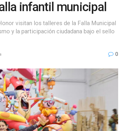
lla infantil municipal
Honor visitan los talleres de la Falla Municipal
smo y la participación ciudadana bajo el sello
0
s