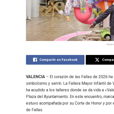
Valen
Compartir en Facebook
Compart
VALENCIA
– El corazón de las Fallas de 2026 ha
simbolismo y serrín. La Fallera Mayor Infantil de 
ha acudido a los talleres donde se da vida a «Val
Plaza del Ayuntamiento. En este encuentro, marcad
estuvo acompañada por su Corte de Honor y por el 
de Fallas.