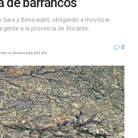
a de barrancos
e Sara y Benicadell, obligando a movilizar
rgente a la provincia de Alicante.
0
oticia destacada del día