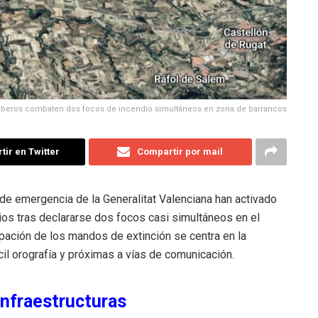
mberos combaten dos focos de incendio simultáneos en zona de barrancos
ir en Twitter
Compartir por mail
de emergencia de la Generalitat Valenciana han activado
ios tras declararse dos focos casi simultáneos en el
pación de los mandos de extinción se centra en la
cil orografía y próximas a vías de comunicación.
infraestructuras