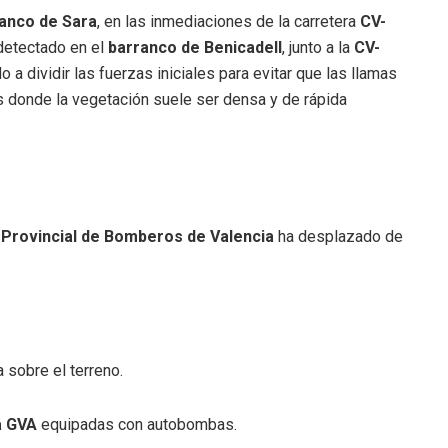
anco de Sara
, en las inmediaciones de la carretera
CV-
 detectado en el
barranco de Benicadell
, junto a la
CV-
a dividir las fuerzas iniciales para evitar que las llamas
s donde la vegetación suele ser densa y de rápida
Provincial de Bomberos de Valencia
ha desplazado de
a sobre el terreno.
a GVA
equipadas con autobombas.