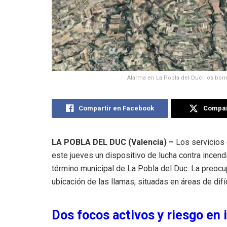
Alarma en La Pobla del Duc: los bo
Compartir en Facebook
Compart
LA POBLA DEL DUC (Valencia) –
Los servicios 
este jueves un dispositivo de lucha contra incend
término municipal de La Pobla del Duc. La preocu
ubicación de las llamas, situadas en áreas de difí
Dos focos activos y riesgo en 