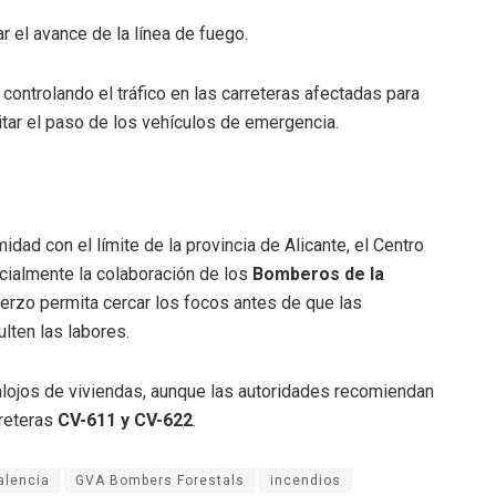
r el avance de la línea de fuego.
controlando el tráfico en las carreteras afectadas para
litar el paso de los vehículos de emergencia.
idad con el límite de la provincia de Alicante, el Centro
cialmente la colaboración de los
Bomberos de la
uerzo permita cercar los focos antes de que las
ulten las labores.
lojos de viviendas, aunque las autoridades recomiendan
rreteras
CV-611 y CV-622
.
alencia
GVA Bombers Forestals
incendios