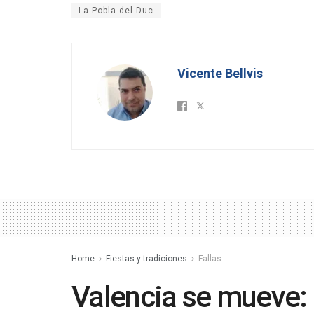
La Pobla del Duc
Vicente Bellvis
Home
Fiestas y tradiciones
Fallas
Valencia se mueve: E