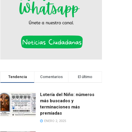
Tendencia
Comentarios
El último
Lotería del Niño: números
más buscados y
terminaciones más
premiadas
ENERO 2, 2025