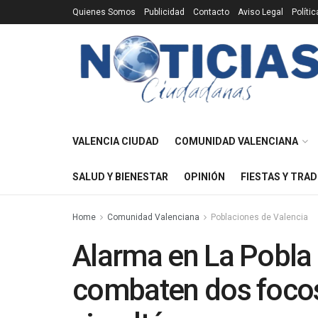
Quienes Somos
Publicidad
Contacto
Aviso Legal
Políti
VALENCIA CIUDAD
COMUNIDAD VALENCIANA
SALUD Y BIENESTAR
OPINIÓN
FIESTAS Y TRAD
Home
Comunidad Valenciana
Poblaciones de Valencia
Alarma en La Pobla
combaten dos focos