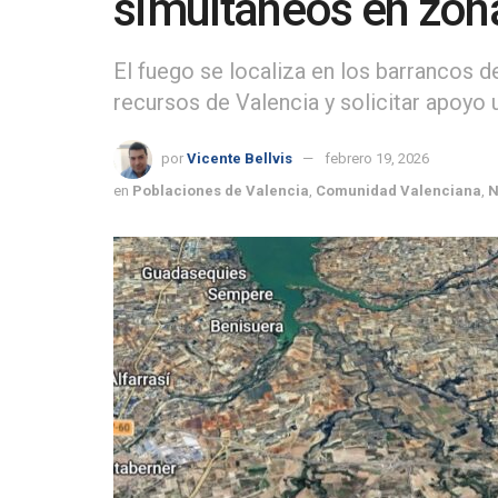
simultáneos en zon
El fuego se localiza en los barrancos d
recursos de Valencia y solicitar apoyo u
por
Vicente Bellvis
febrero 19, 2026
en
Poblaciones de Valencia
,
Comunidad Valenciana
,
N