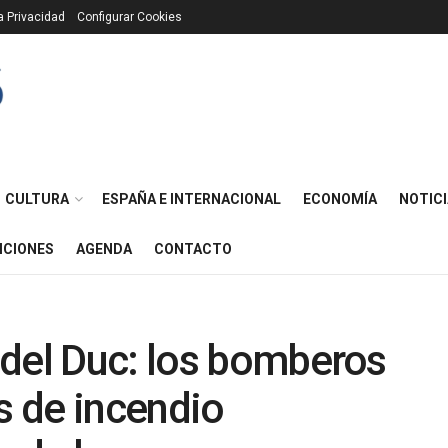
ca Privacidad
Configurar Cookies
CULTURA
ESPAÑA E INTERNACIONAL
ECONOMÍA
NOTICI
ICIONES
AGENDA
CONTACTO
 del Duc: los bomberos
 de incendio