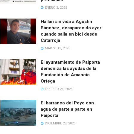
ENERO 2, 2025
Hallan sin vida a Agustín
Sánchez, desaparecido ayer
cuando salía en bici desde
Catarroja
MARZO 13, 2025
El ayuntamiento de Paiporta
demoniza las ayudas de la
Fundación de Amancio
Ortega
FEBRERO 24, 2025
El barranco del Poyo con
agua de parte a parte en
Paiporta
DICIEMBRE 28, 2025