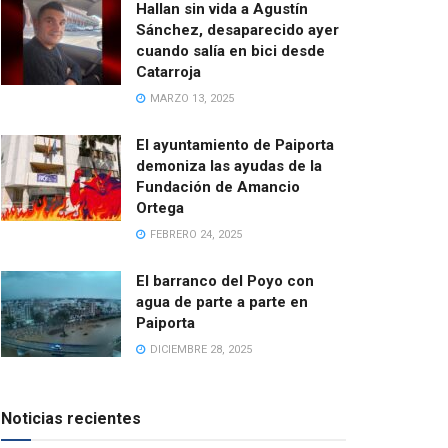
Hallan sin vida a Agustín
Sánchez, desaparecido ayer
cuando salía en bici desde
Catarroja
MARZO 13, 2025
El ayuntamiento de Paiporta
demoniza las ayudas de la
Fundación de Amancio
Ortega
FEBRERO 24, 2025
El barranco del Poyo con
agua de parte a parte en
Paiporta
DICIEMBRE 28, 2025
Noticias recientes