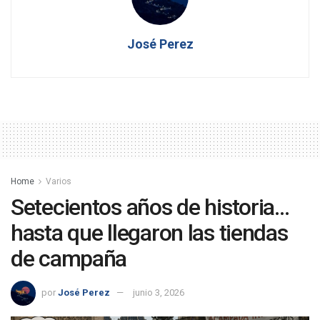
José Perez
Home
Varios
Setecientos años de historia…
hasta que llegaron las tiendas
de campaña
por
José Perez
junio 3, 2026