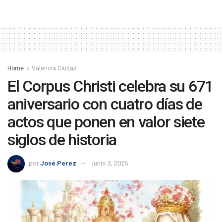
Home
Valencia Ciudad
El Corpus Christi celebra su 671
aniversario con cuatro días de
actos que ponen en valor siete
siglos de historia
por
José Perez
junio 3, 2026