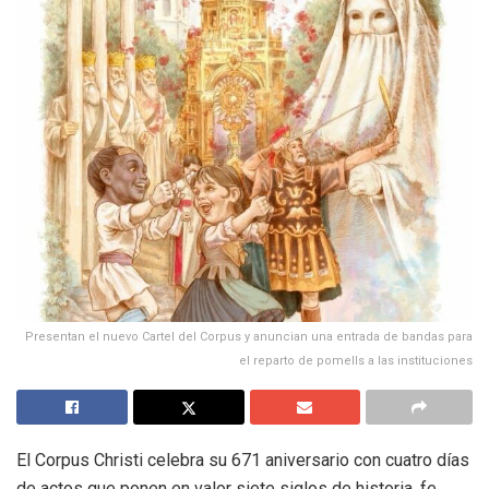
Presentan el nuevo Cartel del Corpus y anuncian una entrada de bandas para
el reparto de pomells a las instituciones
El Corpus Christi celebra su 671 aniversario con cuatro días
de actos que ponen en valor siete siglos de historia, fe,