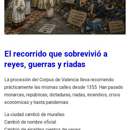
El recorrido que sobrevivió a
reyes, guerras y riadas
La procesión del Corpus de Valencia lleva recorriendo
prácticamente las mismas calles desde 1355. Han pasado
monarcas, repúblicas, dictaduras, riadas, incendios, crisis
económicas y hasta pandemias.
La ciudad cambió de murallas.
Cambió de nombre oficial.
Cambió de alcaldes cientos de veces.