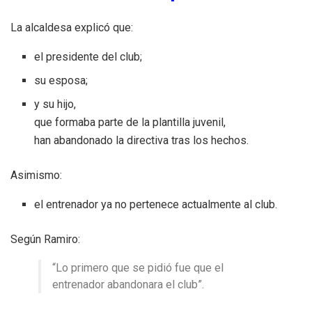
La alcaldesa explicó que:
el presidente del club;
su esposa;
y su hijo,
que formaba parte de la plantilla juvenil,
han abandonado la directiva tras los hechos.
Asimismo:
el entrenador ya no pertenece actualmente al club.
Según Ramiro:
“Lo primero que se pidió fue que el
entrenador abandonara el club”.