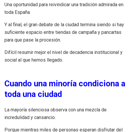
Una oportunidad para reivindicar una tradición admirada en
toda España.
Y al final, el gran debate de la ciudad termina siendo si hay
suficiente espacio entre tiendas de campaña y pancartas
para que pase la procesión.
Difícil resumir mejor el nivel de decadencia institucional y
social al que hemos llegado.
Cuando una minoría condiciona a
toda una ciudad
La mayoría silenciosa observa con una mezcla de
incredulidad y cansancio.
Porque mientras miles de personas esperan disfrutar del