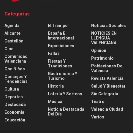
Categorías
Agenda
El Tiempo
Noticias Sociales
Alicante
España E
NOTICIES EN
Internacional
LLENGUA
Castellón
VALENCIANA
Exposiciones
Cine
Opinión
Fallas
Comunidad
Patrimonio
Valenciana
Fiestas Y
Tradiciones
Poblaciones De
Con Niños
Valencia
Gastronomía Y
Consejos Y
Turismo
Revista Valencia
Tendencias
Historia
Salud Y Bienestar
Cultura
Lotería Y Sorteos
Sin Categoría
Deportes
Música
Teatro
Destacada
Noticia Destacada
Valencia Ciudad
Economía
Del Día
Varios
Educación