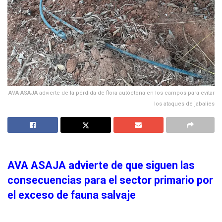
AVA-ASAJA advierte de la pérdida de flora autóctona en los campos para evitar
los ataques de jabalíes
AVA ASAJA advierte de que siguen las
consecuencias para el sector primario por
el exceso de fauna salvaje