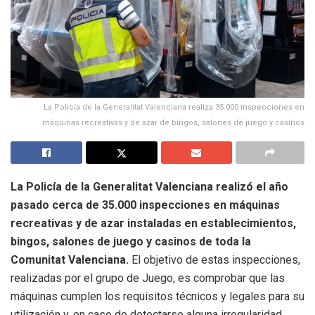
La Policía de la Generalitat Valenciana realiza 35.000 inspecciones en
máquinas recreativas y de azar de bingos, salones de juego y casinos
La Policía de la Generalitat Valenciana realizó el año
pasado cerca de 35.000 inspecciones en máquinas
recreativas y de azar instaladas en establecimientos,
bingos, salones de juego y casinos de toda la
Comunitat Valenciana.
El objetivo de estas inspecciones,
realizadas por el grupo de Juego, es comprobar que las
máquinas cumplen los requisitos técnicos y legales para su
utilización y, en caso de detectarse alguna irregularidad,