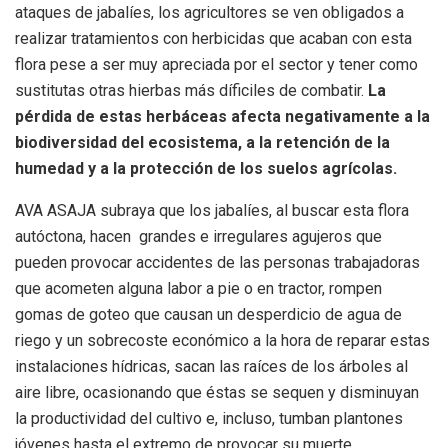
ataques de jabalíes, los agricultores se ven obligados a
realizar tratamientos con herbicidas que acaban con esta
flora pese a ser muy apreciada por el sector y tener como
sustitutas otras hierbas más díficiles de combatir.
La
pérdida de estas herbáceas afecta negativamente a la
biodiversidad del ecosistema, a la retención de la
humedad y a la protección de los suelos agrícolas.
AVA ASAJA subraya que los jabalíes, al buscar esta flora
autóctona, hacen grandes e irregulares agujeros que
pueden provocar accidentes de las personas trabajadoras
que acometen alguna labor a pie o en tractor, rompen
gomas de goteo que causan un desperdicio de agua de
riego y un sobrecoste económico a la hora de reparar estas
instalaciones hídricas, sacan las raíces de los árboles al
aire libre, ocasionando que éstas se sequen y disminuyan
la productividad del cultivo e, incluso, tumban plantones
jóvenes hasta el extremo de provocar su muerte.