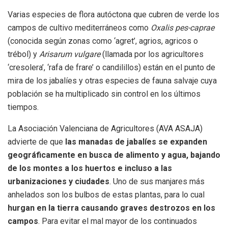
Varias especies de flora autóctona que cubren de verde los
campos de cultivo mediterráneos como
Oxalis pes-caprae
(conocida según zonas como ‘agret’, agrios, agricos o
trébol) y
Arisarum vulgare
(llamada por los agricultores
‘cresolera’, ‘rafa de frare’ o candilillos) están en el punto de
mira de los jabalíes y otras especies de fauna salvaje cuya
población se ha multiplicado sin control en los últimos
tiempos.
La Asociación Valenciana de Agricultores (AVA ASAJA)
advierte de que
las manadas de jabalíes se expanden
geográficamente en busca de alimento y agua, bajando
de los montes a los huertos e incluso a las
urbanizaciones y ciudades
. Uno de sus manjares más
anhelados son los bulbos de estas plantas, para lo cual
hurgan en la tierra causando graves destrozos en los
campos
. Para evitar el mal mayor de los continuados