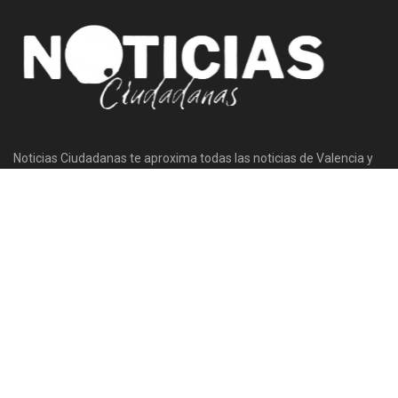
Noticias Ciudadanas te aproxima todas las noticias de Valencia y
las provincias de Alicante Castellón. Noticias de toda la Comunidad
Valenciana.
Siguenos
Auditado por