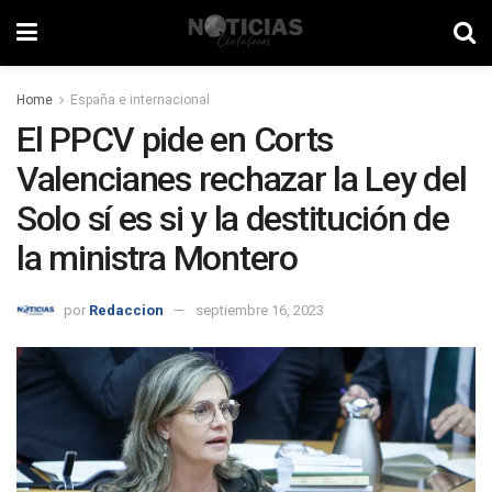
Home
España e internacional
El PPCV pide en Corts
Valencianes rechazar la Ley del
Solo sí es si y la destitución de
la ministra Montero
por
Redaccion
septiembre 16, 2023