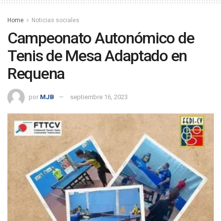
Home
Noticias sociales
Campeonato Autonómico de
Tenis de Mesa Adaptado en
Requena
por
MJB
septiembre 16, 2023