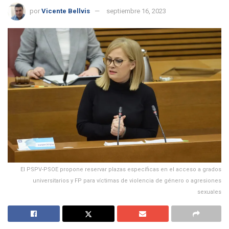
por
Vicente Bellvis
septiembre 16, 2023
El PSPV-PSOE propone reservar plazas específicas en el acceso a grados
universitarios y FP para víctimas de violencia de género o agresiones
sexuales