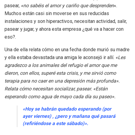
pasear,
«no sabéis el amor y cariño que desprenden
«.
Muchos están casi sin moverse en sus reducidas
instalaciones y son hiperactivos, necesitan actividad, salir,
pasear y jugar, y ahora esta empresa ¿qué va a hacer con
eso?.
Una de ella relata cómo en una fecha donde murió su madre
y ella estaba devastada una amiga le aconsejó ir allí.
«Les
agradezco a los animales del refugio el amor que me
dieron, con ellos, superé esta crisis, y me sirvió como
terapia para no caer en una depresión más profunda».
Relata cómo necesitan socializar, pasear. «Están
esperando como agua de mayo cada día su paseo».
«Hoy se habrán quedado esperando (por
ayer viernes) , ¿pero y mañana qué pasará
(refiriéndose a este sábado)».