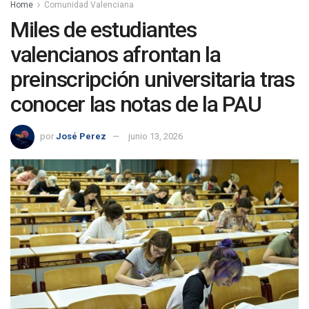
Home
Comunidad Valenciana
Miles de estudiantes
valencianos afrontan la
preinscripción universitaria tras
conocer las notas de la PAU
por
José Perez
junio 13, 2026