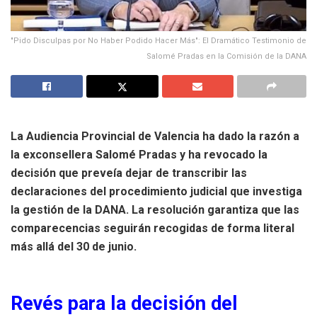
"Pido Disculpas por No Haber Podido Hacer Más": El Dramático Testimonio de
Salomé Pradas en la Comisión de la DANA
La Audiencia Provincial de Valencia ha dado la razón a
la exconsellera Salomé Pradas y ha revocado la
decisión que preveía dejar de transcribir las
declaraciones del procedimiento judicial que investiga
la gestión de la DANA. La resolución garantiza que las
comparecencias seguirán recogidas de forma literal
más allá del 30 de junio.
Revés para la decisión del