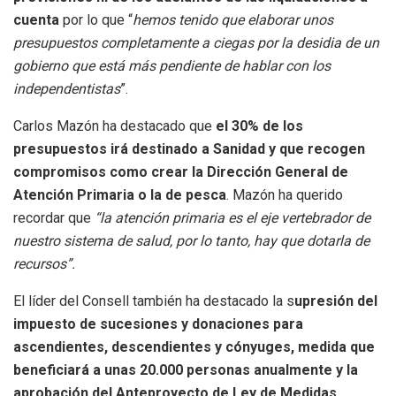
cuenta
por lo que “
hemos tenido que elaborar unos
presupuestos completamente a ciegas por la desidia de un
gobierno que está más pendiente de hablar con los
independentistas
”.
Carlos Mazón ha destacado que
el 30% de los
presupuestos irá destinado a Sanidad
y que recogen
compromisos como crear la Dirección General de
Atención Primaria o la de pesca
. Mazón ha querido
recordar que
“la atención primaria es el eje vertebrador de
nuestro sistema de salud, por lo tanto, hay que dotarla de
recursos”.
El líder del Consell también ha destacado la s
upresión del
impuesto de sucesiones y donaciones para
ascendientes, descendientes y cónyuges, medida que
beneficiará a unas 20.000 personas anualmente y la
aprobación del Anteproyecto de Ley de Medidas