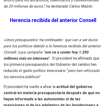
ahorro para los alicantinos, valencianos y castellonenses
de 20 millones de euros”,
ha destacado Carlos Mazón.
Herencia recibida del anterior Consell
«Unos presupuestos
-ha continuado-
que van a ser duros
para los políticos debido a la herencia recibida del anterior
Consell, cuya campaña “
nos va a costar hoy 1.350
millones más en intereses
”. El president ha afirmado que
los primeros presupuestos del Gobierno del cambio han
reducido el gasto político innecesario “
pero han reforzado
los servicios públicos
”.
El president ha vuelto a afear la
actitud del gobierno
central en materia presupuestaria después de que no
hayan informado a las autonomías ni de las
previsiones ni de los adelantos de las liquidaciones a