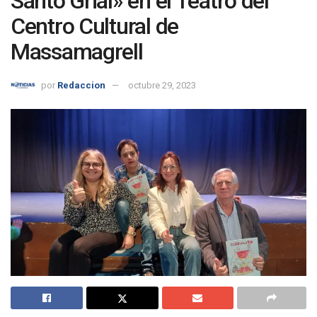
Santo Grial» en el Teatro del
Centro Cultural de
Massamagrell
por
Redaccion
octubre 29, 2023