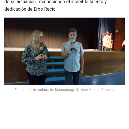
de su actuación, reconociendo el increíble talento y
dedicación de Eros Recio.
El concejal de cultura de Massamagrell, José Manuel Palanca
El concejal de Cultura y Comercio,
José Manuel Palanca
Navarro
, estuvo presente en el evento, destacando la
importancia de apoyar y celebrar la diversidad en el mundo
de las artes. Además, otros miembros de la corporación