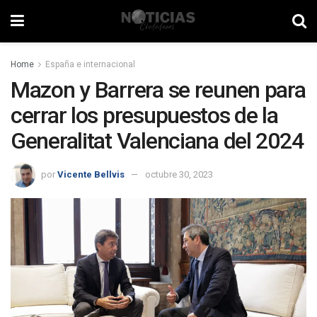
Home
España e internacional
Mazon y Barrera se reunen para
cerrar los presupuestos de la
Generalitat Valenciana del 2024
por
Vicente Bellvis
octubre 30, 2023