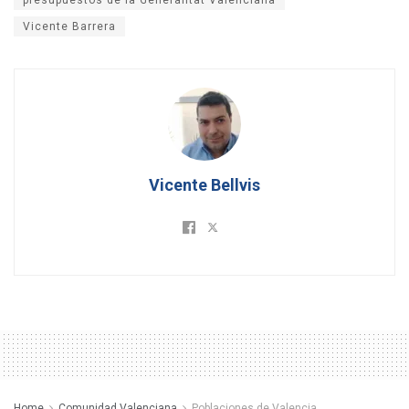
Vicente Barrera
Vicente Bellvis
Home
Comunidad Valenciana
Poblaciones de Valencia